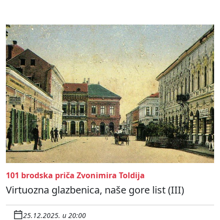
101 brodska priča Zvonimira Toldija
Virtuozna glazbenica, naše gore list (III)
25.12.2025. u 20:00