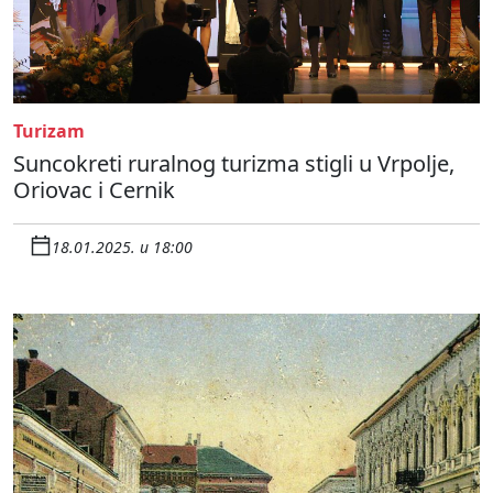
Turizam
Suncokreti ruralnog turizma stigli u Vrpolje,
Oriovac i Cernik
18.01.2025. u 18:00