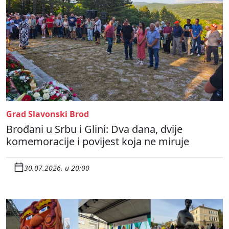
Grad Slavonski Brod
Brođani u Srbu i Glini: Dva dana, dvije
komemoracije i povijest koja ne miruje
30.07.2026. u 20:00