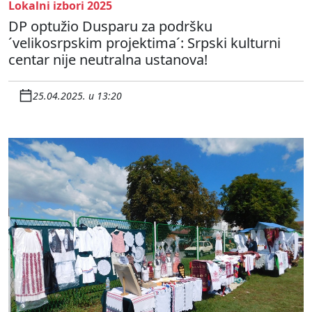
Lokalni izbori 2025
DP optužio Dusparu za podršku
´velikosrpskim projektima´: Srpski kulturni
centar nije neutralna ustanova!
25.04.2025. u 13:20