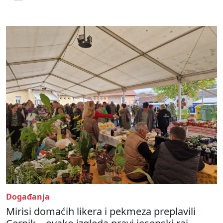
Događanja
Mirisi domaćih likera i pekmeza preplavili