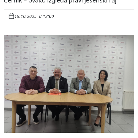
Cernik – ovako izgleda pravi jesenski raj
19.10.2025. u 12:00