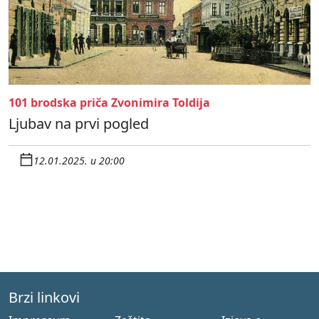
101 brodska priča Zvonimira Toldija
Ljubav na prvi pogled
12.01.2025. u 20:00
Brzi linkovi