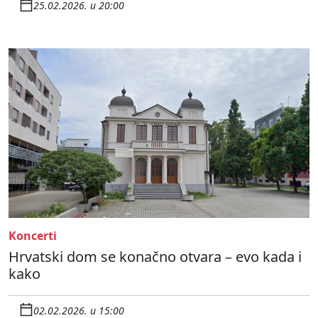
25.02.2026. u 20:00
Koncerti
Hrvatski dom se konačno otvara – evo kada i
kako
02.02.2026. u 15:00