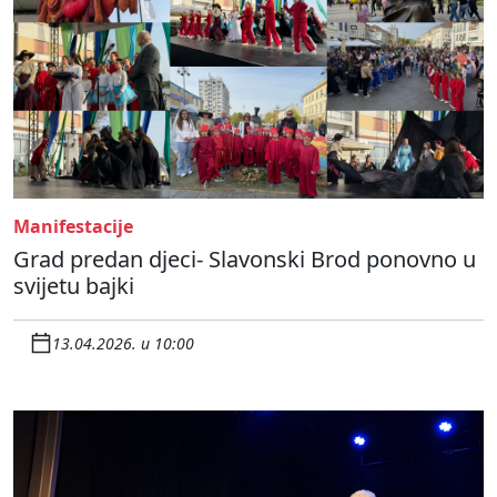
Manifestacije
Grad predan djeci- Slavonski Brod ponovno u
svijetu bajki
13.04.2026. u 10:00