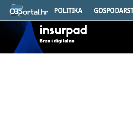
POLITIKA
GOSPODARS
insurpad
Brzo i digitalno