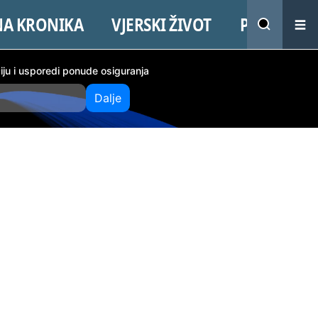
NA KRONIKA
VJERSKI ŽIVOT
PROMO
ciju i usporedi ponude osiguranja
Dalje