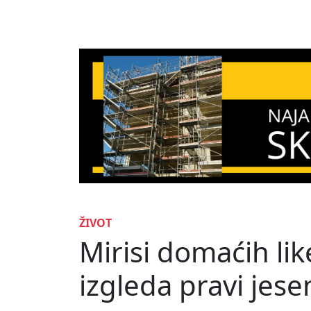
ŽIVOT
Mirisi domaćih lik
izgleda pravi jesen