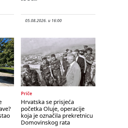
05.08.2026. u 16:00
Priče
e
Hrvatska se prisjeća
ave?
početka Oluje, operacije
ostao
koja je označila prekretnicu
Domovinskog rata