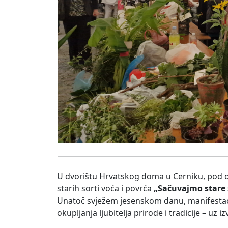
U dvorištu Hrvatskog doma u Cerniku, pod o
starih sorti voća i povrća
„Sačuvajmo stare 
Unatoč svježem jesenskom danu, manifestacija
okupljanja ljubitelja prirode i tradicije – uz 