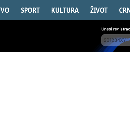
TVO
SPORT
KULTURA
ŽIVOT
CR
Unesi registra