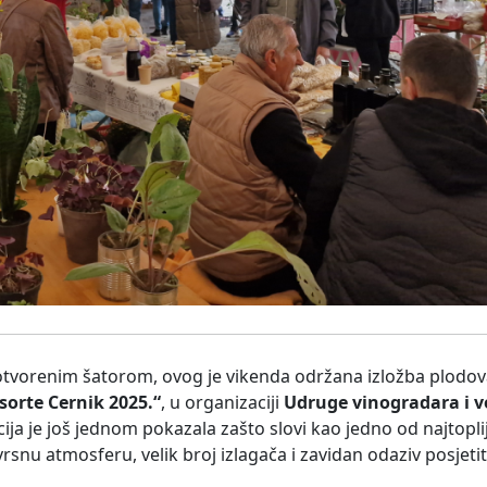
tvorenim šatorom, ovog je vikenda održana izložba plodov
sorte Cernik 2025.“
, u organizaciji
Udruge vinogradara i v
 je još jednom pokazala zašto slovi kao jedno od najtopliji
izvrsnu atmosferu, velik broj izlagača i zavidan odaziv posjetit