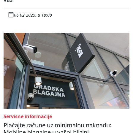
06.02.2025. u 18:00
Servisne informacije
Plaćajte račune uz minimalnu naknadu:
Mobilne blagajne u vašoj blizini