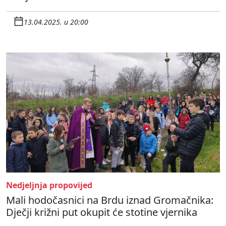
13.04.2025. u 20:00
Nedjeljnja propovijed
Mali hodočasnici na Brdu iznad Gromačnika:
Dječji križni put okupit će stotine vjernika