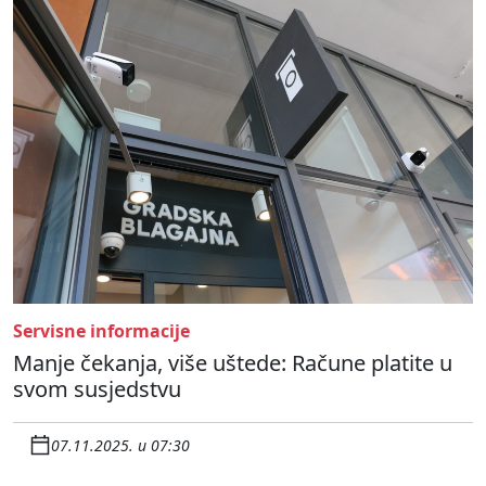
Servisne informacije
Manje čekanja, više uštede: Račune platite u
svom susjedstvu
07.11.2025. u 07:30