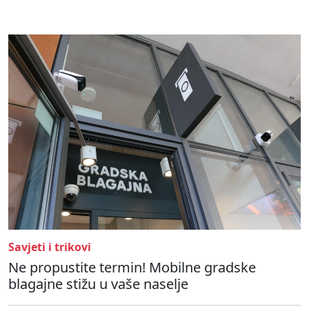
Savjeti i trikovi
Ne propustite termin! Mobilne gradske
blagajne stižu u vaše naselje