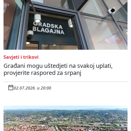
Savjeti i trikovi
Građani mogu uštedjeti na svakoj uplati,
provjerite raspored za srpanj
02.07.2026. u 20:00