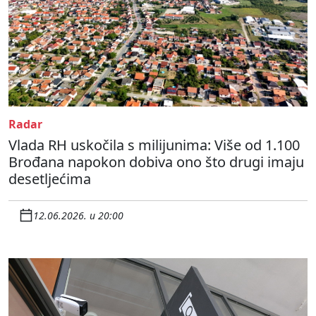
Radar
Vlada RH uskočila s milijunima: Više od 1.100
Brođana napokon dobiva ono što drugi imaju
desetljećima
12.06.2026. u 20:00