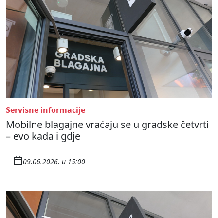
Servisne informacije
Mobilne blagajne vraćaju se u gradske četvrti
– evo kada i gdje
09.06.2026. u 15:00