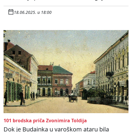
18.06.2025. u 18:00
101 brodska priča Zvonimira Toldija
Dok je Budainka u varoškom ataru bila