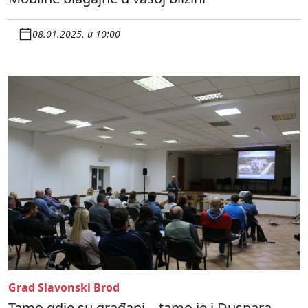
08.01.2025. u 10:00
Grad Slavonski Brod
Tamo gdje su građani – tamo je i Duspara