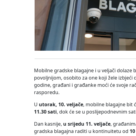
Mobilne gradske blagajne i u veljači dolaze b
povoljnijom, osobito za one koji žele izbjeći
godine, građani i građanke moći će svoje ra
rasporedu.
U
utorak, 10. veljače
, mobilne blagajne bit 
11.30 sati
, dok će se u poslijepodnevnim sat
Dan kasnije,
u srijedu 11. veljače
, građanim
gradska blagajna raditi u kontinuitetu od
10