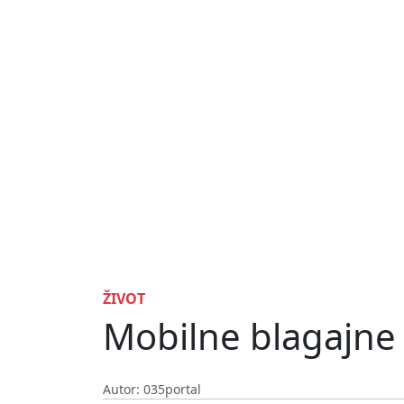
ŽIVOT
Mobilne blagajne 
Autor: 035portal