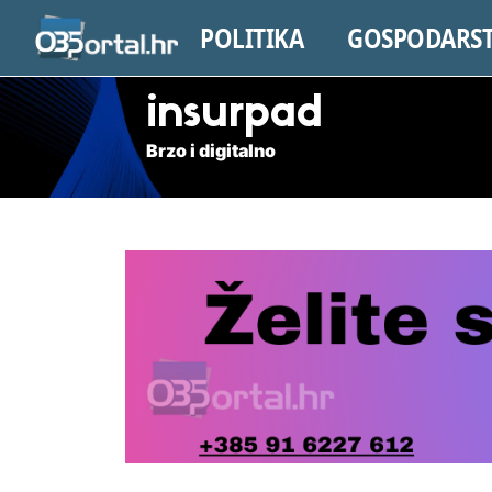
POLITIKA
GOSPODARS
insurpad
Brzo i digitalno