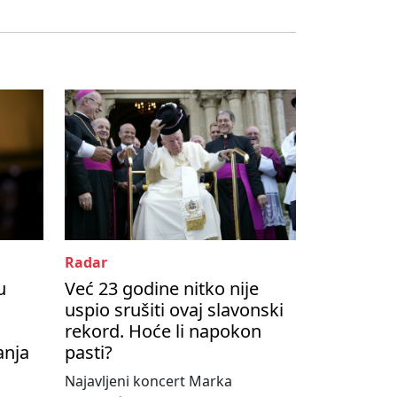
Radar
u
Već 23 godine nitko nije
uspio srušiti ovaj slavonski
rekord. Hoće li napokon
anja
pasti?
Najavljeni koncert Marka