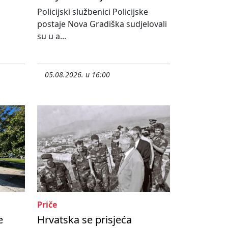
Policijski službenici Policijske
postaje Nova Gradiška sudjelovali
su u a...
05.08.2026. u 16:00
Priče
e
Hrvatska se prisjeća