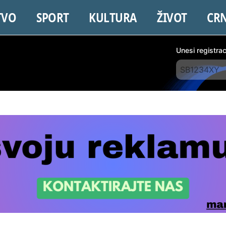
TVO
SPORT
KULTURA
ŽIVOT
CR
Unesi registra