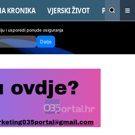
NA KRONIKA
VJERSKI ŽIVOT
PROMO
ciju i usporedi ponude osiguranja
Dalje