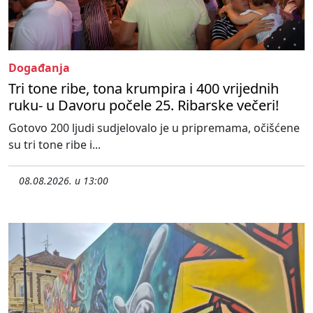
Događanja
Tri tone ribe, tona krumpira i 400 vrijednih
ruku- u Davoru počele 25. Ribarske večeri!
Gotovo 200 ljudi sudjelovalo je u pripremama, očišćene
su tri tone ribe i...
08.08.2026. u 13:00