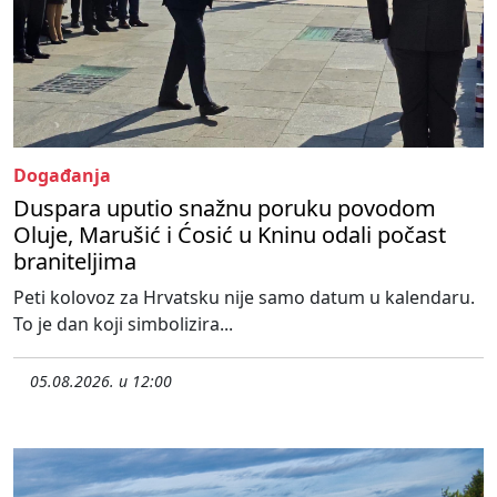
Događanja
Duspara uputio snažnu poruku povodom
Oluje, Marušić i Ćosić u Kninu odali počast
braniteljima
Peti kolovoz za Hrvatsku nije samo datum u kalendaru.
To je dan koji simbolizira...
05.08.2026. u 12:00