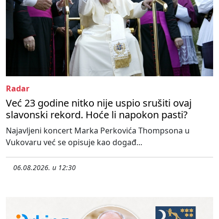
Radar
Već 23 godine nitko nije uspio srušiti ovaj
slavonski rekord. Hoće li napokon pasti?
Najavljeni koncert Marka Perkovića Thompsona u
Vukovaru već se opisuje kao događ...
06.08.2026. u 12:30