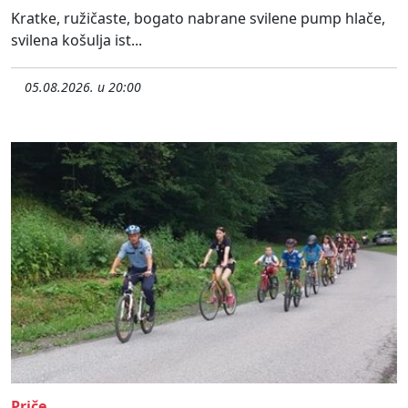
Kratke, ružičaste, bogato nabrane svilene pump hlače,
svilena košulja ist...
05.08.2026. u 20:00
Priče