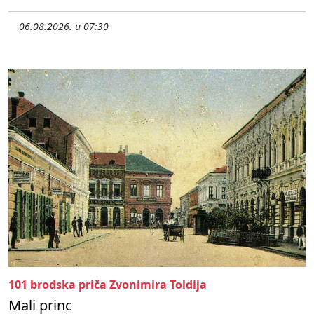
06.08.2026. u 07:30
101 brodska priča Zvonimira Toldija
Mali princ