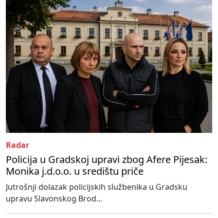
Radar
Policija u Gradskoj upravi zbog Afere Pijesak:
Monika j.d.o.o. u središtu priče
Jutrošnji dolazak policijskih službenika u Gradsku
upravu Slavonskog Brod...