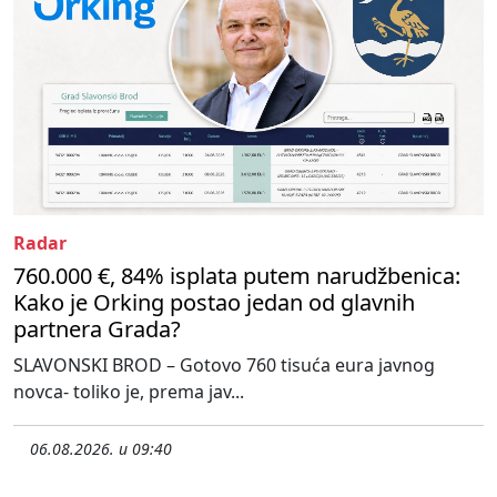
Radar
760.000 €, 84% isplata putem narudžbenica:
Kako je Orking postao jedan od glavnih
partnera Grada?
SLAVONSKI BROD – Gotovo 760 tisuća eura javnog
novca- toliko je, prema jav...
06.08.2026. u 09:40