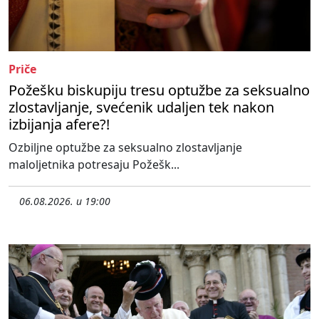
Priče
Požešku biskupiju tresu optužbe za seksualno
zlostavljanje, svećenik udaljen tek nakon
izbijanja afere?!
Ozbiljne optužbe za seksualno zlostavljanje
maloljetnika potresaju Požešk...
06.08.2026. u 19:00