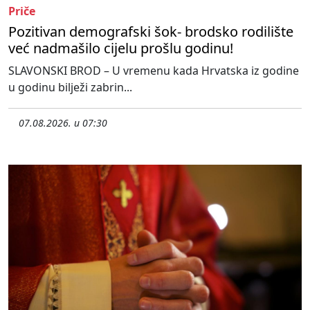
Priče
Pozitivan demografski šok- brodsko rodilište
već nadmašilo cijelu prošlu godinu!
SLAVONSKI BROD – U vremenu kada Hrvatska iz godine
u godinu bilježi zabrin...
07.08.2026. u 07:30