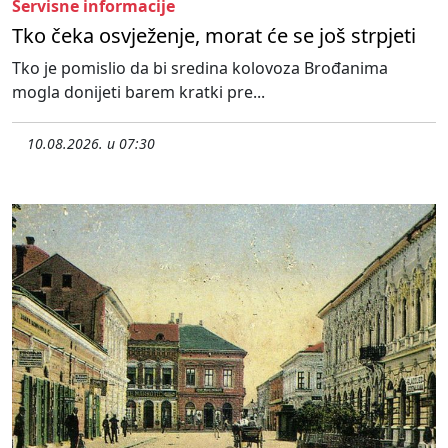
Servisne informacije
Tko čeka osvježenje, morat će se još strpjeti
Tko je pomislio da bi sredina kolovoza Brođanima
mogla donijeti barem kratki pre...
10.08.2026. u 07:30