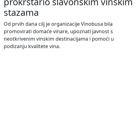
prokrstario slavonskim vinskim
stazama
Od prvih dana cilj je organizacije Vinobusa bila
promovirati domaće vinare, upoznati javnost s
neotkrivenim vinskim destinacijama i pomoći u
podizanju kvalitete vina.