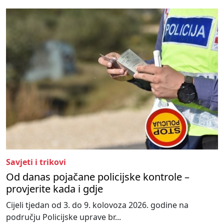
Savjeti i trikovi
Od danas pojačane policijske kontrole –
provjerite kada i gdje
Cijeli tjedan od 3. do 9. kolovoza 2026. godine na
području Policijske uprave br...