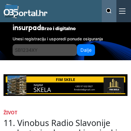
insurpad
Brzo i digitalno
Unesi registraciju i usporedi ponude osiguranja
Dalje
ŽIVOT
11. Vinobus Radio Slavonije