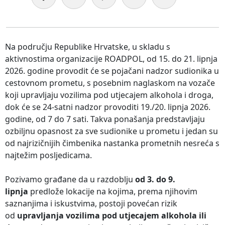
Na području Republike Hrvatske, u skladu s
aktivnostima organizacije ROADPOL, od 15. do 21. lipnja
2026. godine provodit će se pojačani nadzor sudionika u
cestovnom prometu, s posebnim naglaskom na vozače
koji upravljaju vozilima pod utjecajem alkohola i droga,
dok će se 24-satni nadzor provoditi 19./20. lipnja 2026.
godine, od 7 do 7 sati. Takva ponašanja predstavljaju
ozbiljnu opasnost za sve sudionike u prometu i jedan su
od najrizičnijih čimbenika nastanka prometnih nesreća s
najtežim posljedicama.
Pozivamo građane da u razdoblju
od 3. do 9.
lipnja
predlože lokacije na kojima, prema njihovim
saznanjima i iskustvima, postoji povećan rizik
od
upravljanja vozilima pod utjecajem alkohola ili