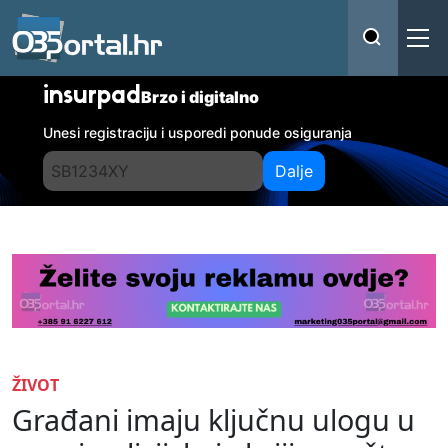
insurpad
Brzo i digitalno
Unesi registraciju i usporedi ponude osiguranja
Dalje
ŽIVOT
Građani imaju ključnu ulogu u