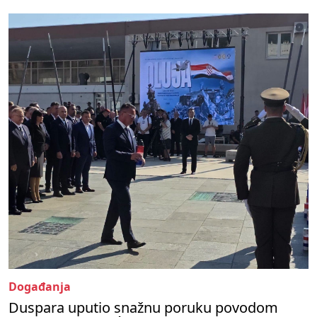
Događanja
Duspara uputio snažnu poruku povodom