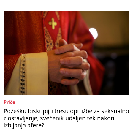
Priče
Požešku biskupiju tresu optužbe za seksualno
zlostavljanje, svećenik udaljen tek nakon
izbijanja afere?!