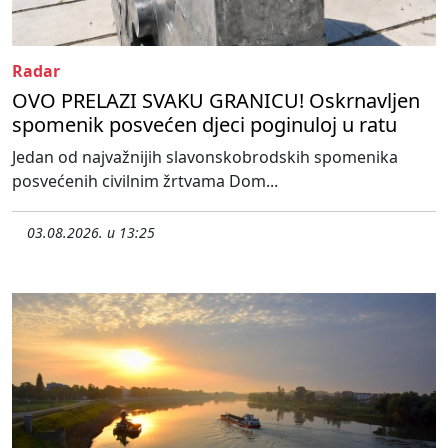
Radar
OVO PRELAZI SVAKU GRANICU! Oskrnavljen
spomenik posvećen djeci poginuloj u ratu
Jedan od najvažnijih slavonskobrodskih spomenika
posvećenih civilnim žrtvama Dom...
03.08.2026. u 13:25