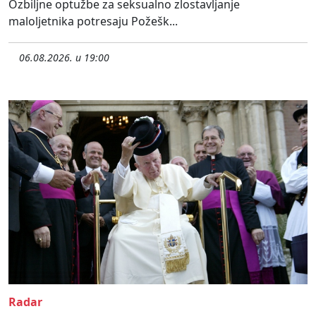
Ozbiljne optužbe za seksualno zlostavljanje
maloljetnika potresaju Požešk...
06.08.2026. u 19:00
Radar