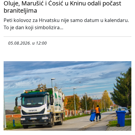
Oluje, Marušić i Ćosić u Kninu odali počast
braniteljima
Peti kolovoz za Hrvatsku nije samo datum u kalendaru.
To je dan koji simbolizira...
05.08.2026. u 12:00