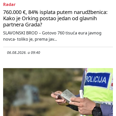
Radar
760.000 €, 84% isplata putem narudžbenica:
Kako je Orking postao jedan od glavnih
partnera Grada?
SLAVONSKI BROD – Gotovo 760 tisuća eura javnog
novca- toliko je, prema jav...
06.08.2026. u 09:40