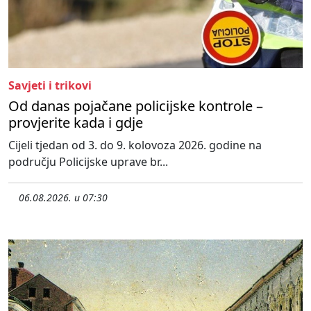
Savjeti i trikovi
Od danas pojačane policijske kontrole –
provjerite kada i gdje
Cijeli tjedan od 3. do 9. kolovoza 2026. godine na
području Policijske uprave br...
06.08.2026. u 07:30