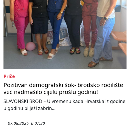
Priče
Pozitivan demografski šok- brodsko rodilište
već nadmašilo cijelu prošlu godinu!
SLAVONSKI BROD – U vremenu kada Hrvatska iz godine
u godinu bilježi zabrin...
07.08.2026. u 07:30