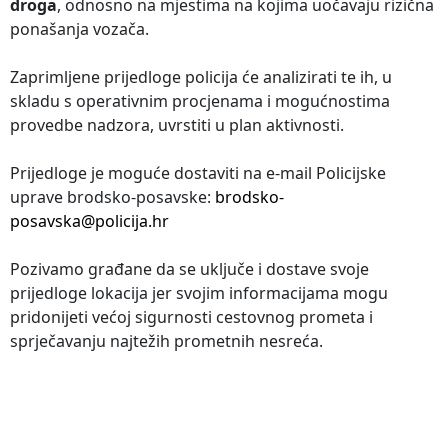
droga
, odnosno na mjestima na kojima uočavaju rizična
ponašanja vozača.
Zaprimljene prijedloge policija će analizirati te ih, u
skladu s operativnim procjenama i mogućnostima
provedbe nadzora, uvrstiti u plan aktivnosti.
Prijedloge je moguće dostaviti na e-mail Policijske
uprave brodsko-posavske:
brodsko-
posavska@policija.hr
Pozivamo građane da se uključe i dostave svoje
prijedloge lokacija jer svojim informacijama mogu
pridonijeti većoj sigurnosti cestovnog prometa i
sprječavanju najtežih prometnih nesreća.