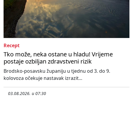
Recept
Tko može, neka ostane u hladu! Vrijeme
postaje ozbiljan zdravstveni rizik
Brodsko-posavsku županiju u tjednu od 3. do 9.
kolovoza očekuje nastavak izrazit...
03.08.2026. u 07:30