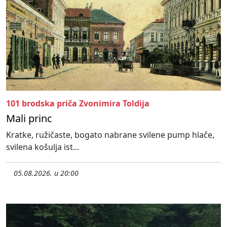
101 brodska priča Zvonimira Toldija
Mali princ
Kratke, ružičaste, bogato nabrane svilene pump hlače,
svilena košulja ist...
05.08.2026. u 20:00