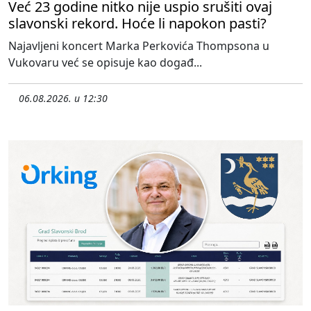
Već 23 godine nitko nije uspio srušiti ovaj
slavonski rekord. Hoće li napokon pasti?
Najavljeni koncert Marka Perkovića Thompsona u
Vukovaru već se opisuje kao događ...
06.08.2026. u 12:30