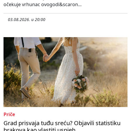
očekuje vrhunac ovogodi&scaron...
03.08.2026. u 20:00
Priče
Grad prisvaja tuđu sreću? Objavili statistiku
brakova kao vlastiti uspjeh