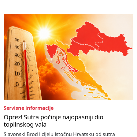
Servisne informacije
Oprez! Sutra počinje najopasniji dio
toplinskog vala
Slavonski Brod i cijelu istočnu Hrvatsku od sutra