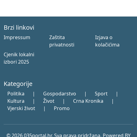
Brzi linkovi
Impressum
Zaštita
Izjava o
privatnosti
kolačićima
Cjenik lokalni
izbori 2025
Kategorije
Politika
|
Gospodarstvo
|
Sport
|
Kultura
|
Život
|
Crna Kronika
|
Vjerski život
|
Promo
© 2026 035portal.hr. Sva prava pridržana. Powered BY