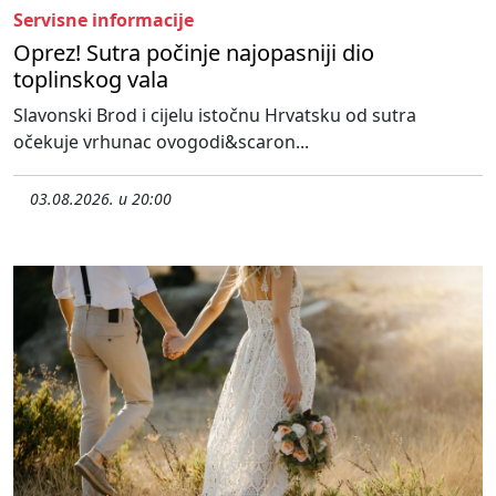
Servisne informacije
Oprez! Sutra počinje najopasniji dio
toplinskog vala
Slavonski Brod i cijelu istočnu Hrvatsku od sutra
očekuje vrhunac ovogodi&scaron...
03.08.2026. u 20:00