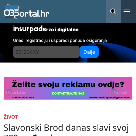
insurpad
Brzo i digitalno
Unesi registraciju i usporedi ponude osiguranja
Dalje
ŽIVOT
Slavonski Brod danas slavi svoj