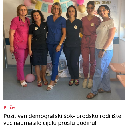
Priče
Pozitivan demografski šok- brodsko rodilište
već nadmašilo cijelu prošlu godinu!