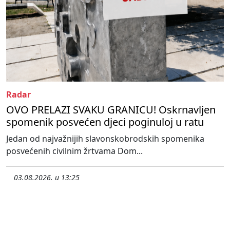
Radar
OVO PRELAZI SVAKU GRANICU! Oskrnavljen
spomenik posvećen djeci poginuloj u ratu
Jedan od najvažnijih slavonskobrodskih spomenika
posvećenih civilnim žrtvama Dom...
03.08.2026. u 13:25