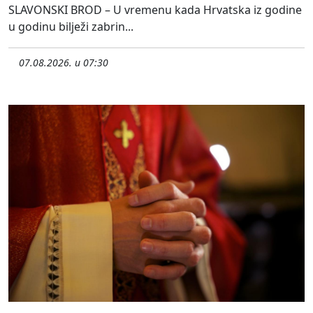
SLAVONSKI BROD – U vremenu kada Hrvatska iz godine
u godinu bilježi zabrin...
07.08.2026. u 07:30