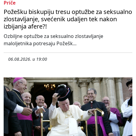
Priče
Požešku biskupiju tresu optužbe za seksualno
zlostavljanje, svećenik udaljen tek nakon
izbijanja afere?!
Ozbiljne optužbe za seksualno zlostavljanje
maloljetnika potresaju Požešk...
06.08.2026. u 19:00