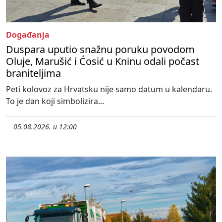
Događanja
Duspara uputio snažnu poruku povodom
Oluje, Marušić i Ćosić u Kninu odali počast
braniteljima
Peti kolovoz za Hrvatsku nije samo datum u kalendaru.
To je dan koji simbolizira...
05.08.2026. u 12:00