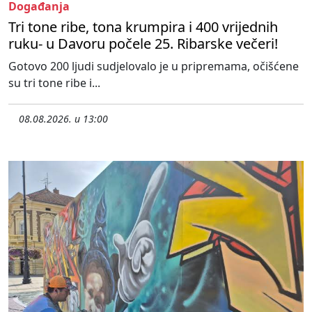
Događanja
Tri tone ribe, tona krumpira i 400 vrijednih
ruku- u Davoru počele 25. Ribarske večeri!
Gotovo 200 ljudi sudjelovalo je u pripremama, očišćene
su tri tone ribe i...
08.08.2026. u 13:00