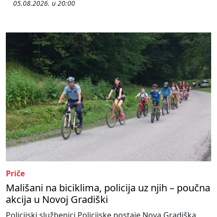
05.08.2026. u 20:00
Priče
Mališani na biciklima, policija uz njih – poučna
akcija u Novoj Gradiški
Policijski službenici Policijske postaje Nova Gradiška