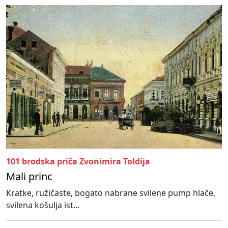
101 brodska priča Zvonimira Toldija
Mali princ
Kratke, ružičaste, bogato nabrane svilene pump hlače,
svilena košulja ist...