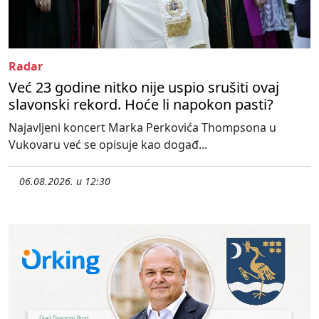
Radar
Već 23 godine nitko nije uspio srušiti ovaj
slavonski rekord. Hoće li napokon pasti?
Najavljeni koncert Marka Perkovića Thompsona u
Vukovaru već se opisuje kao događ...
06.08.2026. u 12:30