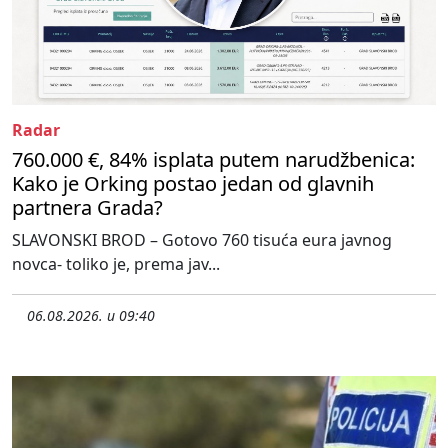
Radar
760.000 €, 84% isplata putem narudžbenica:
Kako je Orking postao jedan od glavnih
partnera Grada?
SLAVONSKI BROD – Gotovo 760 tisuća eura javnog
novca- toliko je, prema jav...
06.08.2026. u 09:40