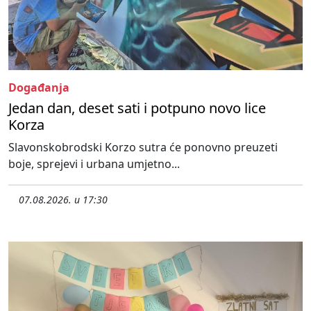
Događanja
Jedan dan, deset sati i potpuno novo lice
Korza
Slavonskobrodski Korzo sutra će ponovno preuzeti
boje, sprejevi i urbana umjetno...
07.08.2026. u 17:30