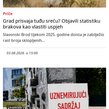
Priče
Grad prisvaja tuđu sreću? Objavili statistiku
brakova kao vlastiti uspjeh
Slavonski Brod tijekom 2025. godine doista je zabilježio
rast broja sklopljenih...
03.08.2026. u 15:00