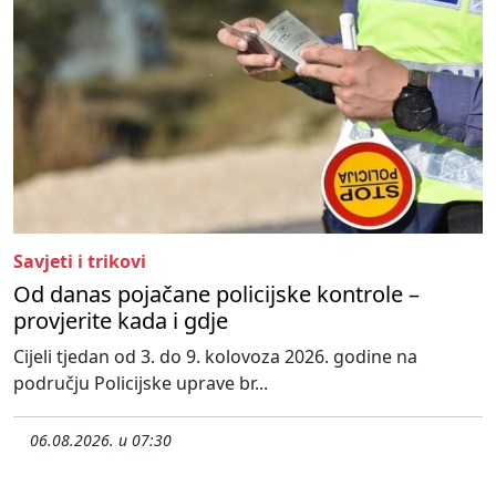
Savjeti i trikovi
Od danas pojačane policijske kontrole –
provjerite kada i gdje
Cijeli tjedan od 3. do 9. kolovoza 2026. godine na
području Policijske uprave br...
06.08.2026. u 07:30