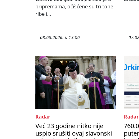
pripremama, očišćene su tri tone
ribe i...
08.08.2026. u 13:00
07.08
Radar
Radar
Već 23 godine nitko nije
760.0
uspio srušiti ovaj slavonski
pute