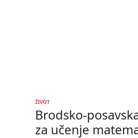
ŽIVOT
Brodsko-posavska
za učenje matema