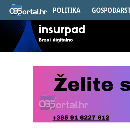
POLITIKA
GOSPODARS
insurpad
Brzo i digitalno