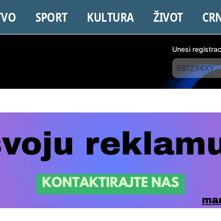
TVO
SPORT
KULTURA
ŽIVOT
CR
Unesi registra