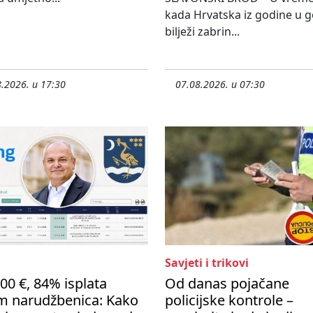
kada Hrvatska iz godine u 
bilježi zabrin...
.2026. u 17:30
07.08.2026. u 07:30
Savjeti i trikovi
00 €, 84% isplata
Od danas pojačane
m narudžbenica: Kako
policijske kontrole –