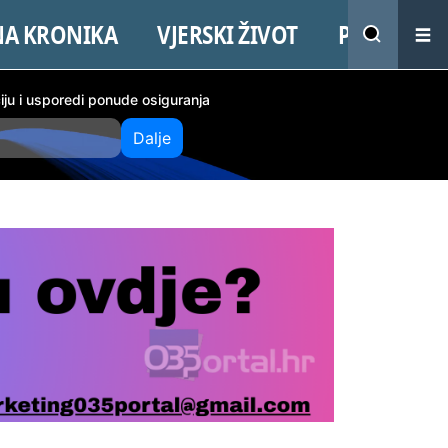
NA KRONIKA
VJERSKI ŽIVOT
PROMO
ciju i usporedi ponude osiguranja
Dalje