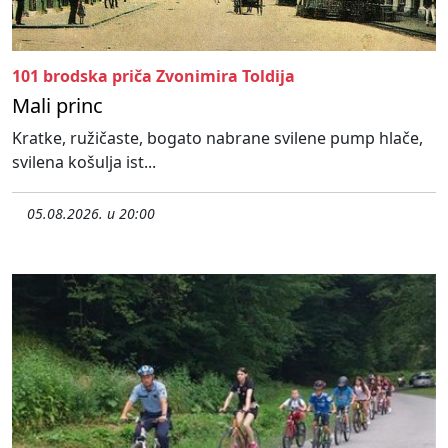
101 brodska priča Zvonimira Toldija
Mali princ
Kratke, ružičaste, bogato nabrane svilene pump hlače,
svilena košulja ist...
05.08.2026. u 20:00