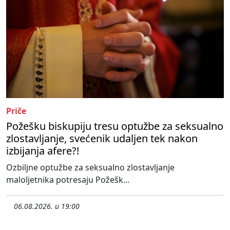
Priče
Požešku biskupiju tresu optužbe za seksualno
zlostavljanje, svećenik udaljen tek nakon
izbijanja afere?!
Ozbiljne optužbe za seksualno zlostavljanje
maloljetnika potresaju Požešk...
06.08.2026. u 19:00