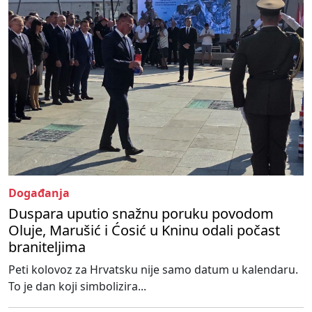
Događanja
Duspara uputio snažnu poruku povodom
Oluje, Marušić i Ćosić u Kninu odali počast
braniteljima
Peti kolovoz za Hrvatsku nije samo datum u kalendaru.
To je dan koji simbolizira...