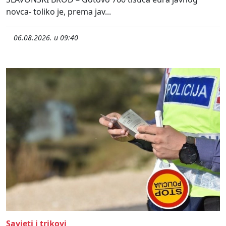
novca- toliko je, prema jav...
06.08.2026. u 09:40
Savjeti i trikovi