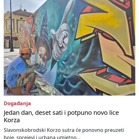
Događanja
Jedan dan, deset sati i potpuno novo lice
Korza
Slavonskobrodski Korzo sutra će ponovno preuzeti
boje, sprejevi i urbana umjetno...