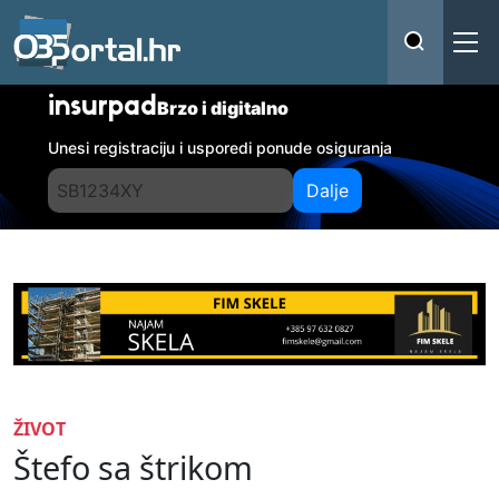
insurpad
Brzo i digitalno
Unesi registraciju i usporedi ponude osiguranja
Dalje
ŽIVOT
Štefo sa štrikom