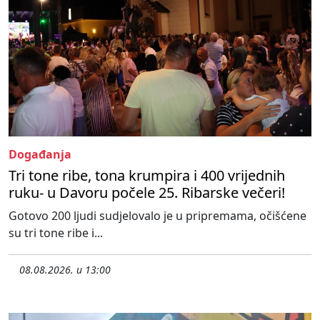
Događanja
Tri tone ribe, tona krumpira i 400 vrijednih
ruku- u Davoru počele 25. Ribarske večeri!
Gotovo 200 ljudi sudjelovalo je u pripremama, očišćene
su tri tone ribe i...
08.08.2026. u 13:00