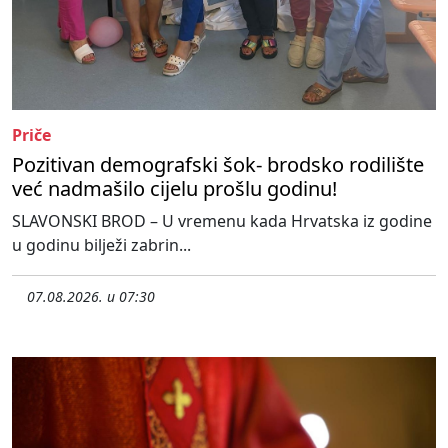
Priče
Pozitivan demografski šok- brodsko rodilište
već nadmašilo cijelu prošlu godinu!
SLAVONSKI BROD – U vremenu kada Hrvatska iz godine
u godinu bilježi zabrin...
07.08.2026. u 07:30