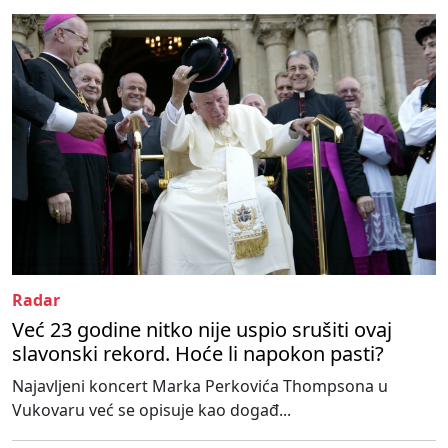
Radar
Već 23 godine nitko nije uspio srušiti ovaj
slavonski rekord. Hoće li napokon pasti?
Najavljeni koncert Marka Perkovića Thompsona u
Vukovaru već se opisuje kao događ...