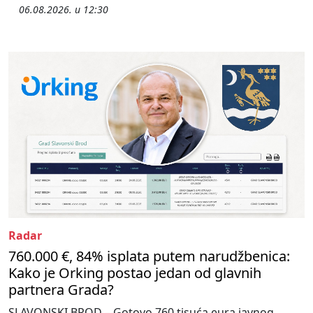
06.08.2026. u 12:30
Radar
760.000 €, 84% isplata putem narudžbenica:
Kako je Orking postao jedan od glavnih
partnera Grada?
SLAVONSKI BROD – Gotovo 760 tisuća eura javnog