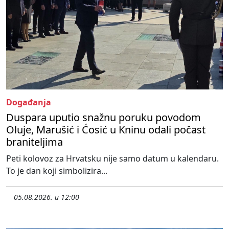
Događanja
Duspara uputio snažnu poruku povodom
Oluje, Marušić i Ćosić u Kninu odali počast
braniteljima
Peti kolovoz za Hrvatsku nije samo datum u kalendaru.
To je dan koji simbolizira...
05.08.2026. u 12:00