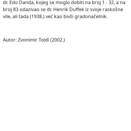
dr. Edo Danda, kojeg se moglo dobiti na broj 1 - 32, a na
broj 83 odazivao se dr. Henrik Duffek iz svoje raskošne
vile, ali tada (1938.) već kao bivši gradonačelnik.
Autor: Zvonimir Toldi (2002.)