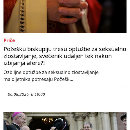
Priče
Požešku biskupiju tresu optužbe za seksualno
zlostavljanje, svećenik udaljen tek nakon
izbijanja afere?!
Ozbiljne optužbe za seksualno zlostavljanje
maloljetnika potresaju Požešk...
06.08.2026. u 19:00