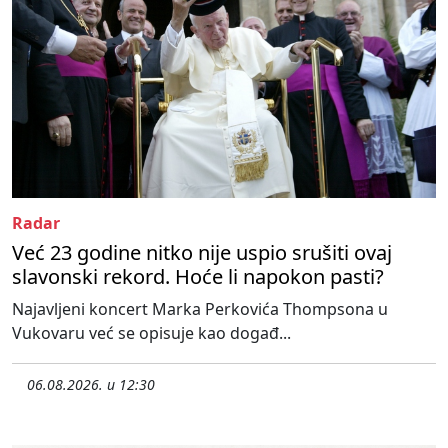
Radar
Već 23 godine nitko nije uspio srušiti ovaj
slavonski rekord. Hoće li napokon pasti?
Najavljeni koncert Marka Perkovića Thompsona u
Vukovaru već se opisuje kao događ...
06.08.2026. u 12:30