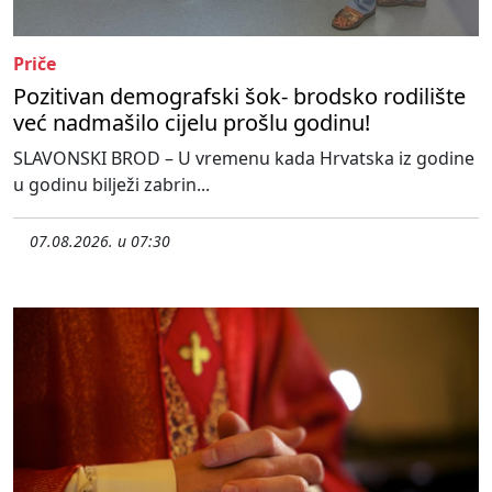
Priče
Pozitivan demografski šok- brodsko rodilište
već nadmašilo cijelu prošlu godinu!
SLAVONSKI BROD – U vremenu kada Hrvatska iz godine
u godinu bilježi zabrin...
07.08.2026. u 07:30