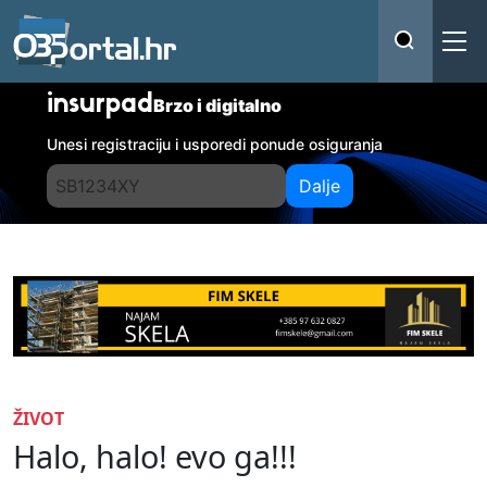
insurpad
Brzo i digitalno
Unesi registraciju i usporedi ponude osiguranja
Dalje
ŽIVOT
Halo, halo! evo ga!!!