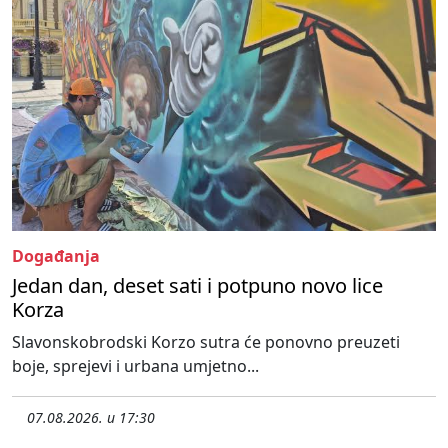
Događanja
Jedan dan, deset sati i potpuno novo lice
Korza
Slavonskobrodski Korzo sutra će ponovno preuzeti
boje, sprejevi i urbana umjetno...
07.08.2026. u 17:30