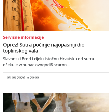
Servisne informacije
Oprez! Sutra počinje najopasniji dio
toplinskog vala
Slavonski Brod i cijelu istočnu Hrvatsku od sutra
očekuje vrhunac ovogodi&scaron...
03.08.2026. u 20:00