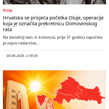
Priče
Hrvatska se prisjeća početka Oluje, operacije
koja je označila prekretnicu Domovinskog
rata
Na današnji dan, 4. kolovoza, prije 31 godinu započela
je vojno-redarstve...
04.08.2026. u 09:30