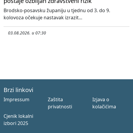
postaje ozbiljan zdravstveni rizik
Brodsko-posavsku županiju u tjednu od 3. do 9.
kolovoza očekuje nastavak izrazit...
03.08.2026. u 07:30
Brzi linkovi
Impressum
Zaštita
Izjava o
privatnosti
kolačićima
Cjenik lokalni
izbori 2025