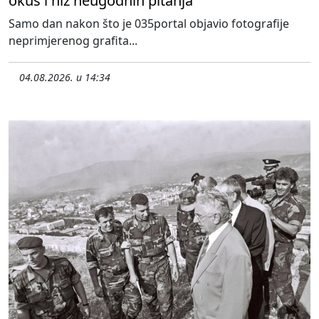
okus i niz neugodnih pitanja
Samo dan nakon što je 035portal objavio fotografije
neprimjerenog grafita...
04.08.2026. u 14:34