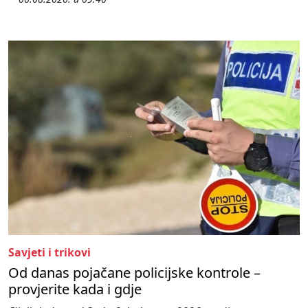
Savjeti i trikovi
Od danas pojačane policijske kontrole –
provjerite kada i gdje