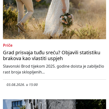
Priče
Grad prisvaja tuđu sreću? Objavili statistiku
brakova kao vlastiti uspjeh
Slavonski Brod tijekom 2025. godine doista je zabilježio
rast broja sklopljenih...
03.08.2026. u 15:00