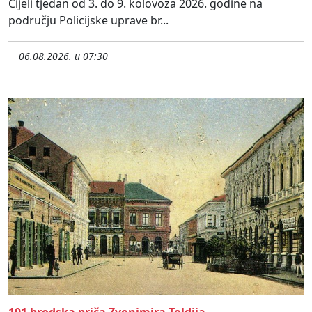
Cijeli tjedan od 3. do 9. kolovoza 2026. godine na
području Policijske uprave br...
06.08.2026. u 07:30
101 brodska priča Zvonimira Toldija