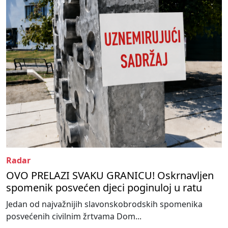
Radar
OVO PRELAZI SVAKU GRANICU! Oskrnavljen
spomenik posvećen djeci poginuloj u ratu
Jedan od najvažnijih slavonskobrodskih spomenika
posvećenih civilnim žrtvama Dom...