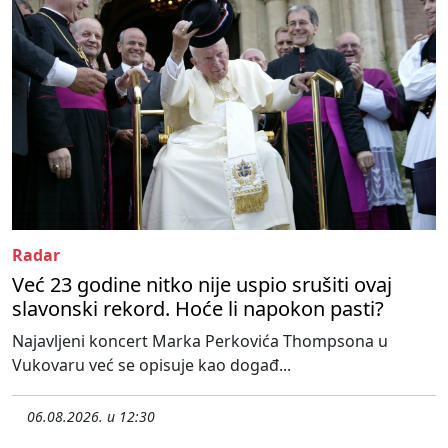
Radar
Već 23 godine nitko nije uspio srušiti ovaj
slavonski rekord. Hoće li napokon pasti?
Najavljeni koncert Marka Perkovića Thompsona u
Vukovaru već se opisuje kao događ...
06.08.2026. u 12:30