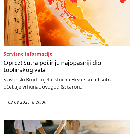
Servisne informacije
Oprez! Sutra počinje najopasniji dio
toplinskog vala
Slavonski Brod i cijelu istočnu Hrvatsku od sutra
očekuje vrhunac ovogodi&scaron...
03.08.2026. u 20:00