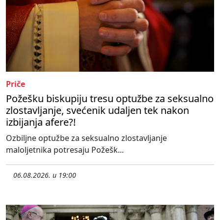
Priče
Požešku biskupiju tresu optužbe za seksualno
zlostavljanje, svećenik udaljen tek nakon
izbijanja afere?!
Ozbiljne optužbe za seksualno zlostavljanje
maloljetnika potresaju Požešk...
06.08.2026. u 19:00