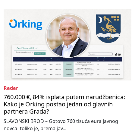
Radar
760.000 €, 84% isplata putem narudžbenica:
Kako je Orking postao jedan od glavnih
partnera Grada?
SLAVONSKI BROD – Gotovo 760 tisuća eura javnog
novca- toliko je, prema jav...