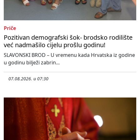
Priče
Pozitivan demografski šok- brodsko rodilište
već nadmašilo cijelu prošlu godinu!
SLAVONSKI BROD – U vremenu kada Hrvatska iz godine
u godinu bilježi zabrin...
07.08.2026. u 07:30