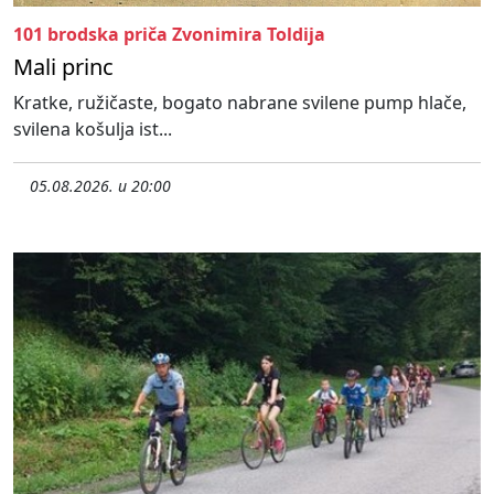
101 brodska priča Zvonimira Toldija
Mali princ
Kratke, ružičaste, bogato nabrane svilene pump hlače,
svilena košulja ist...
05.08.2026. u 20:00