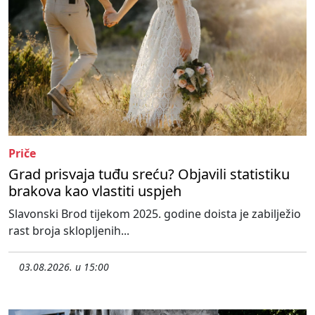
Priče
Grad prisvaja tuđu sreću? Objavili statistiku
brakova kao vlastiti uspjeh
Slavonski Brod tijekom 2025. godine doista je zabilježio
rast broja sklopljenih...
03.08.2026. u 15:00