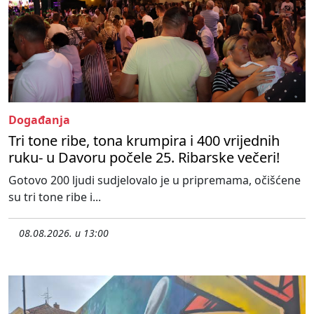
Događanja
Tri tone ribe, tona krumpira i 400 vrijednih
ruku- u Davoru počele 25. Ribarske večeri!
Gotovo 200 ljudi sudjelovalo je u pripremama, očišćene
su tri tone ribe i...
08.08.2026. u 13:00