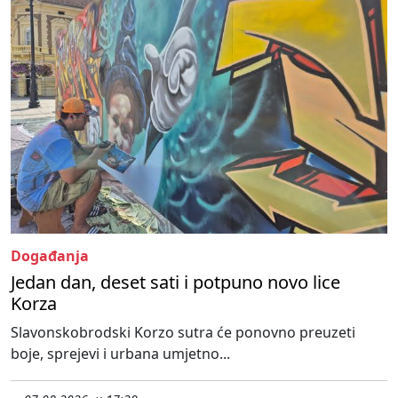
Događanja
Jedan dan, deset sati i potpuno novo lice
Korza
Slavonskobrodski Korzo sutra će ponovno preuzeti
boje, sprejevi i urbana umjetno...