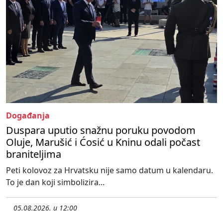
Događanja
Duspara uputio snažnu poruku povodom
Oluje, Marušić i Ćosić u Kninu odali počast
braniteljima
Peti kolovoz za Hrvatsku nije samo datum u kalendaru.
To je dan koji simbolizira...
05.08.2026. u 12:00