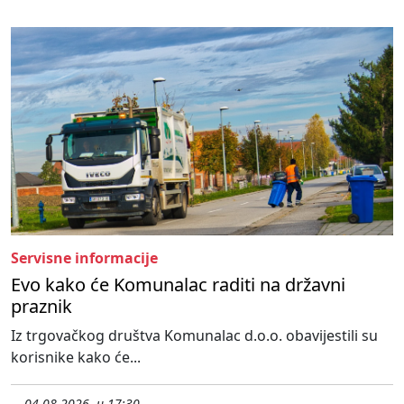
Servisne informacije
Evo kako će Komunalac raditi na državni
praznik
Iz trgovačkog društva Komunalac d.o.o. obavijestili su
korisnike kako će...
04.08.2026. u 17:30