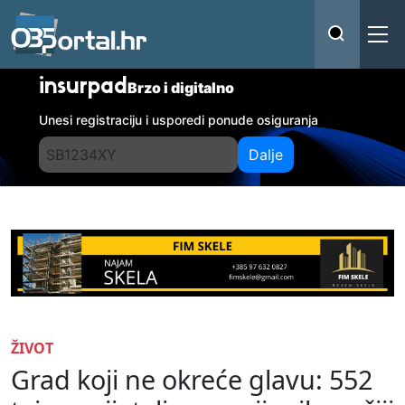
insurpad
Brzo i digitalno
Unesi registraciju i usporedi ponude osiguranja
Dalje
ŽIVOT
Grad koji ne okreće glavu: 552