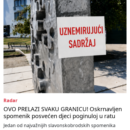
Radar
OVO PRELAZI SVAKU GRANICU! Oskrnavljen
spomenik posvećen djeci poginuloj u ratu
Jedan od najvažnijih slavonskobrodskih spomenika