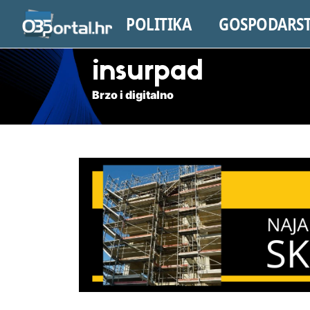
POLITIKA
GOSPODARS
insurpad
Brzo i digitalno