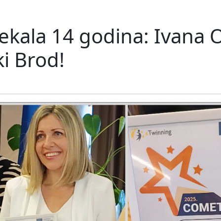
ekala 14 godina: Ivana 
i Brod!