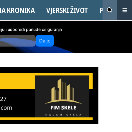
NA KRONIKA
VJERSKI ŽIVOT
PROMO
ciju i usporedi ponude osiguranja
Dalje