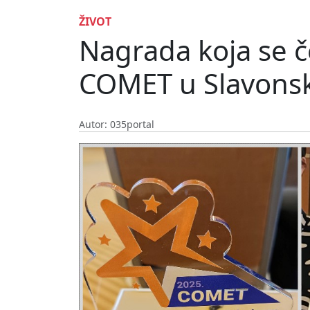
ŽIVOT
Nagrada koja se č
COMET u Slavonsk
Autor: 035portal