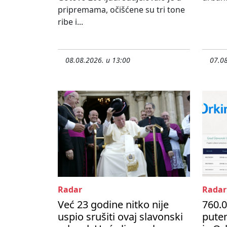
pripremama, očišćene su tri tone
ribe i...
08.08.2026. u 13:00
07.08
Radar
Radar
Već 23 godine nitko nije
760.0
uspio srušiti ovaj slavonski
pute