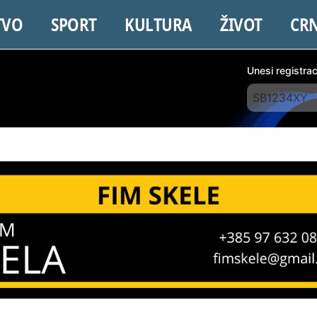
TVO
SPORT
KULTURA
ŽIVOT
CR
Unesi registra