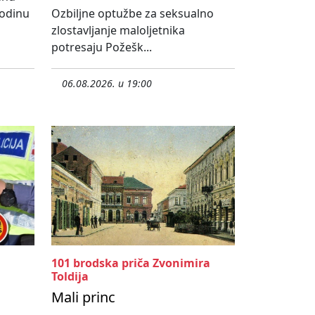
godinu
Ozbiljne optužbe za seksualno
zlostavljanje maloljetnika
potresaju Požešk...
06.08.2026. u 19:00
101 brodska priča Zvonimira
Toldija
Mali princ