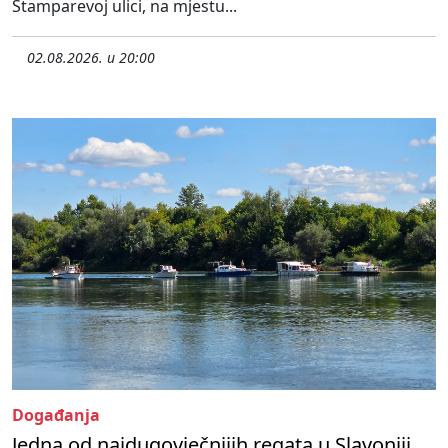
Štamparevoj ulici, na mjestu...
02.08.2026. u 20:00
Događanja
Jedna od najdugovječnijih regata u Slavoniji