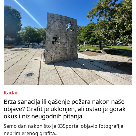
Radar
Brza sanacija ili gašenje požara nakon naše
objave? Grafit je uklonjen, ali ostao je gorak
okus i niz neugodnih pitanja
Samo dan nakon što je 035portal objavio fotografije
neprimjerenog grafita...