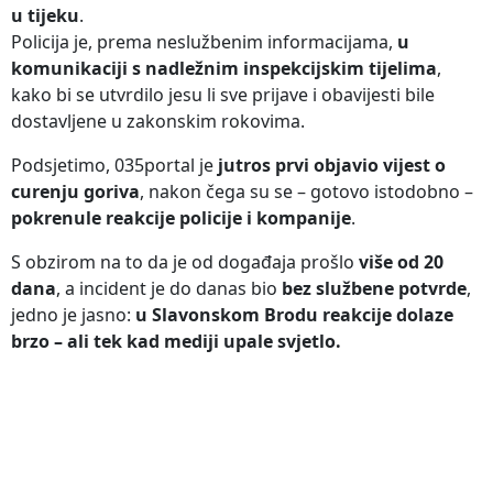
u tijeku
.
Policija je, prema neslužbenim informacijama,
u
komunikaciji s nadležnim inspekcijskim tijelima
,
kako bi se utvrdilo jesu li sve prijave i obavijesti bile
dostavljene u zakonskim rokovima.
Podsjetimo, 035portal je
jutros prvi objavio vijest o
curenju goriva
, nakon čega su se – gotovo istodobno –
pokrenule reakcije policije i kompanije
.
S obzirom na to da je od događaja prošlo
više od 20
dana
, a incident je do danas bio
bez službene potvrde
,
jedno je jasno:
u Slavonskom Brodu reakcije dolaze
brzo – ali tek kad mediji upale svjetlo.