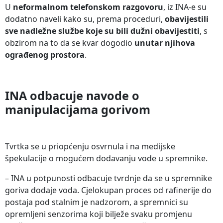
U
neformalnom telefonskom razgovoru
, iz INA-e su
dodatno naveli kako su, prema proceduri,
obavijestili
sve nadležne službe koje su bili dužni obavijestiti
, s
obzirom na to da se kvar dogodio
unutar njihova
ograđenog prostora
.
INA odbacuje navode o
manipulacijama gorivom
Tvrtka se u priopćenju osvrnula i na medijske
špekulacije o mogućem dodavanju vode u spremnike.
– INA u potpunosti odbacuje tvrdnje da se u spremnike
goriva dodaje voda. Cjelokupan proces od rafinerije do
postaja pod stalnim je nadzorom, a spremnici su
opremljeni senzorima koji bilježe svaku promjenu