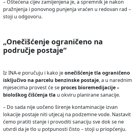
– Oštećena cijev zamijenjena je, a spremnik je nakon
pražnjenja i ponovnog punjenja vraćen u redovan rad –
stoji u odgovoru.
„Onečišćenje ograničeno na
područje postaje“
Iz INA-e poručuju i kako je
onečišćenje tla ograničeno
isključivo na parcelu benzinske postaje
, a u narednim
mjesecima provest će se
proces bioremedijacije –
biološkog čišćenja tla
u okviru planirane sanacije.
– Do sada nije uočeno širenje kontaminacije izvan
lokacije postaje niti utjecaj na podzemne vode. Nastavit
ćemo pratiti stanje i provoditi sanaciju sve dok se ne
utvrdi da je tlo u potpunosti čisto – stoji u priopćenju.