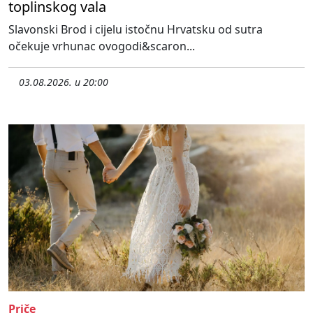
toplinskog vala
Slavonski Brod i cijelu istočnu Hrvatsku od sutra
očekuje vrhunac ovogodi&scaron...
03.08.2026. u 20:00
Priče