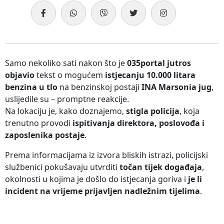
Samo nekoliko sati nakon što je
035portal jutros
objavio
tekst o mogućem
istjecanju 10.000 litara
benzina u tlo
na benzinskoj postaji
INA Marsonia jug
,
uslijedile su – promptne reakcije.
Na lokaciju je, kako doznajemo,
stigla policija
, koja
trenutno provodi
ispitivanja direktora, poslovođa i
zaposlenika postaje
.
Prema informacijama iz izvora bliskih istrazi, policijski
službenici pokušavaju utvrditi
točan tijek događaja
,
okolnosti u kojima je došlo do istjecanja goriva i
je li
incident na vrijeme prijavljen nadležnim tijelima
.