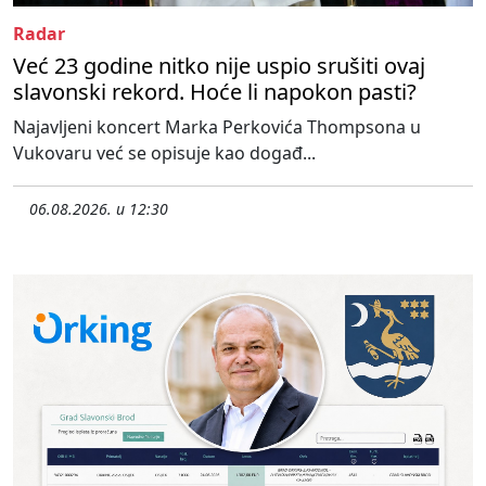
Radar
Već 23 godine nitko nije uspio srušiti ovaj
slavonski rekord. Hoće li napokon pasti?
Najavljeni koncert Marka Perkovića Thompsona u
Vukovaru već se opisuje kao događ...
06.08.2026. u 12:30