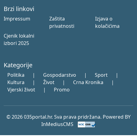
Brzi linkovi
Impressum
Zaštita
Izjava o
privatnosti
kolačićima
Cjenik lokalni
izbori 2025
Kategorije
Politika
|
Gospodarstvo
|
Sport
|
Kultura
|
Život
|
Crna Kronika
|
Vjerski život
|
Promo
© 2026 035portal.hr. Sva prava pridržana. Powered BY
InMediusCMS