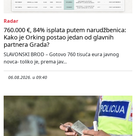
Radar
760.000 €, 84% isplata putem narudžbenica:
Kako je Orking postao jedan od glavnih
partnera Grada?
SLAVONSKI BROD – Gotovo 760 tisuća eura javnog
novca- toliko je, prema jav...
06.08.2026. u 09:40