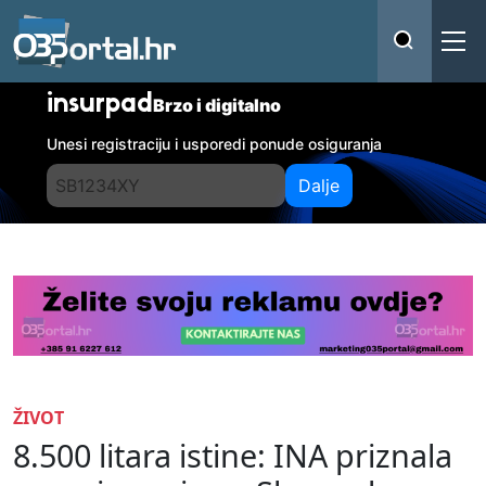
insurpad
Brzo i digitalno
Unesi registraciju i usporedi ponude osiguranja
Dalje
ŽIVOT
8.500 litara istine: INA priznala