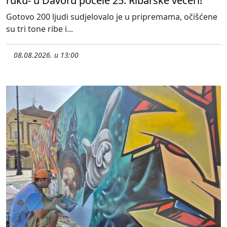
ruku- u Davoru počele 25. Ribarske večeri!
Gotovo 200 ljudi sudjelovalo je u pripremama, očišćene
su tri tone ribe i...
08.08.2026. u 13:00