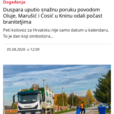
Događanja
Duspara uputio snažnu poruku povodom
Oluje, Marušić i Ćosić u Kninu odali počast
braniteljima
Peti kolovoz za Hrvatsku nije samo datum u kalendaru.
To je dan koji simbolizira...
05.08.2026. u 12:00