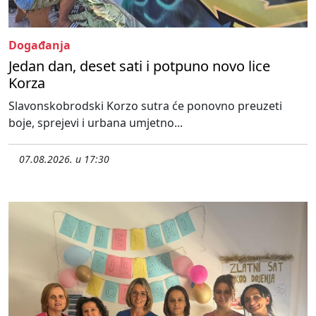
Događanja
Jedan dan, deset sati i potpuno novo lice
Korza
Slavonskobrodski Korzo sutra će ponovno preuzeti
boje, sprejevi i urbana umjetno...
07.08.2026. u 17:30