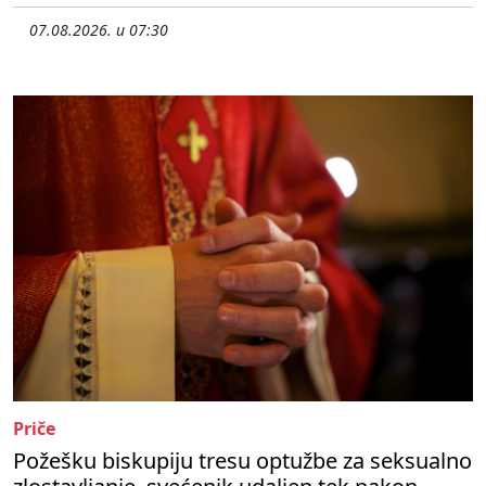
07.08.2026. u 07:30
Priče
Požešku biskupiju tresu optužbe za seksualno