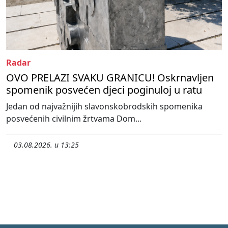
Radar
OVO PRELAZI SVAKU GRANICU! Oskrnavljen
spomenik posvećen djeci poginuloj u ratu
Jedan od najvažnijih slavonskobrodskih spomenika
posvećenih civilnim žrtvama Dom...
03.08.2026. u 13:25