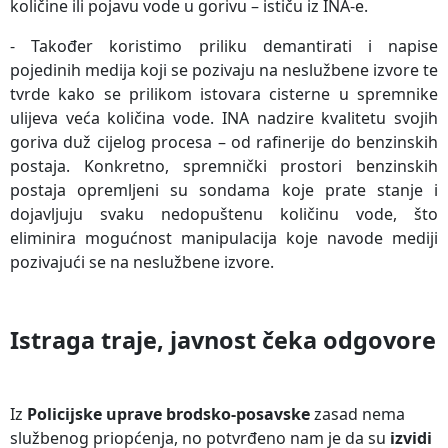
količine ili pojavu vode u gorivu – ističu iz INA-e.
- Također koristimo priliku demantirati i napise
pojedinih medija koji se pozivaju na neslužbene izvore te
tvrde kako se prilikom istovara cisterne u spremnike
ulijeva veća količina vode. INA nadzire kvalitetu svojih
goriva duž cijelog procesa – od rafinerije do benzinskih
postaja. Konkretno, spremnički prostori benzinskih
postaja opremljeni su sondama koje prate stanje i
dojavljuju svaku nedopuštenu količinu vode, što
eliminira mogućnost manipulacija koje navode mediji
pozivajući se na neslužbene izvore.
Istraga traje, javnost čeka odgovore
Iz
Policijske uprave brodsko-posavske
zasad nema
službenog priopćenja, no potvrđeno nam je da su
izvidi