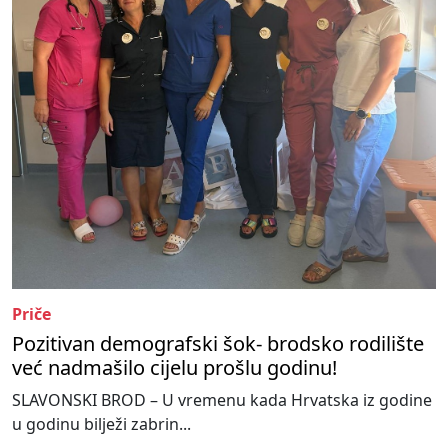
Priče
Pozitivan demografski šok- brodsko rodilište
već nadmašilo cijelu prošlu godinu!
SLAVONSKI BROD – U vremenu kada Hrvatska iz godine
u godinu bilježi zabrin...