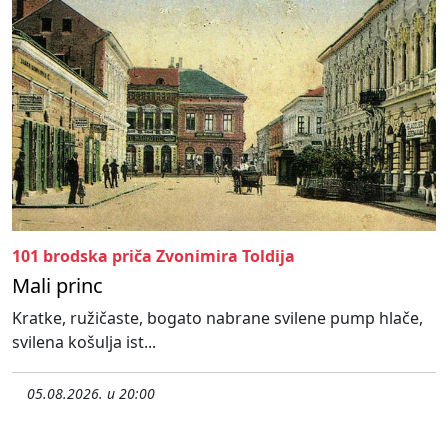
101 brodska priča Zvonimira Toldija
Mali princ
Kratke, ružičaste, bogato nabrane svilene pump hlače,
svilena košulja ist...
05.08.2026. u 20:00