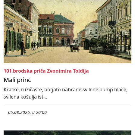
101 brodska priča Zvonimira Toldija
Mali princ
Kratke, ružičaste, bogato nabrane svilene pump hlače,
svilena košulja ist...
05.08.2026. u 20:00