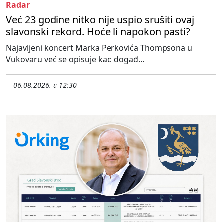
Radar
Već 23 godine nitko nije uspio srušiti ovaj
slavonski rekord. Hoće li napokon pasti?
Najavljeni koncert Marka Perkovića Thompsona u
Vukovaru već se opisuje kao događ...
06.08.2026. u 12:30