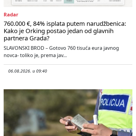
Radar
760.000 €, 84% isplata putem narudžbenica:
Kako je Orking postao jedan od glavnih
partnera Grada?
SLAVONSKI BROD – Gotovo 760 tisuća eura javnog
novca- toliko je, prema jav...
06.08.2026. u 09:40