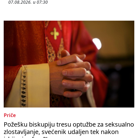
07.08.2026. u 07:30
Priče
Požešku biskupiju tresu optužbe za seksualno
zlostavljanje, svećenik udaljen tek nakon