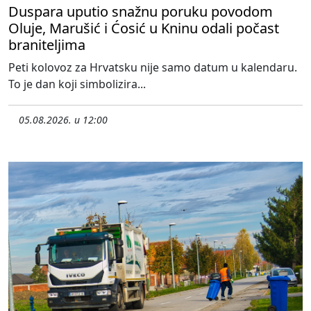
Duspara uputio snažnu poruku povodom
Oluje, Marušić i Ćosić u Kninu odali počast
braniteljima
Peti kolovoz za Hrvatsku nije samo datum u kalendaru.
To je dan koji simbolizira...
05.08.2026. u 12:00