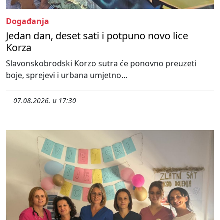
Događanja
Jedan dan, deset sati i potpuno novo lice
Korza
Slavonskobrodski Korzo sutra će ponovno preuzeti
boje, sprejevi i urbana umjetno...
07.08.2026. u 17:30