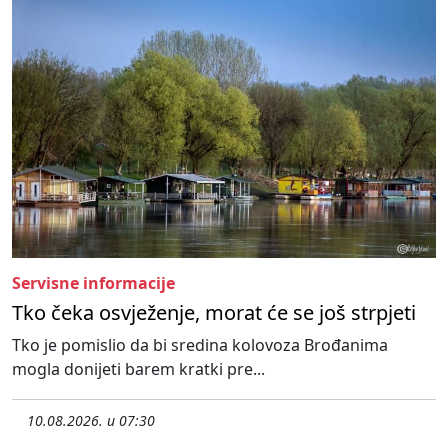
Servisne informacije
Tko čeka osvježenje, morat će se još strpjeti
Tko je pomislio da bi sredina kolovoza Brođanima
mogla donijeti barem kratki pre...
10.08.2026. u 07:30