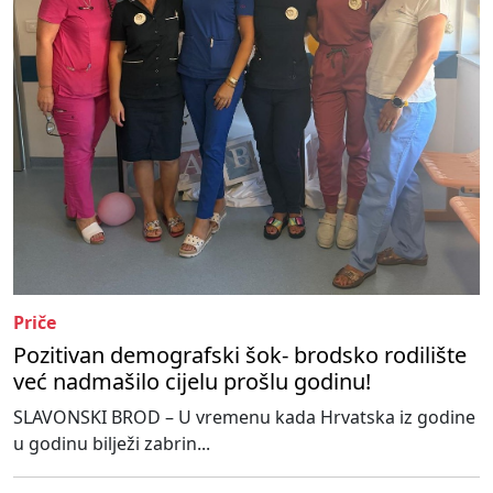
Priče
Pozitivan demografski šok- brodsko rodilište
već nadmašilo cijelu prošlu godinu!
SLAVONSKI BROD – U vremenu kada Hrvatska iz godine
u godinu bilježi zabrin...