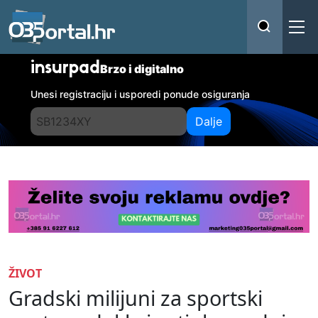
insurpad
Brzo i digitalno
Unesi registraciju i usporedi ponude osiguranja
Dalje
ŽIVOT
Gradski milijuni za sportski