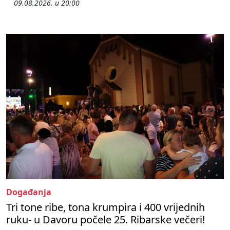
09.08.2026. u 20:00
Događanja
Tri tone ribe, tona krumpira i 400 vrijednih
ruku- u Davoru počele 25. Ribarske večeri!