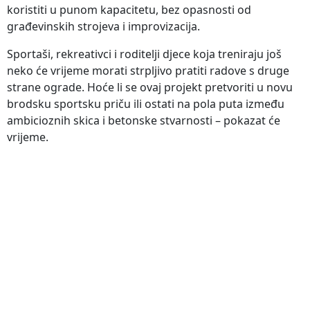
koristiti u punom kapacitetu, bez opasnosti od
građevinskih strojeva i improvizacija.
Sportaši, rekreativci i roditelji djece koja treniraju još
neko će vrijeme morati strpljivo pratiti radove s druge
strane ograde. Hoće li se ovaj projekt pretvoriti u novu
brodsku sportsku priču ili ostati na pola puta između
ambicioznih skica i betonske stvarnosti – pokazat će
vrijeme.