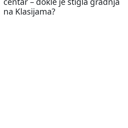
centar – dokle je stigla gradnja
na Klasijama?