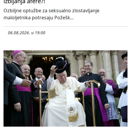
izbijanja afere?!
Ozbiljne optužbe za seksualno zlostavljanje
maloljetnika potresaju Požešk...
06.08.2026. u 19:00