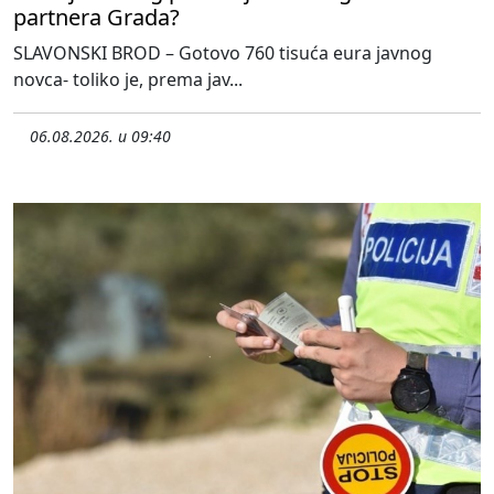
partnera Grada?
SLAVONSKI BROD – Gotovo 760 tisuća eura javnog
novca- toliko je, prema jav...
06.08.2026. u 09:40