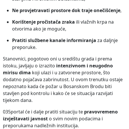
Ne provjetravati prostore dok traje onečišćenje
,
Korištenje pročistača zraka
ili vlažnih krpa na
otvorima ako je moguće,
Pratiti službene kanale informiranja
za daljnje
preporuke.
Stanovnici, pogotovo oni u središtu grada i prema
istoku, javljaju o izrazito
intenzivnom i neugodno
mirisu dima
koji ulazi i u zatvorene prostore, što
dodatno pojačava zabrinutost. U ovom trenutku ostaje
nepoznato kada će požar u Bosanskom Brodu biti
stavljen pod kontrolu i kako će se situacija razvijati
tijekom dana.
035portal će i dalje pratiti situaciju te
pravovremeno
izvještavati javnost
o svim novim podacima i
preporukama nadležnih institucija.