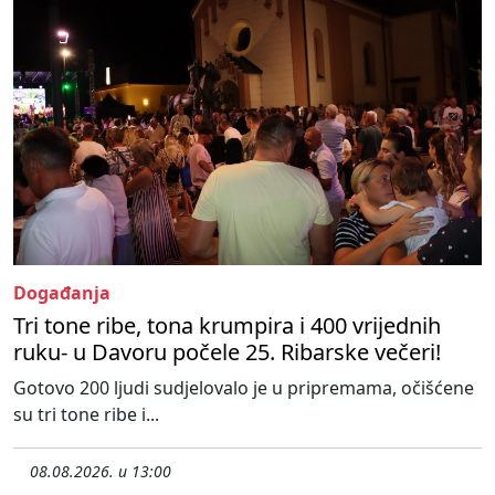
Događanja
Tri tone ribe, tona krumpira i 400 vrijednih
ruku- u Davoru počele 25. Ribarske večeri!
Gotovo 200 ljudi sudjelovalo je u pripremama, očišćene
su tri tone ribe i...
08.08.2026. u 13:00