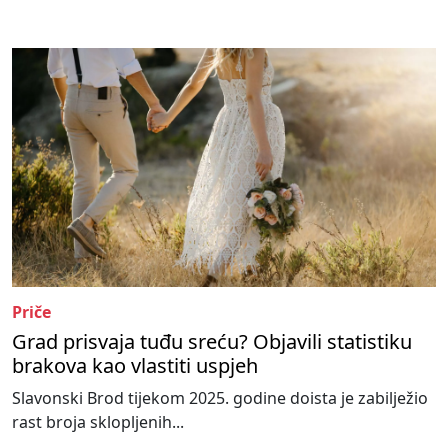
Priče
Grad prisvaja tuđu sreću? Objavili statistiku
brakova kao vlastiti uspjeh
Slavonski Brod tijekom 2025. godine doista je zabilježio
rast broja sklopljenih...