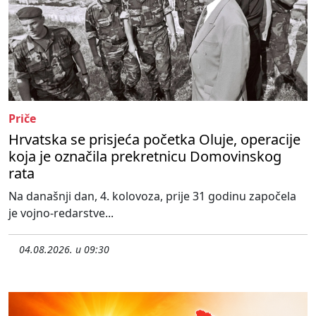
Priče
Hrvatska se prisjeća početka Oluje, operacije
koja je označila prekretnicu Domovinskog
rata
Na današnji dan, 4. kolovoza, prije 31 godinu započela
je vojno-redarstve...
04.08.2026. u 09:30