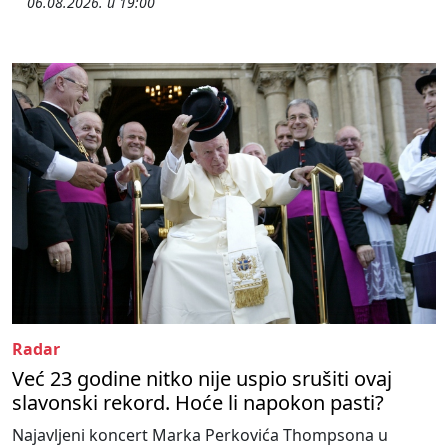
06.08.2026. u 19:00
Radar
Već 23 godine nitko nije uspio srušiti ovaj
slavonski rekord. Hoće li napokon pasti?
Najavljeni koncert Marka Perkovića Thompsona u