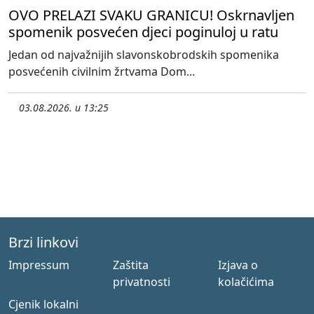
OVO PRELAZI SVAKU GRANICU! Oskrnavljen
spomenik posvećen djeci poginuloj u ratu
Jedan od najvažnijih slavonskobrodskih spomenika
posvećenih civilnim žrtvama Dom...
03.08.2026. u 13:25
Brzi linkovi
Impressum
Zaštita
Izjava o
privatnosti
kolačićima
Cjenik lokalni