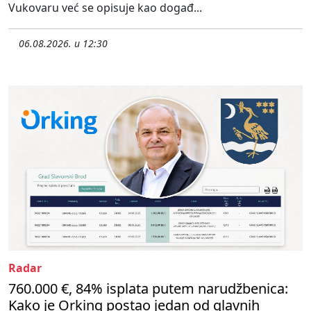
Vukovaru već se opisuje kao događ...
06.08.2026. u 12:30
Radar
760.000 €, 84% isplata putem narudžbenica:
Kako je Orking postao jedan od glavnih