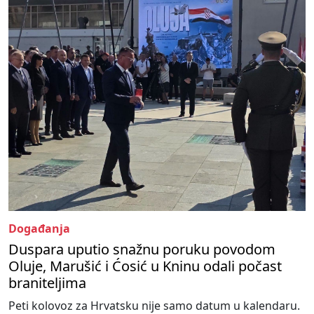
Događanja
Duspara uputio snažnu poruku povodom
Oluje, Marušić i Ćosić u Kninu odali počast
braniteljima
Peti kolovoz za Hrvatsku nije samo datum u kalendaru.