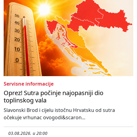
Servisne informacije
Oprez! Sutra počinje najopasniji dio
toplinskog vala
Slavonski Brod i cijelu istočnu Hrvatsku od sutra
očekuje vrhunac ovogodi&scaron...
03.08.2026. u 20:00