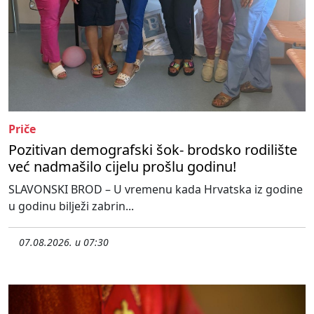
Priče
Pozitivan demografski šok- brodsko rodilište
već nadmašilo cijelu prošlu godinu!
SLAVONSKI BROD – U vremenu kada Hrvatska iz godine
u godinu bilježi zabrin...
07.08.2026. u 07:30