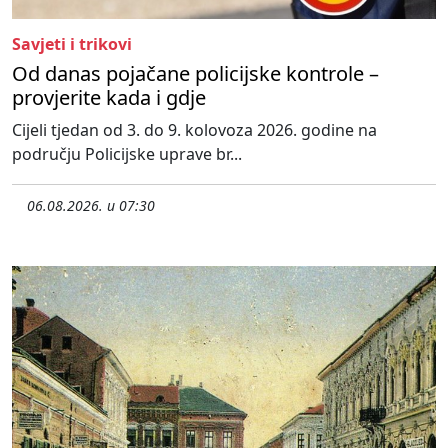
Savjeti i trikovi
Od danas pojačane policijske kontrole –
provjerite kada i gdje
Cijeli tjedan od 3. do 9. kolovoza 2026. godine na
području Policijske uprave br...
06.08.2026. u 07:30