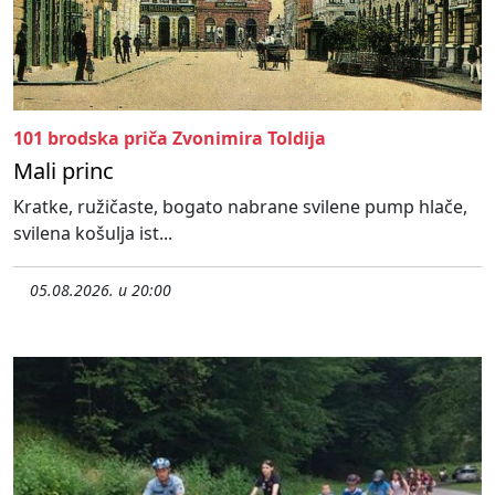
101 brodska priča Zvonimira Toldija
Mali princ
Kratke, ružičaste, bogato nabrane svilene pump hlače,
svilena košulja ist...
05.08.2026. u 20:00