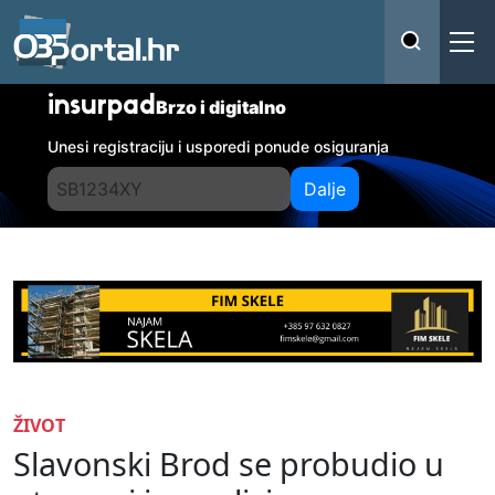
insurpad
Brzo i digitalno
Unesi registraciju i usporedi ponude osiguranja
Dalje
ŽIVOT
Slavonski Brod se probudio u