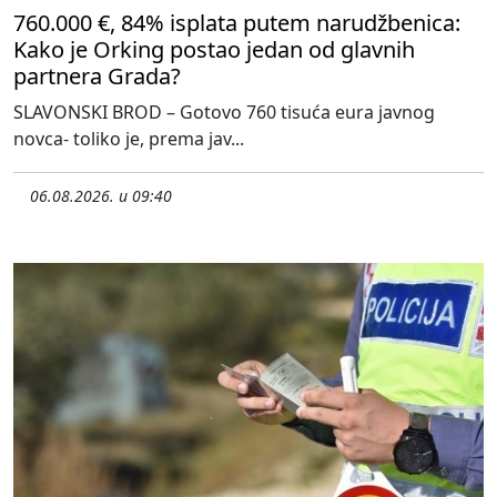
760.000 €, 84% isplata putem narudžbenica:
Kako je Orking postao jedan od glavnih
partnera Grada?
SLAVONSKI BROD – Gotovo 760 tisuća eura javnog
novca- toliko je, prema jav...
06.08.2026. u 09:40