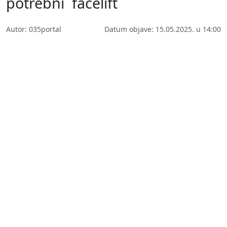
potrebni ´facelift´
Autor: 035portal
Datum objave: 15.05.2025. u 14:00