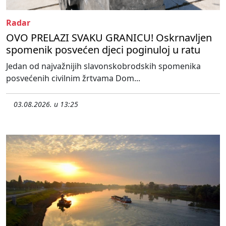
Radar
OVO PRELAZI SVAKU GRANICU! Oskrnavljen
spomenik posvećen djeci poginuloj u ratu
Jedan od najvažnijih slavonskobrodskih spomenika
posvećenih civilnim žrtvama Dom...
03.08.2026. u 13:25