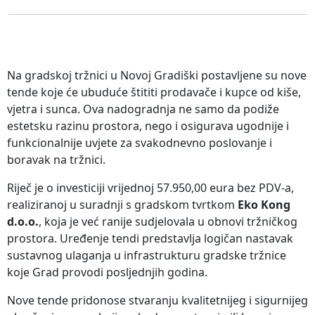
Na gradskoj tržnici u Novoj Gradiški postavljene su nove
tende koje će ubuduće štititi prodavače i kupce od kiše,
vjetra i sunca. Ova nadogradnja ne samo da podiže
estetsku razinu prostora, nego i osigurava ugodnije i
funkcionalnije uvjete za svakodnevno poslovanje i
boravak na tržnici.
Riječ je o investiciji vrijednoj 57.950,00 eura bez PDV-a,
realiziranoj u suradnji s gradskom tvrtkom
Eko Kong
d.o.o.
, koja je već ranije sudjelovala u obnovi tržničkog
prostora. Uređenje tendi predstavlja logičan nastavak
sustavnog ulaganja u infrastrukturu gradske tržnice
koje Grad provodi posljednjih godina.
Nove tende pridonose stvaranju kvalitetnijeg i sigurnijeg