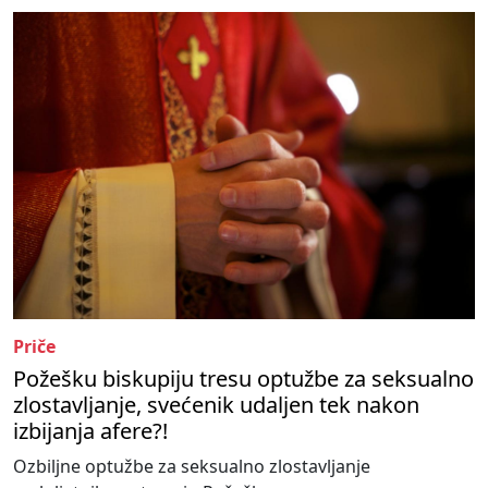
Priče
Požešku biskupiju tresu optužbe za seksualno
zlostavljanje, svećenik udaljen tek nakon
izbijanja afere?!
Ozbiljne optužbe za seksualno zlostavljanje