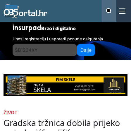
insurpad
Brzo i digitalno
Unesi registraciju i usporedi ponude osiguranja
Dalje
ŽIVOT
Gradska tržnica dobila prijeko