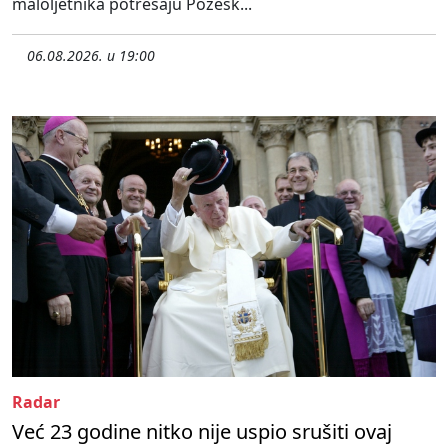
maloljetnika potresaju Požešk...
06.08.2026. u 19:00
Radar
Već 23 godine nitko nije uspio srušiti ovaj