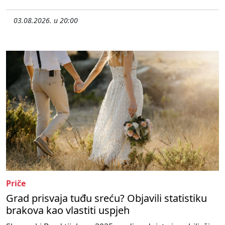
03.08.2026. u 20:00
Priče
Grad prisvaja tuđu sreću? Objavili statistiku
brakova kao vlastiti uspjeh