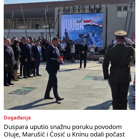
Događanja
Duspara uputio snažnu poruku povodom
Oluje, Marušić i Ćosić u Kninu odali počast