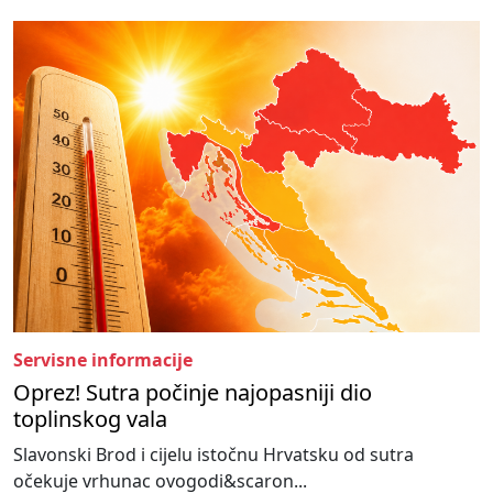
Servisne informacije
Oprez! Sutra počinje najopasniji dio
toplinskog vala
Slavonski Brod i cijelu istočnu Hrvatsku od sutra
očekuje vrhunac ovogodi&scaron...