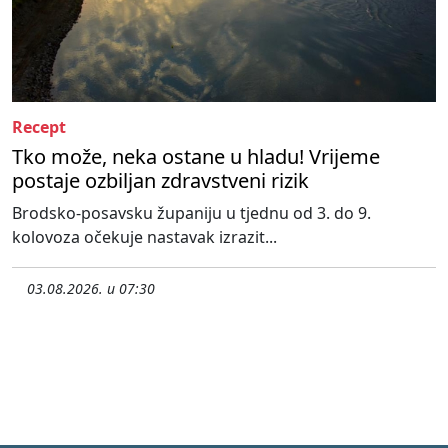
Recept
Tko može, neka ostane u hladu! Vrijeme
postaje ozbiljan zdravstveni rizik
Brodsko-posavsku županiju u tjednu od 3. do 9.
kolovoza očekuje nastavak izrazit...
03.08.2026. u 07:30