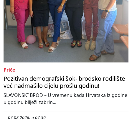
Priče
Pozitivan demografski šok- brodsko rodilište
već nadmašilo cijelu prošlu godinu!
SLAVONSKI BROD – U vremenu kada Hrvatska iz godine
u godinu bilježi zabrin...
07.08.2026. u 07:30