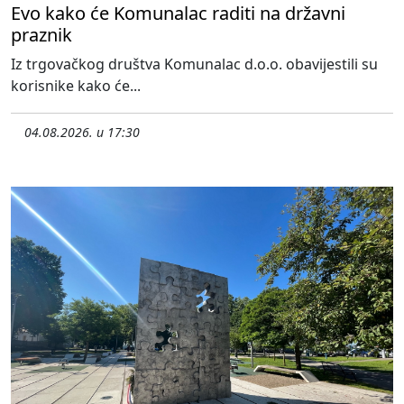
Evo kako će Komunalac raditi na državni
praznik
Iz trgovačkog društva Komunalac d.o.o. obavijestili su
korisnike kako će...
04.08.2026. u 17:30