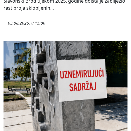
Slavonski Brod tijekom 2025. godine doista je zabilježio
rast broja sklopljenih...
03.08.2026. u 15:00