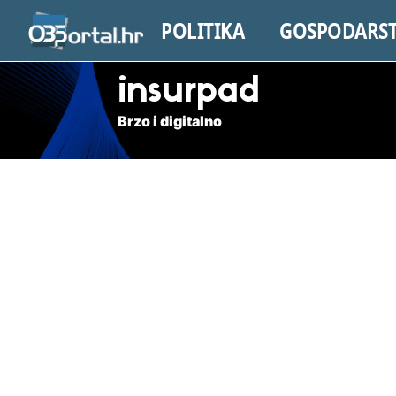
POLITIKA
GOSPODARS
insurpad
Brzo i digitalno