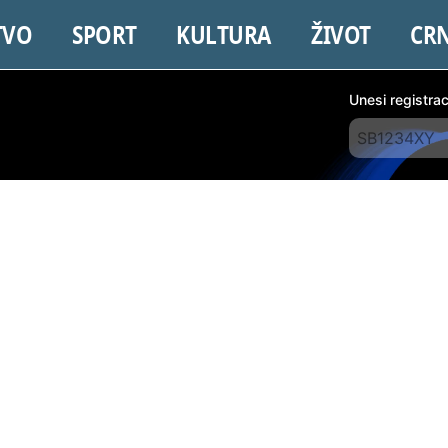
TVO
SPORT
KULTURA
ŽIVOT
CR
Unesi registra