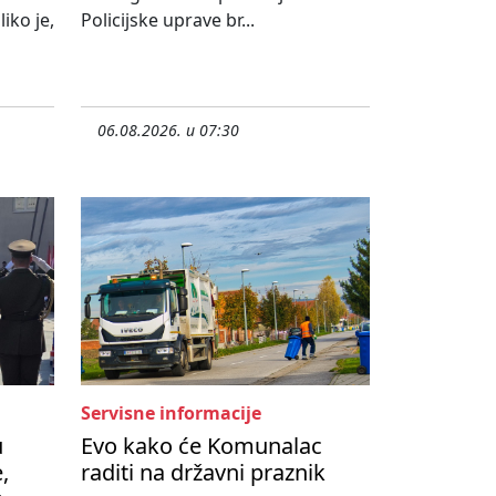
iko je,
Policijske uprave br...
06.08.2026. u 07:30
Servisne informacije
u
Evo kako će Komunalac
,
raditi na državni praznik