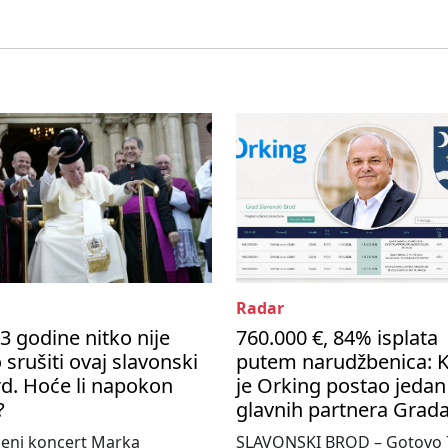
Radar
3 godine nitko nije
760.000 €, 84% isplata
 srušiti ovaj slavonski
putem narudžbenica: 
d. Hoće li napokon
je Orking postao jedan
?
glavnih partnera Grad
jeni koncert Marka
SLAVONSKI BROD – Gotovo 