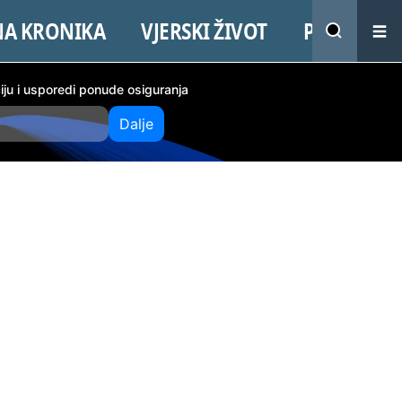
NA KRONIKA
VJERSKI ŽIVOT
PROMO
ciju i usporedi ponude osiguranja
Dalje