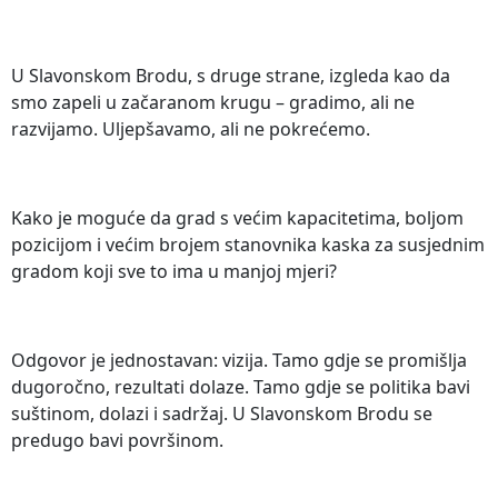
U Slavonskom Brodu, s druge strane, izgleda kao da
smo zapeli u začaranom krugu – gradimo, ali ne
razvijamo. Uljepšavamo, ali ne pokrećemo.
Kako je moguće da grad s većim kapacitetima, boljom
pozicijom i većim brojem stanovnika kaska za susjednim
gradom koji sve to ima u manjoj mjeri?
Odgovor je jednostavan: vizija. Tamo gdje se promišlja
dugoročno, rezultati dolaze. Tamo gdje se politika bavi
suštinom, dolazi i sadržaj. U Slavonskom Brodu se
predugo bavi površinom.