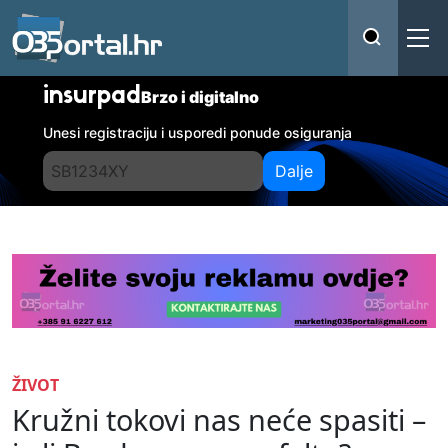
insurpad
Brzo i digitalno
Unesi registraciju i usporedi ponude osiguranja
Dalje
ŽIVOT
Kružni tokovi nas neće spasiti –