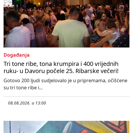
Događanja
Tri tone ribe, tona krumpira i 400 vrijednih
ruku- u Davoru počele 25. Ribarske večeri!
Gotovo 200 ljudi sudjelovalo je u pripremama, očišćene
su tri tone ribe i...
08.08.2026. u 13:00