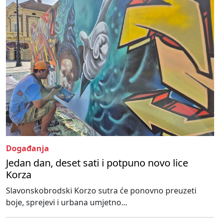
Događanja
Jedan dan, deset sati i potpuno novo lice
Korza
Slavonskobrodski Korzo sutra će ponovno preuzeti
boje, sprejevi i urbana umjetno...