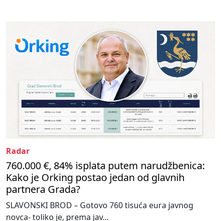
Radar
760.000 €, 84% isplata putem narudžbenica:
Kako je Orking postao jedan od glavnih
partnera Grada?
SLAVONSKI BROD – Gotovo 760 tisuća eura javnog
novca- toliko je, prema jav...