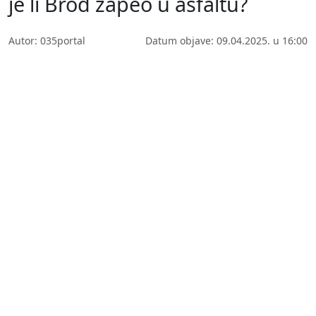
je li Brod zapeo u asfaltu?
Autor: 035portal
Datum objave: 09.04.2025. u 16:00