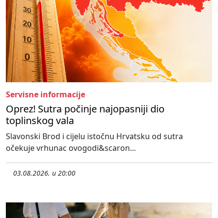
Servisne informacije
Oprez! Sutra počinje najopasniji dio
toplinskog vala
Slavonski Brod i cijelu istočnu Hrvatsku od sutra
očekuje vrhunac ovogodi&scaron...
03.08.2026. u 20:00