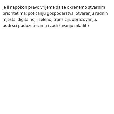
Je li napokon pravo vrijeme da se okrenemo stvarnim
prioritetima: poticanju gospodarstva, otvaranju radnih
mjesta, digitalnoj i zelenoj tranziciji, obrazovanju,
podršci poduzetnicima i zadržavanju mladih?