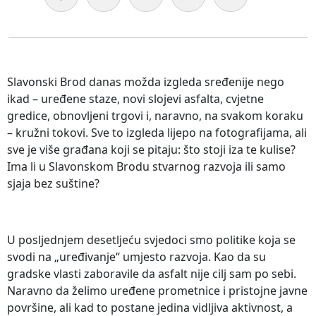
Slavonski Brod danas možda izgleda sređenije nego
ikad – uređene staze, novi slojevi asfalta, cvjetne
gredice, obnovljeni trgovi i, naravno, na svakom koraku
– kružni tokovi. Sve to izgleda lijepo na fotografijama, ali
sve je više građana koji se pitaju: što stoji iza te kulise?
Ima li u Slavonskom Brodu stvarnog razvoja ili samo
sjaja bez suštine?
U posljednjem desetljeću svjedoci smo politike koja se
svodi na „uređivanje“ umjesto razvoja. Kao da su
gradske vlasti zaboravile da asfalt nije cilj sam po sebi.
Naravno da želimo uređene prometnice i pristojne javne
površine, ali kad to postane jedina vidljiva aktivnost, a