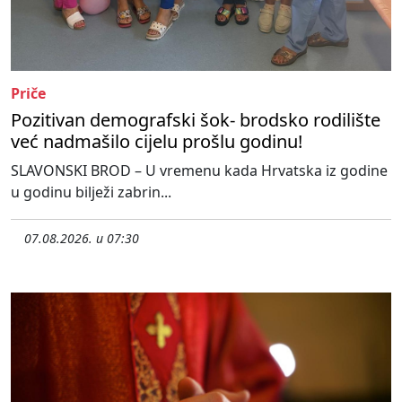
Priče
Pozitivan demografski šok- brodsko rodilište
već nadmašilo cijelu prošlu godinu!
SLAVONSKI BROD – U vremenu kada Hrvatska iz godine
u godinu bilježi zabrin...
07.08.2026. u 07:30