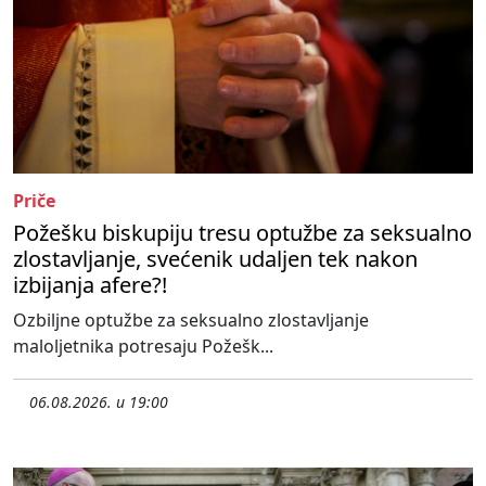
Priče
Požešku biskupiju tresu optužbe za seksualno
zlostavljanje, svećenik udaljen tek nakon
izbijanja afere?!
Ozbiljne optužbe za seksualno zlostavljanje
maloljetnika potresaju Požešk...
06.08.2026. u 19:00