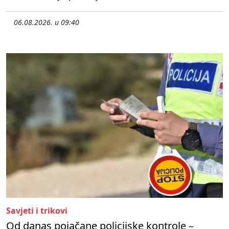
06.08.2026. u 09:40
Savjeti i trikovi
Od danas pojačane policijske kontrole –