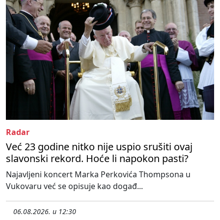
Radar
Već 23 godine nitko nije uspio srušiti ovaj
slavonski rekord. Hoće li napokon pasti?
Najavljeni koncert Marka Perkovića Thompsona u
Vukovaru već se opisuje kao događ...
06.08.2026. u 12:30