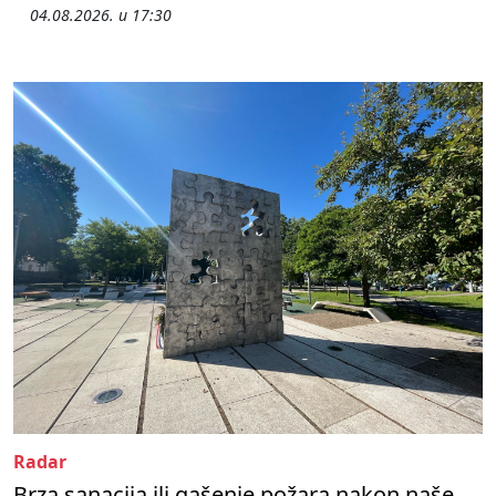
04.08.2026. u 17:30
Radar
Brza sanacija ili gašenje požara nakon naše