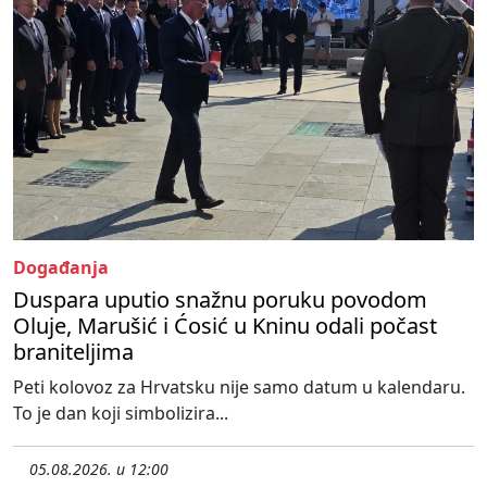
Događanja
Duspara uputio snažnu poruku povodom
Oluje, Marušić i Ćosić u Kninu odali počast
braniteljima
Peti kolovoz za Hrvatsku nije samo datum u kalendaru.
To je dan koji simbolizira...
05.08.2026. u 12:00