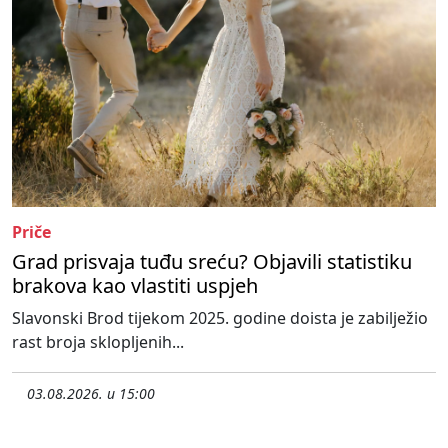
Priče
Grad prisvaja tuđu sreću? Objavili statistiku
brakova kao vlastiti uspjeh
Slavonski Brod tijekom 2025. godine doista je zabilježio
rast broja sklopljenih...
03.08.2026. u 15:00