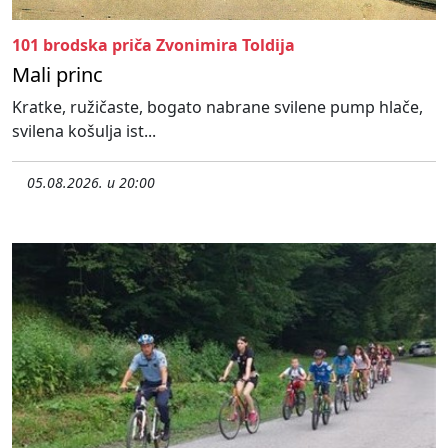
101 brodska priča Zvonimira Toldija
Mali princ
Kratke, ružičaste, bogato nabrane svilene pump hlače,
svilena košulja ist...
05.08.2026. u 20:00