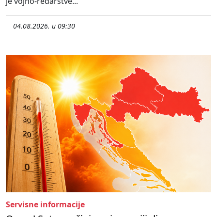
je vojno-redarstve...
04.08.2026. u 09:30
Servisne informacije