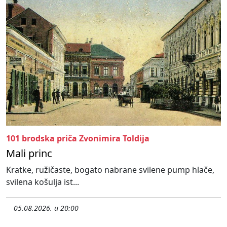
101 brodska priča Zvonimira Toldija
Mali princ
Kratke, ružičaste, bogato nabrane svilene pump hlače,
svilena košulja ist...
05.08.2026. u 20:00