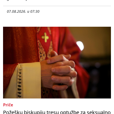
07.08.2026. u 07:30
Priče
Požešku biskupiju tresu optužbe za seksualno