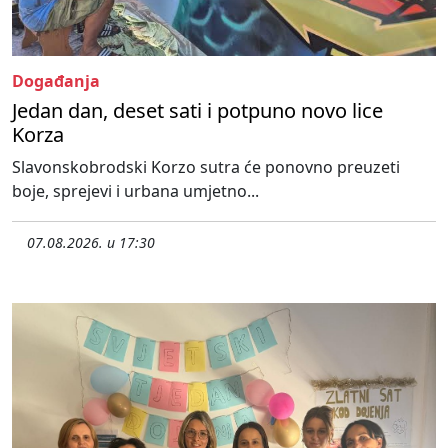
Događanja
Jedan dan, deset sati i potpuno novo lice
Korza
Slavonskobrodski Korzo sutra će ponovno preuzeti
boje, sprejevi i urbana umjetno...
07.08.2026. u 17:30