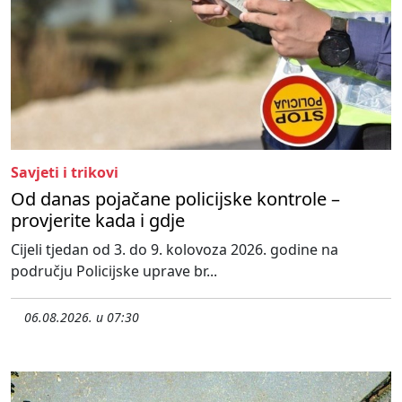
Savjeti i trikovi
Od danas pojačane policijske kontrole –
provjerite kada i gdje
Cijeli tjedan od 3. do 9. kolovoza 2026. godine na
području Policijske uprave br...
06.08.2026. u 07:30