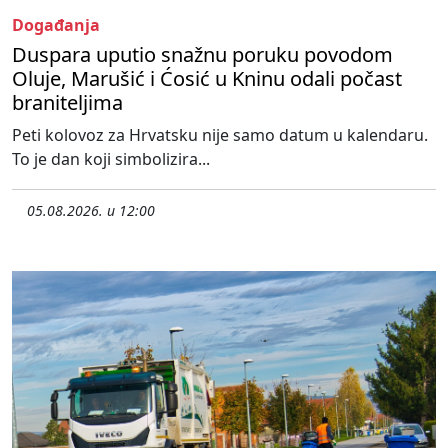
Događanja
Duspara uputio snažnu poruku povodom
Oluje, Marušić i Ćosić u Kninu odali počast
braniteljima
Peti kolovoz za Hrvatsku nije samo datum u kalendaru.
To je dan koji simbolizira...
05.08.2026. u 12:00