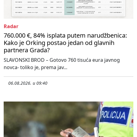
Radar
760.000 €, 84% isplata putem narudžbenica:
Kako je Orking postao jedan od glavnih
partnera Grada?
SLAVONSKI BROD – Gotovo 760 tisuća eura javnog
novca- toliko je, prema jav...
06.08.2026. u 09:40