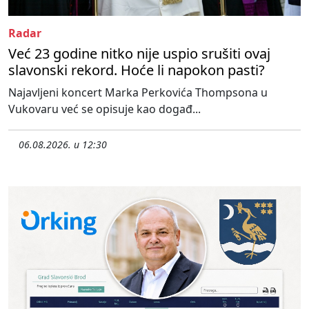
Radar
Već 23 godine nitko nije uspio srušiti ovaj
slavonski rekord. Hoće li napokon pasti?
Najavljeni koncert Marka Perkovića Thompsona u
Vukovaru već se opisuje kao događ...
06.08.2026. u 12:30