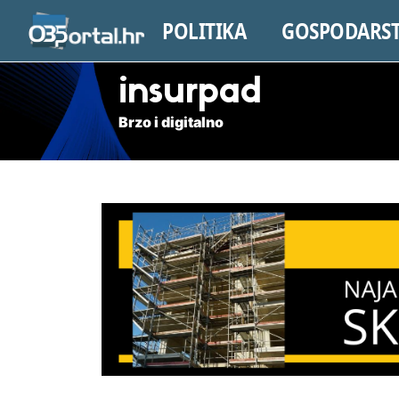
POLITIKA
GOSPODARS
insurpad
Brzo i digitalno