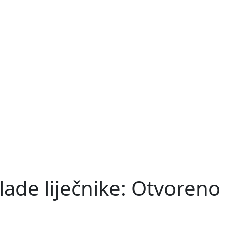
mlade liječnike: Otvoren