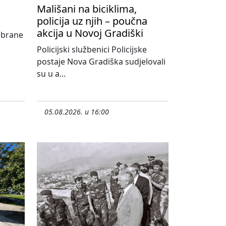
Mališani na biciklima,
policija uz njih – poučna
akcija u Novoj Gradiški
abrane
Policijski službenici Policijske
postaje Nova Gradiška sudjelovali
su u a...
05.08.2026. u 16:00