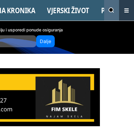
NA KRONIKA
VJERSKI ŽIVOT
PROMO
ciju i usporedi ponude osiguranja
Dalje