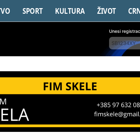
TVO
SPORT
KULTURA
ŽIVOT
CR
Unesi registra