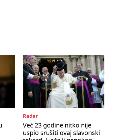
Radar
u
Već 23 godine nitko nije
uspio srušiti ovaj slavonski