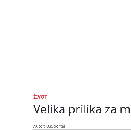
ŽIVOT
Velika prilika za 
Autor: 035portal