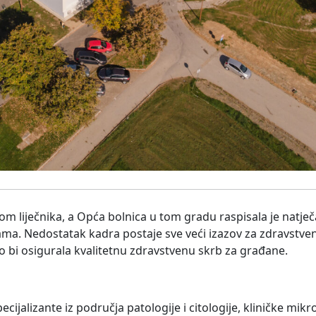
 liječnika, a Opća bolnica u tom gradu raspisala je natječ
nama. Nedostatak kadra postaje sve veći izazov za zdravstven
 bi osigurala kvalitetnu zdravstvenu skrb za građane.
ijalizante iz područja patologije i citologije, kliničke mikr