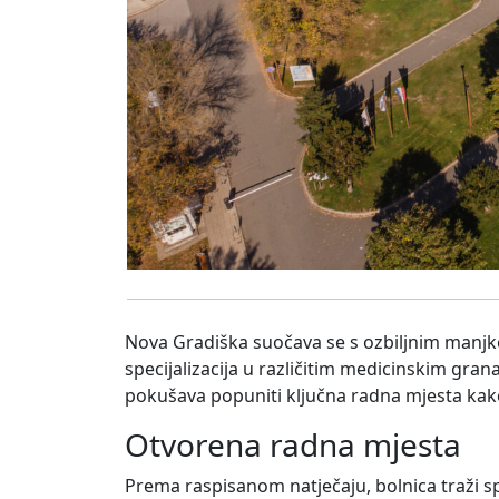
Nova Gradiška suočava se s ozbiljnim manjkom
specijalizacija u različitim medicinskim gra
pokušava popuniti ključna radna mjesta kako
Otvorena radna mjesta
Prema raspisanom natječaju, bolnica traži spec