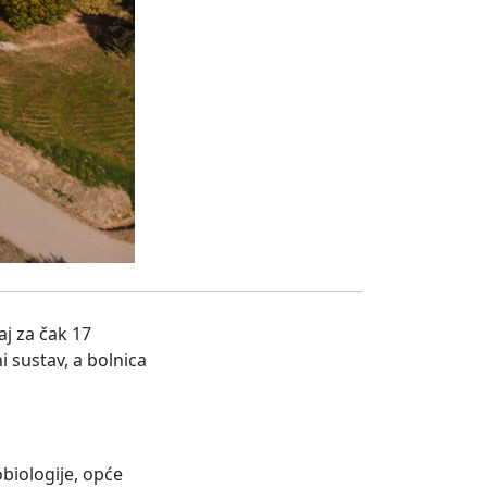
aj za čak 17
i sustav, a bolnica
obiologije, opće