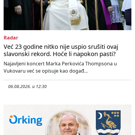
Radar
Već 23 godine nitko nije uspio srušiti ovaj
slavonski rekord. Hoće li napokon pasti?
Najavljeni koncert Marka Perkovića Thompsona u
Vukovaru već se opisuje kao događ...
06.08.2026. u 12:30