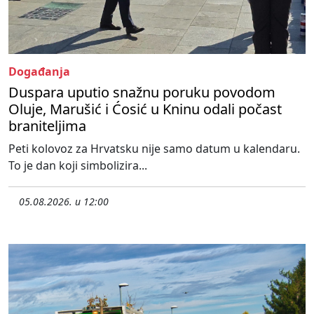
Događanja
Duspara uputio snažnu poruku povodom
Oluje, Marušić i Ćosić u Kninu odali počast
braniteljima
Peti kolovoz za Hrvatsku nije samo datum u kalendaru.
To je dan koji simbolizira...
05.08.2026. u 12:00