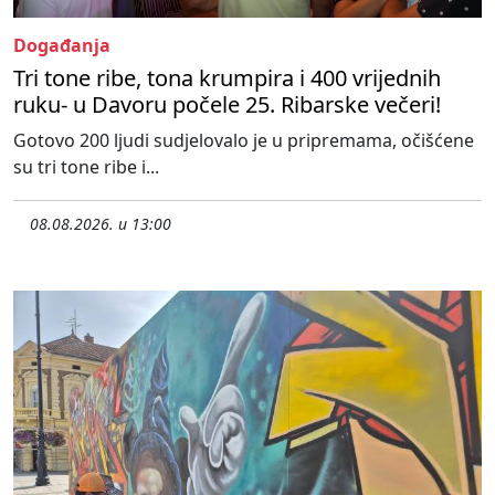
Događanja
Tri tone ribe, tona krumpira i 400 vrijednih
ruku- u Davoru počele 25. Ribarske večeri!
Gotovo 200 ljudi sudjelovalo je u pripremama, očišćene
su tri tone ribe i...
08.08.2026. u 13:00