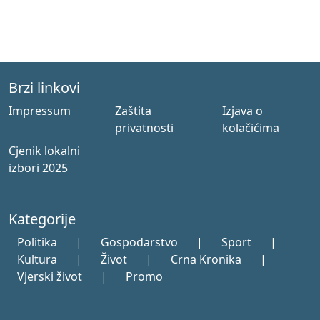
Brzi linkovi
Impressum
Zaštita
Izjava o
privatnosti
kolačićima
Cjenik lokalni
izbori 2025
Kategorije
Politika
|
Gospodarstvo
|
Sport
|
Kultura
|
Život
|
Crna Kronika
|
Vjerski život
|
Promo