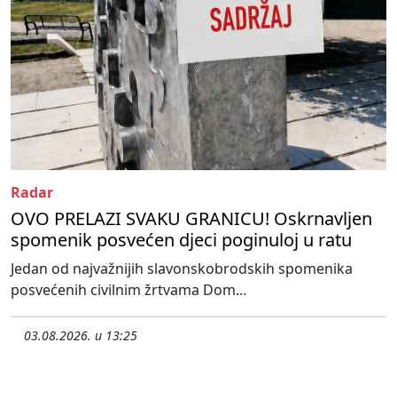
Radar
OVO PRELAZI SVAKU GRANICU! Oskrnavljen
spomenik posvećen djeci poginuloj u ratu
Jedan od najvažnijih slavonskobrodskih spomenika
posvećenih civilnim žrtvama Dom...
03.08.2026. u 13:25