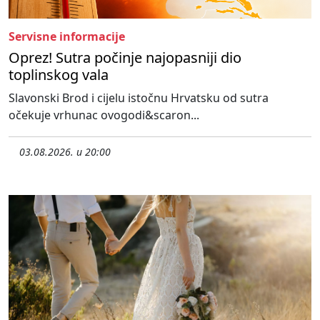
Servisne informacije
Oprez! Sutra počinje najopasniji dio
toplinskog vala
Slavonski Brod i cijelu istočnu Hrvatsku od sutra
očekuje vrhunac ovogodi&scaron...
03.08.2026. u 20:00