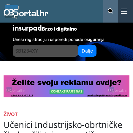
insurpad
Brzo i digitalno
Unesi registraciju i usporedi ponude osiguranja
Dalje
ŽIVOT
Učenici Industrijsko-obrtničke