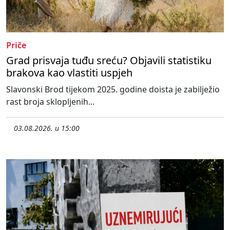
Priče
Grad prisvaja tuđu sreću? Objavili statistiku
brakova kao vlastiti uspjeh
Slavonski Brod tijekom 2025. godine doista je zabilježio
rast broja sklopljenih...
03.08.2026. u 15:00