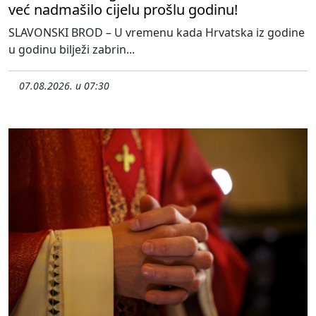
već nadmašilo cijelu prošlu godinu!
SLAVONSKI BROD – U vremenu kada Hrvatska iz godine
u godinu bilježi zabrin...
07.08.2026. u 07:30