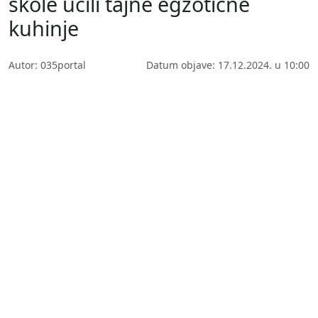
škole učili tajne egzotične
kuhinje
Autor: 035portal
Datum objave: 17.12.2024. u 10:00