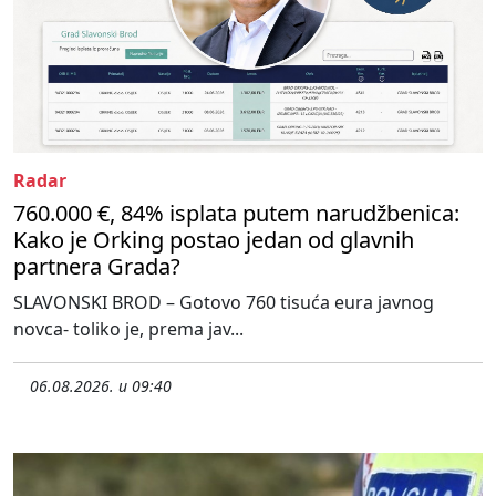
Radar
760.000 €, 84% isplata putem narudžbenica:
Kako je Orking postao jedan od glavnih
partnera Grada?
SLAVONSKI BROD – Gotovo 760 tisuća eura javnog
novca- toliko je, prema jav...
06.08.2026. u 09:40