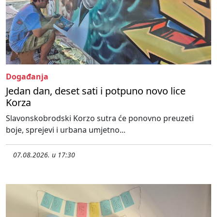
Događanja
Jedan dan, deset sati i potpuno novo lice
Korza
Slavonskobrodski Korzo sutra će ponovno preuzeti
boje, sprejevi i urbana umjetno...
07.08.2026. u 17:30