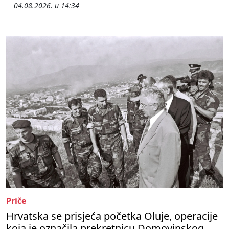
04.08.2026. u 14:34
Priče
Hrvatska se prisjeća početka Oluje, operacije
koja je označila prekretnicu Domovinskog