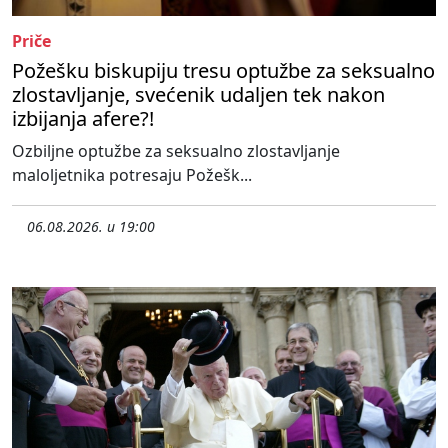
Priče
Požešku biskupiju tresu optužbe za seksualno
zlostavljanje, svećenik udaljen tek nakon
izbijanja afere?!
Ozbiljne optužbe za seksualno zlostavljanje
maloljetnika potresaju Požešk...
06.08.2026. u 19:00