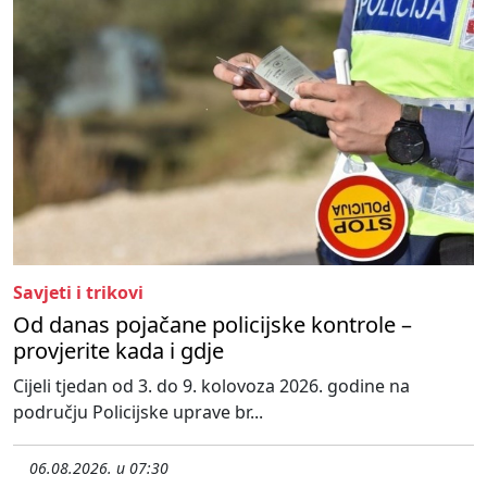
Savjeti i trikovi
Od danas pojačane policijske kontrole –
provjerite kada i gdje
Cijeli tjedan od 3. do 9. kolovoza 2026. godine na
području Policijske uprave br...
06.08.2026. u 07:30