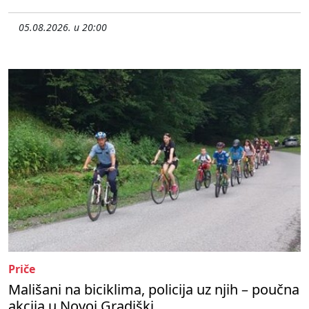
05.08.2026. u 20:00
Priče
Mališani na biciklima, policija uz njih – poučna
akcija u Novoj Gradiški