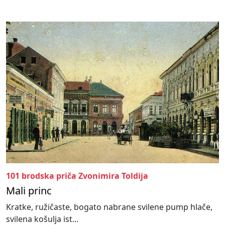
101 brodska priča Zvonimira Toldija
Mali princ
Kratke, ružičaste, bogato nabrane svilene pump hlače,
svilena košulja ist...