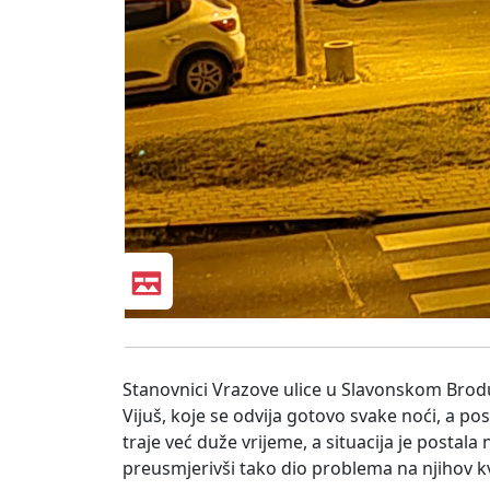
Stanovnici Vrazove ulice u Slavonskom Bro
Vijuš, koje se odvija gotovo svake noći, a po
traje već duže vrijeme, a situacija je postala
preusmjerivši tako dio problema na njihov k