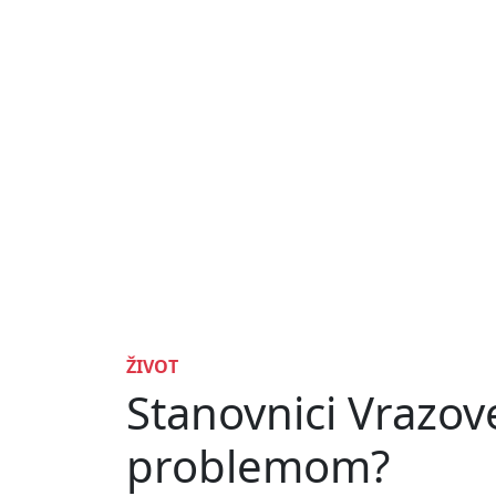
ŽIVOT
Stanovnici Vrazove
problemom?