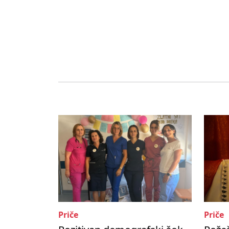
Priče
Priče