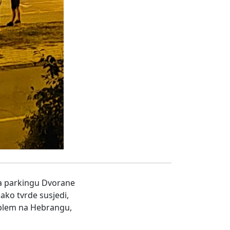
na parkingu Dvorane
kako tvrde susjedi,
problem na Hebrangu,