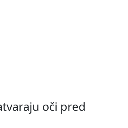
atvaraju oči pred