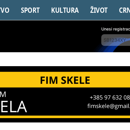
TVO
SPORT
KULTURA
ŽIVOT
CR
Unesi registra