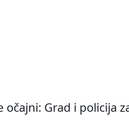
 očajni: Grad i policija z