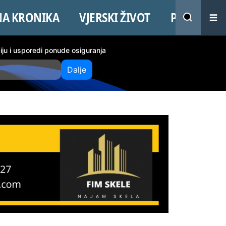
NA KRONIKA
VJERSKI ŽIVOT
PROMO
ciju i usporedi ponude osiguranja
Dalje