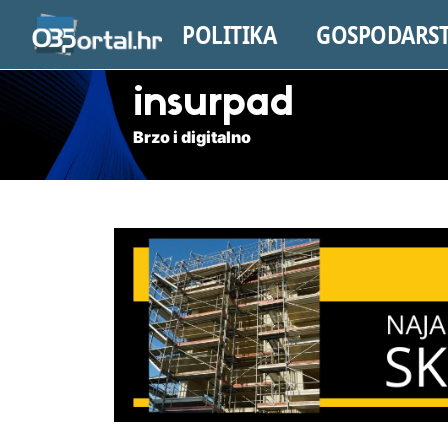
POLITIKA
GOSPODARS
insurpad
Brzo i digitalno