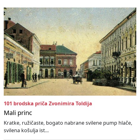
101 brodska priča Zvonimira Toldija
Mali princ
Kratke, ružičaste, bogato nabrane svilene pump hlače,
svilena košulja ist...