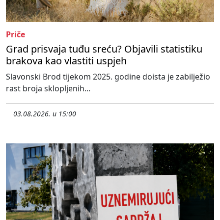
Priče
Grad prisvaja tuđu sreću? Objavili statistiku
brakova kao vlastiti uspjeh
Slavonski Brod tijekom 2025. godine doista je zabilježio
rast broja sklopljenih...
03.08.2026. u 15:00