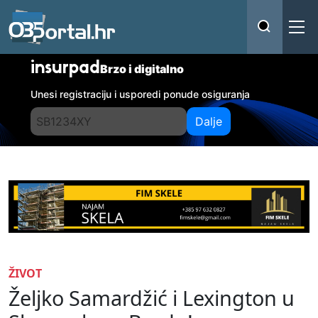
insurpad
Brzo i digitalno
Unesi registraciju i usporedi ponude osiguranja
Dalje
ŽIVOT
Željko Samardžić i Lexington u