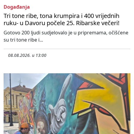
Događanja
Tri tone ribe, tona krumpira i 400 vrijednih
ruku- u Davoru počele 25. Ribarske večeri!
Gotovo 200 ljudi sudjelovalo je u pripremama, očišćene
su tri tone ribe i...
08.08.2026. u 13:00