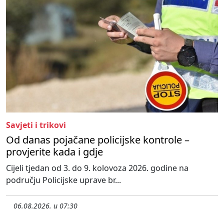
Savjeti i trikovi
Od danas pojačane policijske kontrole –
provjerite kada i gdje
Cijeli tjedan od 3. do 9. kolovoza 2026. godine na
području Policijske uprave br...
06.08.2026. u 07:30