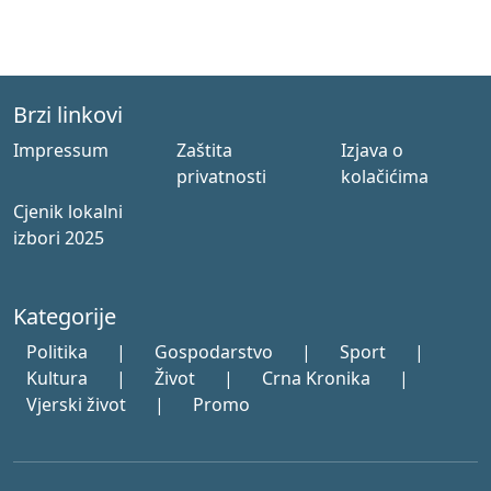
Brzi linkovi
Impressum
Zaštita
Izjava o
privatnosti
kolačićima
Cjenik lokalni
izbori 2025
Kategorije
Politika
|
Gospodarstvo
|
Sport
|
Kultura
|
Život
|
Crna Kronika
|
Vjerski život
|
Promo