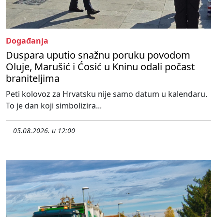
Događanja
Duspara uputio snažnu poruku povodom
Oluje, Marušić i Ćosić u Kninu odali počast
braniteljima
Peti kolovoz za Hrvatsku nije samo datum u kalendaru.
To je dan koji simbolizira...
05.08.2026. u 12:00