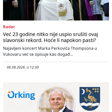
Radar
Već 23 godine nitko nije uspio srušiti ovaj
slavonski rekord. Hoće li napokon pasti?
Najavljeni koncert Marka Perkovića Thompsona u
Vukovaru već se opisuje kao događ...
06.08.2026. u 12:30