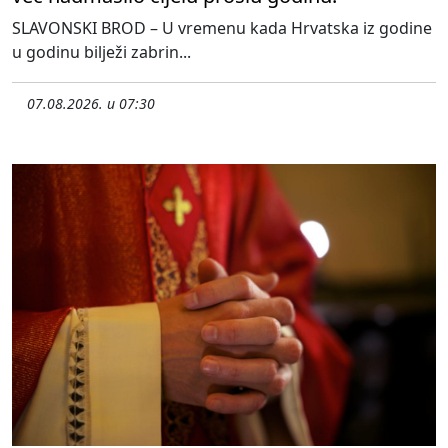
SLAVONSKI BROD – U vremenu kada Hrvatska iz godine
u godinu bilježi zabrin...
07.08.2026. u 07:30