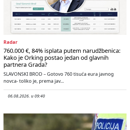
Radar
760.000 €, 84% isplata putem narudžbenica:
Kako je Orking postao jedan od glavnih
partnera Grada?
SLAVONSKI BROD – Gotovo 760 tisuća eura javnog
novca- toliko je, prema jav...
06.08.2026. u 09:40