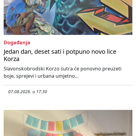
Događanja
Jedan dan, deset sati i potpuno novo lice
Korza
Slavonskobrodski Korzo sutra će ponovno preuzeti
boje, sprejevi i urbana umjetno...
07.08.2026. u 17:30