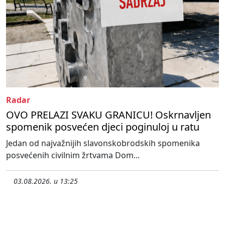
Radar
OVO PRELAZI SVAKU GRANICU! Oskrnavljen
spomenik posvećen djeci poginuloj u ratu
Jedan od najvažnijih slavonskobrodskih spomenika
posvećenih civilnim žrtvama Dom...
03.08.2026. u 13:25