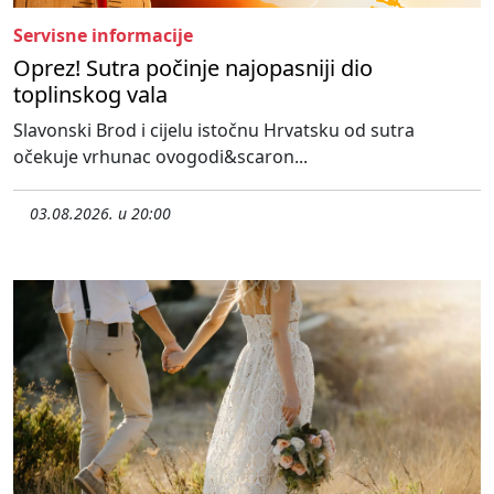
Servisne informacije
Oprez! Sutra počinje najopasniji dio
toplinskog vala
Slavonski Brod i cijelu istočnu Hrvatsku od sutra
očekuje vrhunac ovogodi&scaron...
03.08.2026. u 20:00