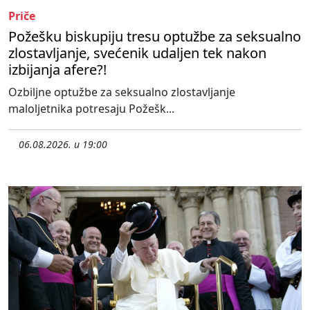
Priče
Požešku biskupiju tresu optužbe za seksualno
zlostavljanje, svećenik udaljen tek nakon
izbijanja afere?!
Ozbiljne optužbe za seksualno zlostavljanje
maloljetnika potresaju Požešk...
06.08.2026. u 19:00