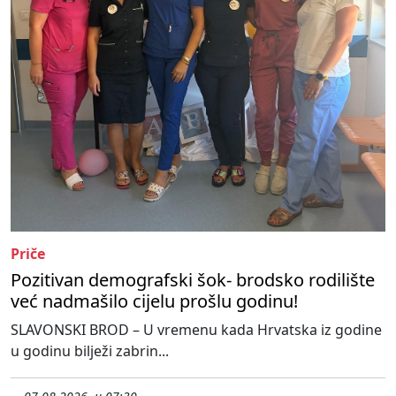
Priče
Pozitivan demografski šok- brodsko rodilište
već nadmašilo cijelu prošlu godinu!
SLAVONSKI BROD – U vremenu kada Hrvatska iz godine
u godinu bilježi zabrin...