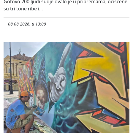
Gotovo 200 ljudi sudjelovalo je u pripremama, očišćene
su tri tone ribe i...
08.08.2026. u 13:00