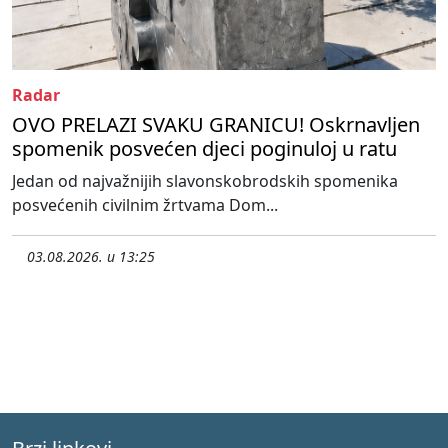
Radar
OVO PRELAZI SVAKU GRANICU! Oskrnavljen
spomenik posvećen djeci poginuloj u ratu
Jedan od najvažnijih slavonskobrodskih spomenika
posvećenih civilnim žrtvama Dom...
03.08.2026. u 13:25