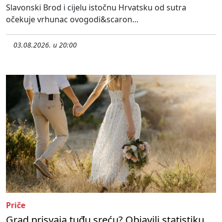
Slavonski Brod i cijelu istočnu Hrvatsku od sutra
očekuje vrhunac ovogodi&scaron...
03.08.2026. u 20:00
Priče
Grad prisvaja tuđu sreću? Objavili statistiku