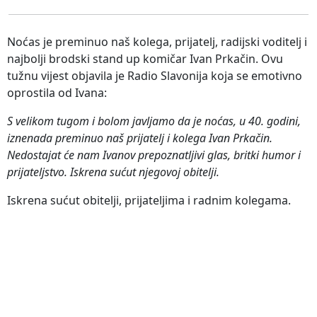
Noćas je preminuo naš kolega, prijatelj, radijski voditelj i
najbolji brodski stand up komičar Ivan Prkačin. Ovu
tužnu vijest objavila je Radio Slavonija koja se emotivno
oprostila od Ivana:
S velikom tugom i bolom javljamo da je noćas, u 40. godini,
iznenada preminuo naš prijatelj i kolega Ivan Prkačin.
Nedostajat će nam Ivanov prepoznatljivi glas, britki humor i
prijateljstvo. Iskrena sućut njegovoj obitelji.
Iskrena sućut obitelji, prijateljima i radnim kolegama.