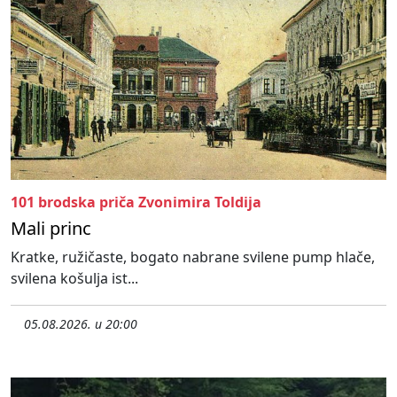
101 brodska priča Zvonimira Toldija
Mali princ
Kratke, ružičaste, bogato nabrane svilene pump hlače,
svilena košulja ist...
05.08.2026. u 20:00