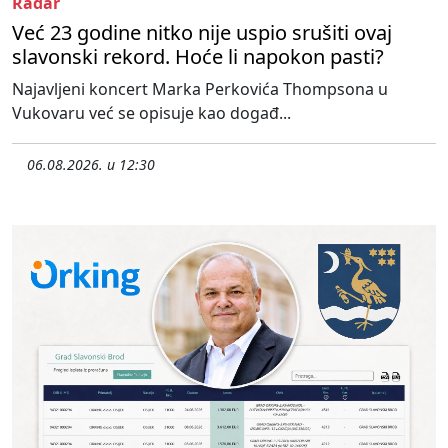
Radar
Već 23 godine nitko nije uspio srušiti ovaj
slavonski rekord. Hoće li napokon pasti?
Najavljeni koncert Marka Perkovića Thompsona u
Vukovaru već se opisuje kao događ...
06.08.2026. u 12:30