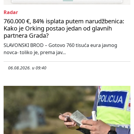
Radar
760.000 €, 84% isplata putem narudžbenica:
Kako je Orking postao jedan od glavnih
partnera Grada?
SLAVONSKI BROD – Gotovo 760 tisuća eura javnog
novca- toliko je, prema jav...
06.08.2026. u 09:40