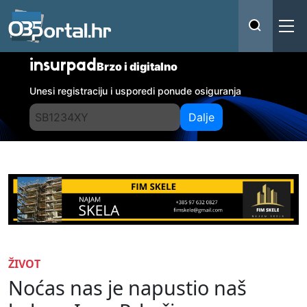
insurpad
Brzo i digitalno
Unesi registraciju i usporedi ponude osiguranja
Dalje
ŽIVOT
Noćas nas je napustio naš