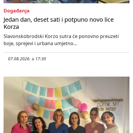
Događanja
Jedan dan, deset sati i potpuno novo lice
Korza
Slavonskobrodski Korzo sutra će ponovno preuzeti
boje, sprejevi i urbana umjetno...
07.08.2026. u 17:30