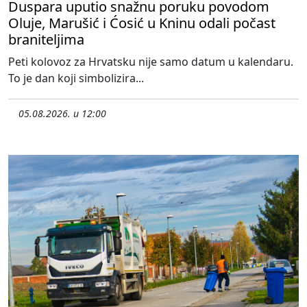
Duspara uputio snažnu poruku povodom
Oluje, Marušić i Ćosić u Kninu odali počast
braniteljima
Peti kolovoz za Hrvatsku nije samo datum u kalendaru.
To je dan koji simbolizira...
05.08.2026. u 12:00