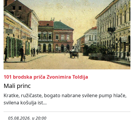
101 brodska priča Zvonimira Toldija
Mali princ
Kratke, ružičaste, bogato nabrane svilene pump hlače,
svilena košulja ist...
05.08.2026. u 20:00