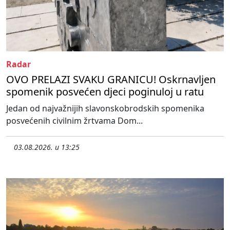
Radar
OVO PRELAZI SVAKU GRANICU! Oskrnavljen
spomenik posvećen djeci poginuloj u ratu
Jedan od najvažnijih slavonskobrodskih spomenika
posvećenih civilnim žrtvama Dom...
03.08.2026. u 13:25