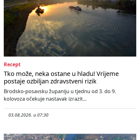
Recept
Tko može, neka ostane u hladu! Vrijeme
postaje ozbiljan zdravstveni rizik
Brodsko-posavsku županiju u tjednu od 3. do 9.
kolovoza očekuje nastavak izrazit...
03.08.2026. u 07:30