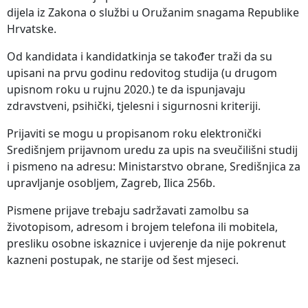
dijela iz Zakona o službi u Oružanim snagama Republike
Hrvatske.
Od kandidata i kandidatkinja se također traži da su
upisani na prvu godinu redovitog studija (u drugom
upisnom roku u rujnu 2020.) te da ispunjavaju
zdravstveni, psihički, tjelesni i sigurnosni kriteriji.
Prijaviti se mogu u propisanom roku elektronički
Središnjem prijavnom uredu za upis na sveučilišni studij
i pismeno na adresu: Ministarstvo obrane, Središnjica za
upravljanje osobljem, Zagreb, Ilica 256b.
Pismene prijave trebaju sadržavati zamolbu sa
životopisom, adresom i brojem telefona ili mobitela,
presliku osobne iskaznice i uvjerenje da nije pokrenut
kazneni postupak, ne starije od šest mjeseci.