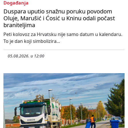
Događanja
Duspara uputio snažnu poruku povodom
Oluje, Marušić i Ćosić u Kninu odali počast
braniteljima
Peti kolovoz za Hrvatsku nije samo datum u kalendaru.
To je dan koji simbolizira...
05.08.2026. u 12:00