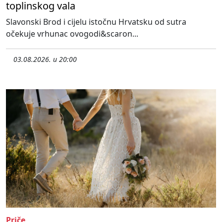
toplinskog vala
Slavonski Brod i cijelu istočnu Hrvatsku od sutra
očekuje vrhunac ovogodi&scaron...
03.08.2026. u 20:00
Priče