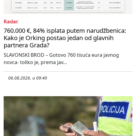
Radar
760.000 €, 84% isplata putem narudžbenica:
Kako je Orking postao jedan od glavnih
partnera Grada?
SLAVONSKI BROD – Gotovo 760 tisuća eura javnog
novca- toliko je, prema jav...
06.08.2026. u 09:40