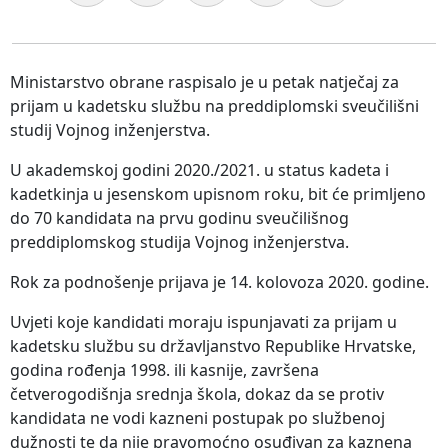
Ministarstvo obrane raspisalo je u petak natječaj za
prijam u kadetsku službu na preddiplomski sveučilišni
studij Vojnog inženjerstva.
U akademskoj godini 2020./2021. u status kadeta i
kadetkinja u jesenskom upisnom roku, bit će primljeno
do 70 kandidata na prvu godinu sveučilišnog
preddiplomskog studija Vojnog inženjerstva.
Rok za podnošenje prijava je 14. kolovoza 2020. godine.
Uvjeti koje kandidati moraju ispunjavati za prijam u
kadetsku službu su državljanstvo Republike Hrvatske,
godina rođenja 1998. ili kasnije, završena
četverogodišnja srednja škola, dokaz da se protiv
kandidata ne vodi kazneni postupak po službenoj
dužnosti te da nije pravomoćno osuđivan za kaznena