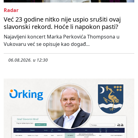
Radar
Već 23 godine nitko nije uspio srušiti ovaj
slavonski rekord. Hoće li napokon pasti?
Najavljeni koncert Marka Perkovića Thompsona u
Vukovaru već se opisuje kao događ...
06.08.2026. u 12:30