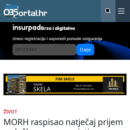
insurpad
Brzo i digitalno
Unesi registraciju i usporedi ponude osiguranja
Dalje
ŽIVOT
MORH raspisao natječaj prijem