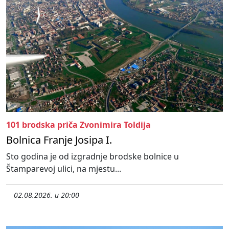
101 brodska priča Zvonimira Toldija
Bolnica Franje Josipa I.
Sto godina je od izgradnje brodske bolnice u
Štamparevoj ulici, na mjestu...
02.08.2026. u 20:00