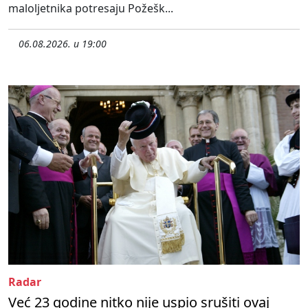
maloljetnika potresaju Požešk...
06.08.2026. u 19:00
Radar
Već 23 godine nitko nije uspio srušiti ovaj