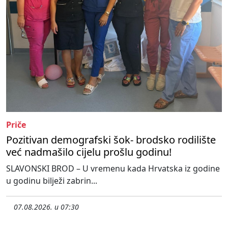
Priče
Pozitivan demografski šok- brodsko rodilište
već nadmašilo cijelu prošlu godinu!
SLAVONSKI BROD – U vremenu kada Hrvatska iz godine
u godinu bilježi zabrin...
07.08.2026. u 07:30