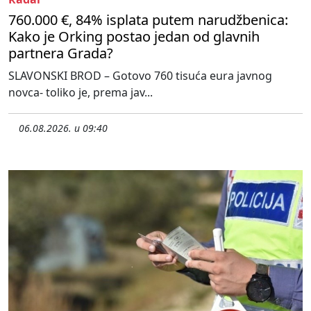
760.000 €, 84% isplata putem narudžbenica:
Kako je Orking postao jedan od glavnih
partnera Grada?
SLAVONSKI BROD – Gotovo 760 tisuća eura javnog
novca- toliko je, prema jav...
06.08.2026. u 09:40