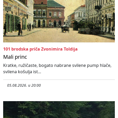
101 brodska priča Zvonimira Toldija
Mali princ
Kratke, ružičaste, bogato nabrane svilene pump hlače,
svilena košulja ist...
05.08.2026. u 20:00