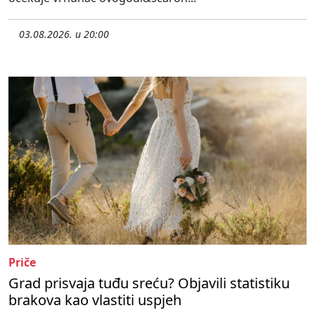
03.08.2026. u 20:00
Priče
Grad prisvaja tuđu sreću? Objavili statistiku
brakova kao vlastiti uspjeh