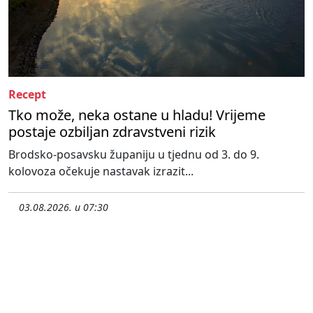
Recept
Tko može, neka ostane u hladu! Vrijeme
postaje ozbiljan zdravstveni rizik
Brodsko-posavsku županiju u tjednu od 3. do 9.
kolovoza očekuje nastavak izrazit...
03.08.2026. u 07:30