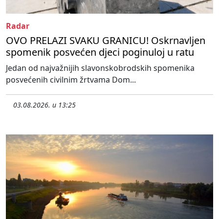
Radar
OVO PRELAZI SVAKU GRANICU! Oskrnavljen
spomenik posvećen djeci poginuloj u ratu
Jedan od najvažnijih slavonskobrodskih spomenika
posvećenih civilnim žrtvama Dom...
03.08.2026. u 13:25