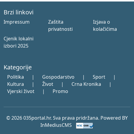
Brzi linkovi
Impressum
Zaštita
Izjava o
privatnosti
kolačićima
Cjenik lokalni
izbori 2025
Kategorije
Politika
|
Gospodarstvo
|
Sport
|
Kultura
|
Život
|
Crna Kronika
|
Vjerski život
|
Promo
© 2026 035portal.hr. Sva prava pridržana. Powered BY
InMediusCMS