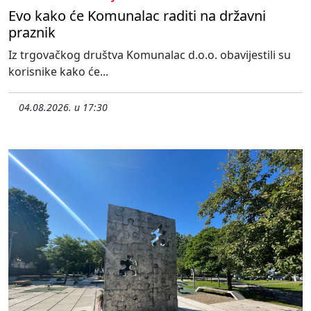
Evo kako će Komunalac raditi na državni
praznik
Iz trgovačkog društva Komunalac d.o.o. obavijestili su
korisnike kako će...
04.08.2026. u 17:30