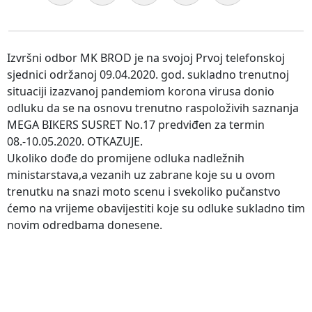
Izvršni odbor MK BROD je na svojoj Prvoj telefonskoj
sjednici održanoj 09.04.2020. god. sukladno trenutnoj
situaciji izazvanoj pandemiom korona virusa donio
odluku da se na osnovu trenutno raspoloživih saznanja
MEGA BIKERS SUSRET No.17 predviđen za termin
08.-10.05.2020. OTKAZUJE.
Ukoliko dođe do promijene odluka nadležnih
ministarstava,a vezanih uz zabrane koje su u ovom
trenutku na snazi moto scenu i svekoliko pučanstvo
ćemo na vrijeme obavijestiti koje su odluke sukladno tim
novim odredbama donesene.