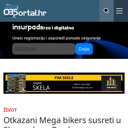
insurpad
Brzo i digitalno
Unesi registraciju i usporedi ponude osiguranja
Dalje
ŽIVOT
Otkazani Mega bikers susreti u