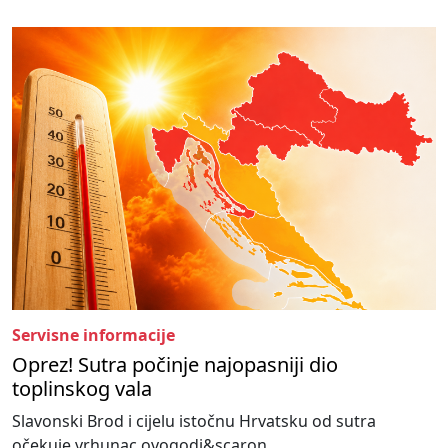
Servisne informacije
Oprez! Sutra počinje najopasniji dio
toplinskog vala
Slavonski Brod i cijelu istočnu Hrvatsku od sutra
očekuje vrhunac ovogodi&scaron...