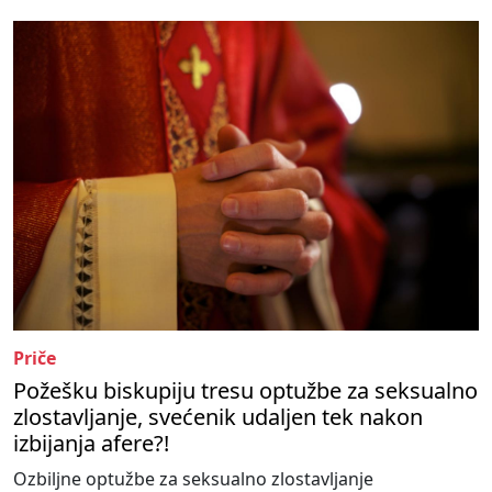
Priče
Požešku biskupiju tresu optužbe za seksualno
zlostavljanje, svećenik udaljen tek nakon
izbijanja afere?!
Ozbiljne optužbe za seksualno zlostavljanje