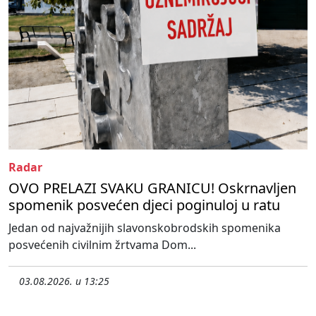
Radar
OVO PRELAZI SVAKU GRANICU! Oskrnavljen
spomenik posvećen djeci poginuloj u ratu
Jedan od najvažnijih slavonskobrodskih spomenika
posvećenih civilnim žrtvama Dom...
03.08.2026. u 13:25