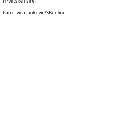
Hrvatske i šire.
Foto: Ivica Janković/SBonline