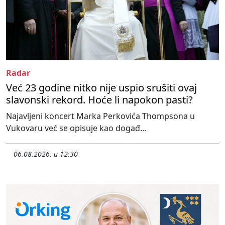
Radar
Već 23 godine nitko nije uspio srušiti ovaj
slavonski rekord. Hoće li napokon pasti?
Najavljeni koncert Marka Perkovića Thompsona u
Vukovaru već se opisuje kao događ...
06.08.2026. u 12:30