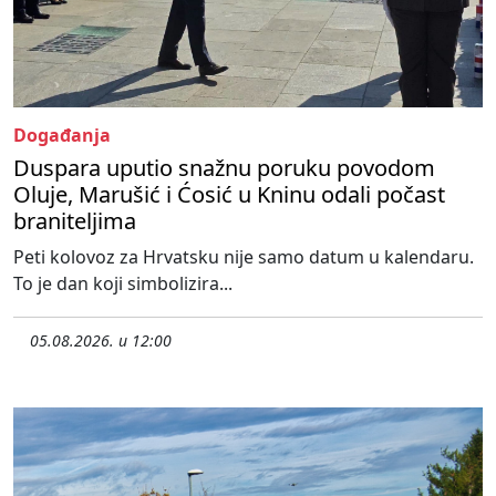
Događanja
Duspara uputio snažnu poruku povodom
Oluje, Marušić i Ćosić u Kninu odali počast
braniteljima
Peti kolovoz za Hrvatsku nije samo datum u kalendaru.
To je dan koji simbolizira...
05.08.2026. u 12:00