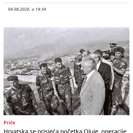
04.08.2026. u 14:34
Priče
Hrvatska se prisjeća početka Oluje, operacije