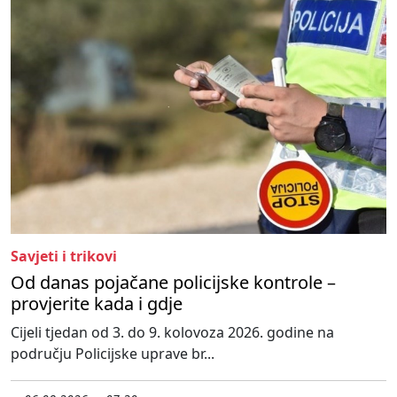
Savjeti i trikovi
Od danas pojačane policijske kontrole –
provjerite kada i gdje
Cijeli tjedan od 3. do 9. kolovoza 2026. godine na
području Policijske uprave br...