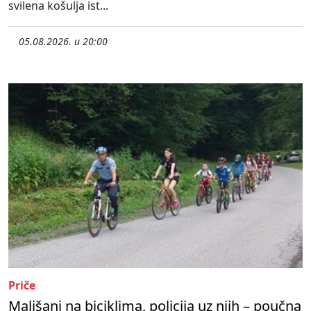
svilena košulja ist...
05.08.2026. u 20:00
Priče
Mališani na biciklima, policija uz njih – poučna