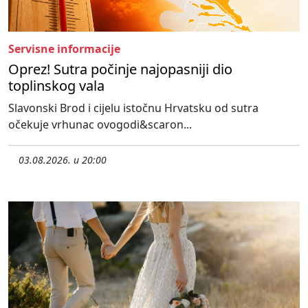
Servisne informacije
Oprez! Sutra počinje najopasniji dio
toplinskog vala
Slavonski Brod i cijelu istočnu Hrvatsku od sutra
očekuje vrhunac ovogodi&scaron...
03.08.2026. u 20:00