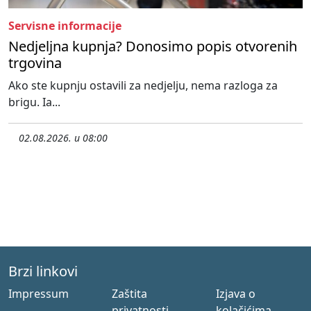
Servisne informacije
Nedjeljna kupnja? Donosimo popis otvorenih
trgovina
Ako ste kupnju ostavili za nedjelju, nema razloga za
brigu. Ia...
02.08.2026. u 08:00
Brzi linkovi
Impressum
Zaštita
Izjava o
privatnosti
kolačićima