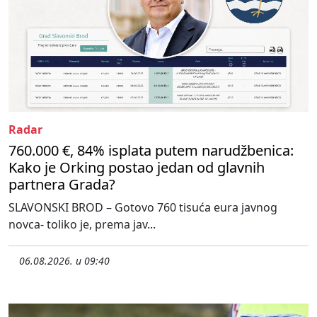
Radar
760.000 €, 84% isplata putem narudžbenica:
Kako je Orking postao jedan od glavnih
partnera Grada?
SLAVONSKI BROD – Gotovo 760 tisuća eura javnog
novca- toliko je, prema jav...
06.08.2026. u 09:40