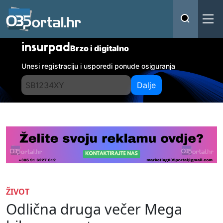
insurpad
Brzo i digitalno
Unesi registraciju i usporedi ponude osiguranja
Dalje
ŽIVOT
Odlična druga večer Mega