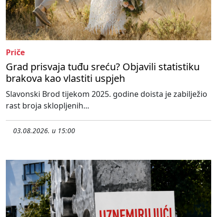
Priče
Grad prisvaja tuđu sreću? Objavili statistiku
brakova kao vlastiti uspjeh
Slavonski Brod tijekom 2025. godine doista je zabilježio
rast broja sklopljenih...
03.08.2026. u 15:00