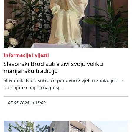
Informacije i vijesti
Slavonski Brod sutra živi svoju veliku
marijansku tradiciju
Slavonski Brod sutra će ponovno živjeti u znaku jedne
od najpoznatijih i najposj...
07.05.2026. u 15:00