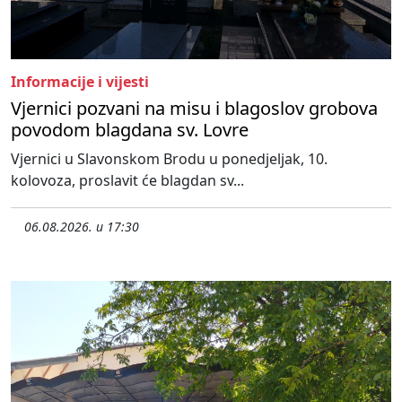
Informacije i vijesti
Vjernici pozvani na misu i blagoslov grobova
povodom blagdana sv. Lovre
Vjernici u Slavonskom Brodu u ponedjeljak, 10.
kolovoza, proslavit će blagdan sv...
06.08.2026. u 17:30