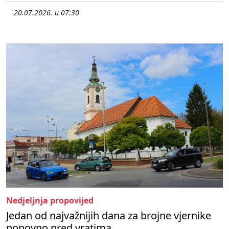
20.07.2026. u 07:30
Nedjeljnja propovijed
Jedan od najvažnijih dana za brojne vjernike
ponovno pred vratima