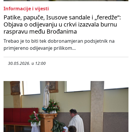
Informacije i vijesti
Patike, papuče, Isusove sandale i „feredže“:
Objava o odijevanju u crkvi izazvala burnu
raspravu među Brođanima
Trebao je to biti tek dobronamjeran podsjetnik na
primjereno odijevanje prilikom...
30.05.2026. u 12:00