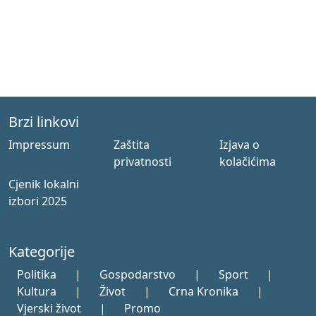
Brzi linkovi
Impressum
Zaštita
Izjava o
privatnosti
kolačićima
Cjenik lokalni
izbori 2025
Kategorije
Politika
|
Gospodarstvo
|
Sport
|
Kultura
|
Život
|
Crna Kronika
|
Vjerski život
|
Promo