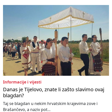
Informacije i vijesti
Danas je Tijelovo, znate li zašto slavimo ovaj
blagdan?
Taj se blagdan u nekim hrvatskim krajevima zove i
Brašančevo, a naziv pot...