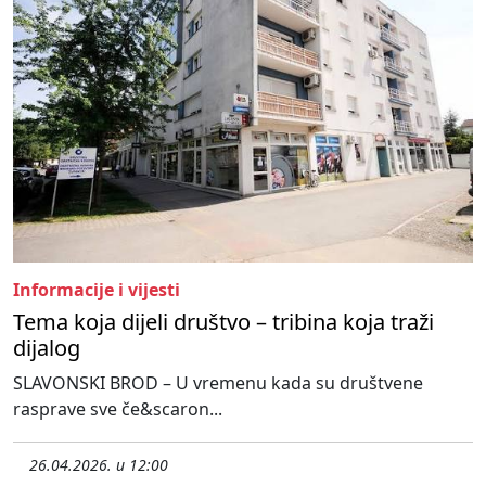
Informacije i vijesti
Tema koja dijeli društvo – tribina koja traži
dijalog
SLAVONSKI BROD – U vremenu kada su društvene
rasprave sve če&scaron...
26.04.2026. u 12:00