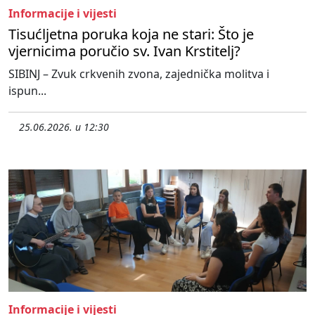
Informacije i vijesti
Tisućljetna poruka koja ne stari: Što je
vjernicima poručio sv. Ivan Krstitelj?
SIBINJ – Zvuk crkvenih zvona, zajednička molitva i
ispun...
25.06.2026. u 12:30
Informacije i vijesti