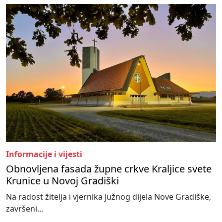
Informacije i vijesti
Obnovljena fasada župne crkve Kraljice svete
Krunice u Novoj Gradiški
Na radost žitelja i vjernika južnog dijela Nove Gradiške,
završeni...