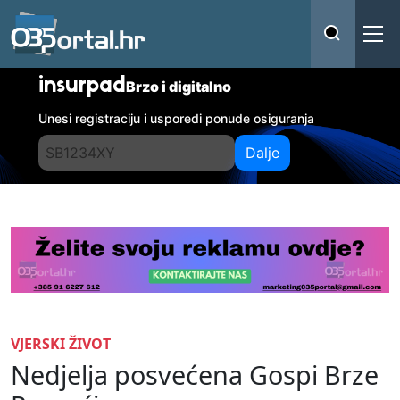
insurpad
Brzo i digitalno
Unesi registraciju i usporedi ponude osiguranja
Dalje
VJERSKI ŽIVOT
Nedjelja posvećena Gospi Brze