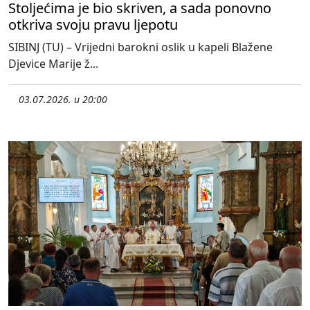
Stoljećima je bio skriven, a sada ponovno
otkriva svoju pravu ljepotu
SIBINJ (TU) – Vrijedni barokni oslik u kapeli Blažene
Djevice Marije ž...
03.07.2026. u 20:00