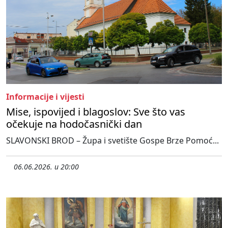
Informacije i vijesti
Mise, ispovijed i blagoslov: Sve što vas
očekuje na hodočasnički dan
SLAVONSKI BROD – Župa i svetište Gospe Brze Pomoć...
06.06.2026. u 20:00