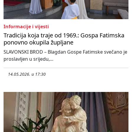
Informacije i vijesti
Tradicija koja traje od 1969.: Gospa Fatimska
ponovno okupila župljane
SLAVONSKI BROD – Blagdan Gospe Fatimske svečano je
proslavljen u srijedu,...
14.05.2026. u 17:30