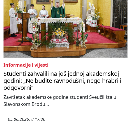
Informacije i vijesti
Studenti zahvalili na još jednoj akademskoj
godini: „Ne budite ravnodušni, nego hrabri i
odgovorni“
Završetak akademske godine studenti Sveučilišta u
Slavonskom Brodu...
05.06.2026. u 17:30