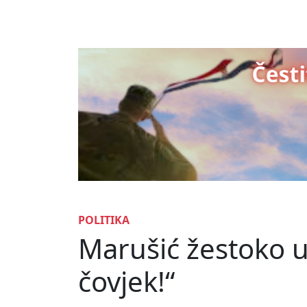
POLITIKA
Marušić žestoko 
čovjek!“