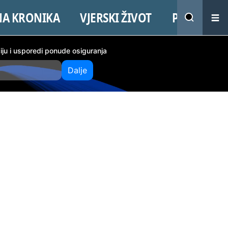
NA KRONIKA
VJERSKI ŽIVOT
PROMO
ciju i usporedi ponude osiguranja
Dalje