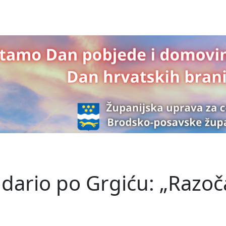
udario po Grgiću: „Razo