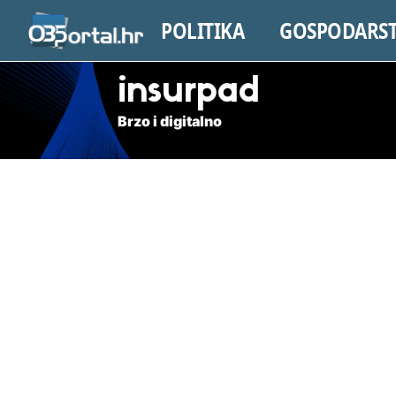
POLITIKA
GOSPODARS
insurpad
Brzo i digitalno