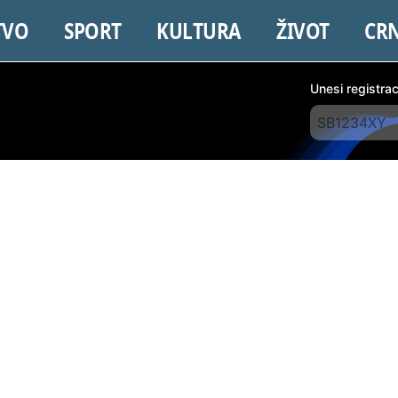
TVO
SPORT
KULTURA
ŽIVOT
CR
Unesi registra