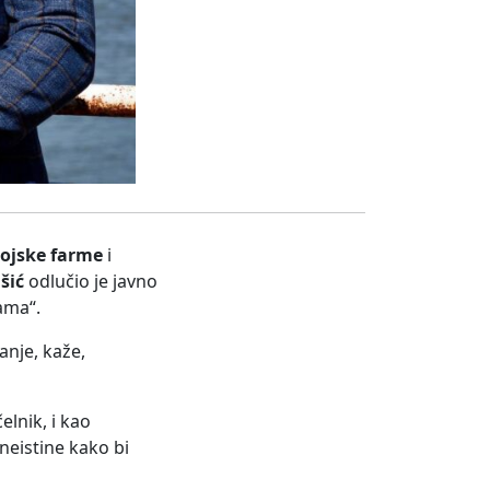
gojske farme
i
šić
odlučio je javno
jama“.
panje, kaže,
elnik, i kao
 neistine kako bi