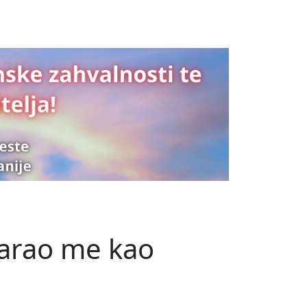
čarao me kao