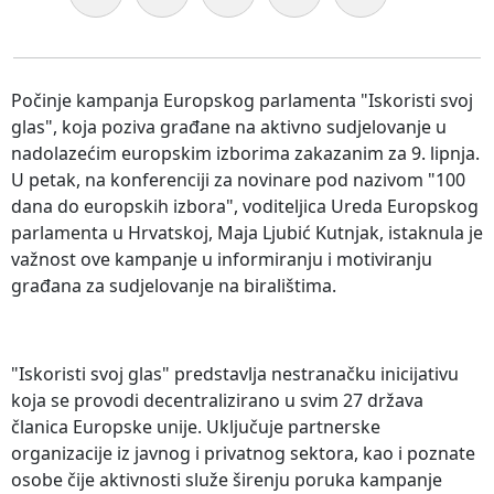
Počinje kampanja Europskog parlamenta "Iskoristi svoj
glas", koja poziva građane na aktivno sudjelovanje u
nadolazećim europskim izborima zakazanim za 9. lipnja.
U petak, na konferenciji za novinare pod nazivom "100
dana do europskih izbora", voditeljica Ureda Europskog
parlamenta u Hrvatskoj, Maja Ljubić Kutnjak, istaknula je
važnost ove kampanje u informiranju i motiviranju
građana za sudjelovanje na biralištima.
"Iskoristi svoj glas" predstavlja nestranačku inicijativu
koja se provodi decentralizirano u svim 27 država
članica Europske unije. Uključuje partnerske
organizacije iz javnog i privatnog sektora, kao i poznate
osobe čije aktivnosti služe širenju poruka kampanje