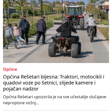
Općine
Općina Rešetari bijesna: Traktori, motocikli i
quadovi voze po šetnici, slijede kamere i
pojačan nadzor
Općina Rešetari upozorila je na sve učestalije slučajeve
nepropisne vožnj...