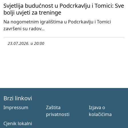
Svjetlija budućnost u Podcrkavlju i Tomici: Sve
bolji uvjeti za treninge
Na nogometnim igralištima u Podcrkavlju i Tomici
završeni su radov...
23.07.2026. u 20:00
Brzi linkovi
Impressum
Zaštita
Izjava o
privatnosti
kolačićima
Cjenik lokalni