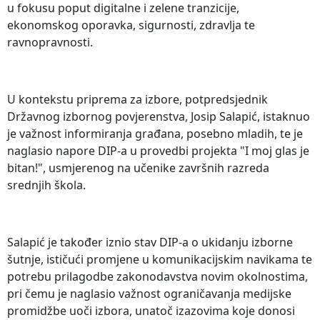
u fokusu poput digitalne i zelene tranzicije,
ekonomskog oporavka, sigurnosti, zdravlja te
ravnopravnosti.
U kontekstu priprema za izbore, potpredsjednik
Državnog izbornog povjerenstva, Josip Salapić, istaknuo
je važnost informiranja građana, posebno mladih, te je
naglasio napore DIP-a u provedbi projekta "I moj glas je
bitan!", usmjerenog na učenike završnih razreda
srednjih škola.
Salapić je također iznio stav DIP-a o ukidanju izborne
šutnje, ističući promjene u komunikacijskim navikama te
potrebu prilagodbe zakonodavstva novim okolnostima,
pri čemu je naglasio važnost ograničavanja medijske
promidžbe uoči izbora, unatoč izazovima koje donosi