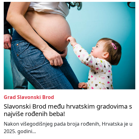
Grad Slavonski Brod
Slavonski Brod među hrvatskim gradovima s
najviše rođenih beba!
Nakon višegodišnjeg pada broja rođenih, Hrvatska je u
2025. godini...