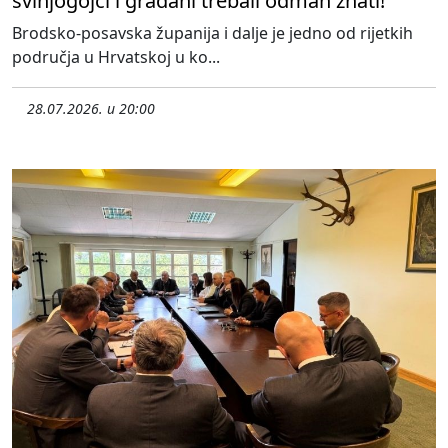
svinjogojci i građani trebali odmah znati!
Brodsko-posavska županija i dalje je jedno od rijetkih
područja u Hrvatskoj u ko...
28.07.2026. u 20:00