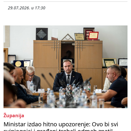
29.07.2026. u 17:30
Županija
Ministar izdao hitno upozorenje: Ovo bi svi