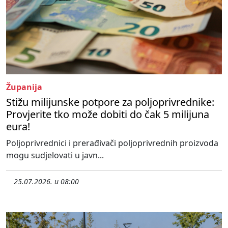
Županija
Stižu milijunske potpore za poljoprivrednike:
Provjerite tko može dobiti do čak 5 milijuna
eura!
Poljoprivrednici i prerađivači poljoprivrednih proizvoda
mogu sudjelovati u javn...
25.07.2026. u 08:00