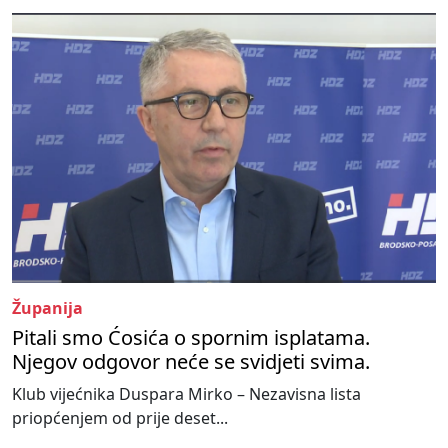
Županija
Pitali smo Ćosića o spornim isplatama.
Njegov odgovor neće se svidjeti svima.
Klub vijećnika Duspara Mirko – Nezavisna lista
priopćenjem od prije deset...