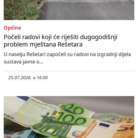
Općine
Počeli radovi koji će riješiti dugogodišnji
problem mještana Rešetara
U naselju Rešetari započeli su radovi na izgradnji dijela
sustava javne o...
25.07.2026. u 16:00