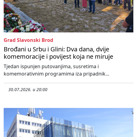
Grad Slavonski Brod
Brođani u Srbu i Glini: Dva dana, dvije
komemoracije i povijest koja ne miruje
Tjedan ispunjen putovanjima, susretima i
komemorativnim programima iza pripadnik...
30.07.2026. u 20:00