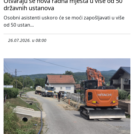
Otvaraju se nova radna mjesta u više od 50
državnih ustanova
Osobni asistenti uskoro će se moći zapošljavati u više
od 50 ustan...
26.07.2026. u 08:00