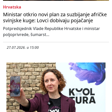
Hrvatska
Ministar otkrio novi plan za suzbijanje afričke
svinjske kuge: Lovci dobivaju pojačanje
Potpredsjednik Vlade Republike Hrvatske i ministar
poljoprivrede, šumarst...
27.07.2026. u 15:00