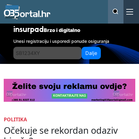
insurpad
Brzo i digitalno
Unesi registraciju i usporedi ponude osiguranja
Dalje
POLITIKA
Očekuje se rekordan odaziv