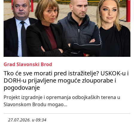
Grad Slavonski Brod
Tko će sve morati pred istražitelje? USKOK-u i
DORH-u prijavljene moguće zlouporabe i
pogodovanje
Projekt izgradnje i opremanja odbojkaških terena u
Slavonskom Brodu mogao...
27.07.2026. u 09:34