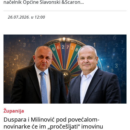
načelnik Općine Slavonski &Scaron...
26.07.2026. u 12:00
Županija
Duspara i Milinović pod povećalom-
novinarke će im „pročešljati“ imovinu