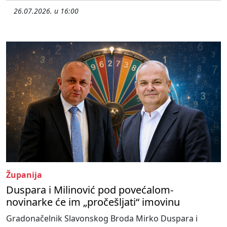
26.07.2026. u 16:00
Županija
Duspara i Milinović pod povećalom-
novinarke će im „pročešljati“ imovinu
Gradonačelnik Slavonskog Broda Mirko Duspara i