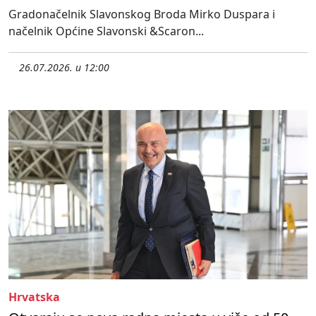
Gradonačelnik Slavonskog Broda Mirko Duspara i
načelnik Općine Slavonski &Scaron...
26.07.2026. u 12:00
Hrvatska