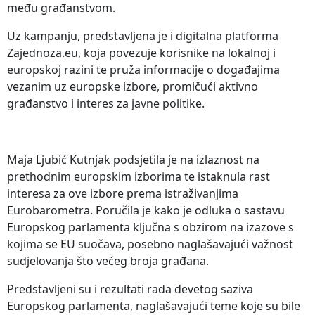
među građanstvom.
Uz kampanju, predstavljena je i digitalna platforma
Zajednoza.eu, koja povezuje korisnike na lokalnoj i
europskoj razini te pruža informacije o događajima
vezanim uz europske izbore, promičući aktivno
građanstvo i interes za javne politike.
Maja Ljubić Kutnjak podsjetila je na izlaznost na
prethodnim europskim izborima te istaknula rast
interesa za ove izbore prema istraživanjima
Eurobarometra. Poručila je kako je odluka o sastavu
Europskog parlamenta ključna s obzirom na izazove s
kojima se EU suočava, posebno naglašavajući važnost
sudjelovanja što većeg broja građana.
Predstavljeni su i rezultati rada devetog saziva
Europskog parlamenta, naglašavajući teme koje su bile