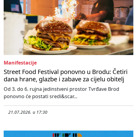
Manifestacije
Street Food Festival ponovno u Brodu: Četiri
dana hrane, glazbe i zabave za cijelu obitelj
Od 3. do 6. rujna jedinstveni prostor Tvrđave Brod
ponovno će postati sredi&scar...
21.07.2026. u 17:30