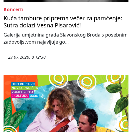
Koncerti
Kuća tambure priprema večer za pamćenje:
Sutra dolazi Vesna Pisarović!
Galerija umjetnina grada Slavonskog Broda s posebnim
zadovoljstvom najavljuje go...
29.07.2026. u 12:30