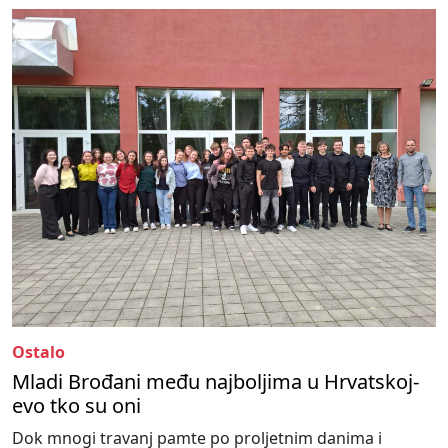
Ostalo
Mladi Brođani među najboljima u Hrvatskoj-
evo tko su oni
Dok mnogi travanj pamte po proljetnim danima i