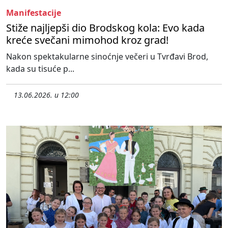
Manifestacije
Stiže najljepši dio Brodskog kola: Evo kada
kreće svečani mimohod kroz grad!
Nakon spektakularne sinoćnje večeri u Tvrđavi Brod,
kada su tisuće p...
13.06.2026. u 12:00