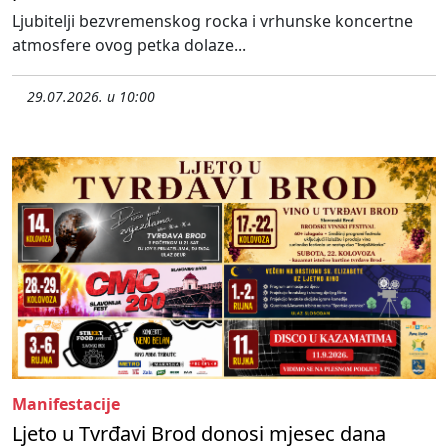
Ljubitelji bezvremenskog rocka i vrhunske koncertne
atmosfere ovog petka dolaze...
29.07.2026. u 10:00
Manifestacije
Ljeto u Tvrđavi Brod donosi mjesec dana