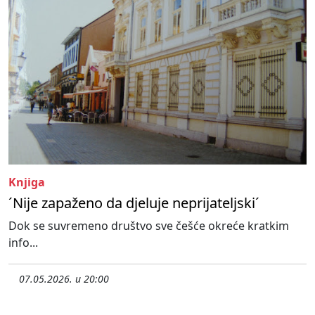
Knjiga
´Nije zapaženo da djeluje neprijateljski´
Dok se suvremeno društvo sve češće okreće kratkim
info...
07.05.2026. u 20:00