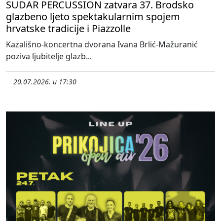
SUDAR PERCUSSION zatvara 37. Brodsko
glazbeno ljeto spektakularnim spojem
hrvatske tradicije i Piazzolle
Kazališno-koncertna dvorana Ivana Brlić-Mažuranić
poziva ljubitelje glazb...
20.07.2026. u 17:30