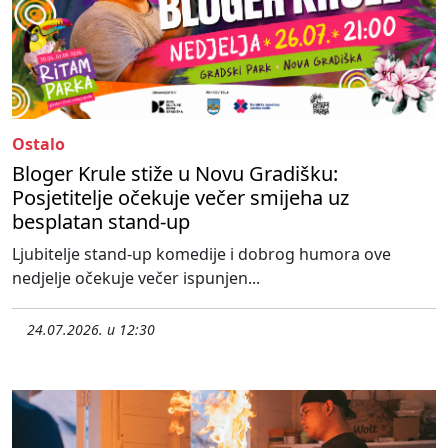
Ostalo
Bloger Krule stiže u Novu Gradišku:
Posjetitelje očekuje večer smijeha uz
besplatan stand-up
Ljubitelje stand-up komedije i dobrog humora ove
nedjelje očekuje večer ispunjen...
24.07.2026. u 12:30