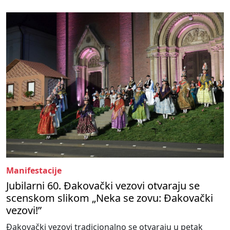
Manifestacije
Jubilarni 60. Đakovački vezovi otvaraju se
scenskom slikom „Neka se zovu: Đakovački
vezovi!”
Đakovački vezovi tradicionalno se otvaraju u petak