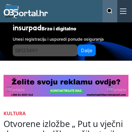
insurpad
Brzo i digitalno
Unesi registraciju i usporedi ponude osiguranja
Dalje
KULTURA
Otvorene izložbe „ Put u vječni