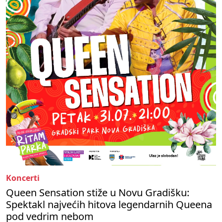
Koncerti
Queen Sensation stiže u Novu Gradišku:
Spektakl najvećih hitova legendarnih Queena
pod vedrim nebom