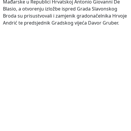
Mađarske u Republici Hrvatskoj Antonio Giovanni De
Blasio, a otvorenju izložbe ispred Grada Slavonskog
Broda su prisustvovali i zamjenik gradonačelnika Hrvoje
Andrić te predsjednik Gradskog vijeća Davor Gruber.