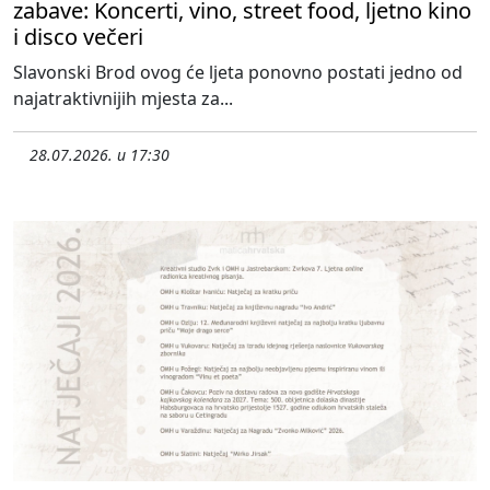
zabave: Koncerti, vino, street food, ljetno kino
i disco večeri
Slavonski Brod ovog će ljeta ponovno postati jedno od
najatraktivnijih mjesta za...
28.07.2026. u 17:30