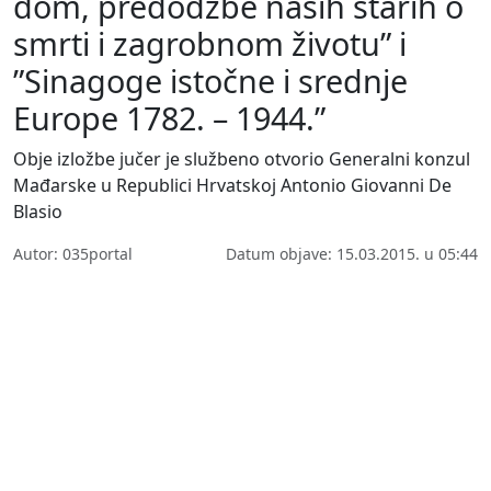
dom, predodžbe naših starih o
smrti i zagrobnom životu” i
”Sinagoge istočne i srednje
Europe 1782. – 1944.”
Obje izložbe jučer je službeno otvorio Generalni konzul
Mađarske u Republici Hrvatskoj Antonio Giovanni De
Blasio
Autor: 035portal
Datum objave: 15.03.2015. u 05:44