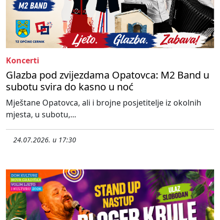
Koncerti
Glazba pod zvijezdama Opatovca: M2 Band u
subotu svira do kasno u noć
Mještane Opatovca, ali i brojne posjetitelje iz okolnih
mjesta, u subotu,...
24.07.2026. u 17:30