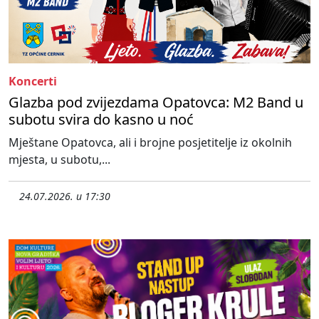
Koncerti
Glazba pod zvijezdama Opatovca: M2 Band u
subotu svira do kasno u noć
Mještane Opatovca, ali i brojne posjetitelje iz okolnih
mjesta, u subotu,...
24.07.2026. u 17:30