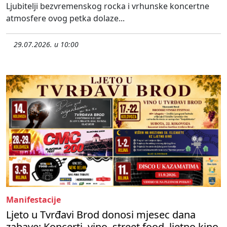
Ljubitelji bezvremenskog rocka i vrhunske koncertne
atmosfere ovog petka dolaze...
29.07.2026. u 10:00
Manifestacije
Ljeto u Tvrđavi Brod donosi mjesec dana
zabave: Koncerti, vino, street food, ljetno kino