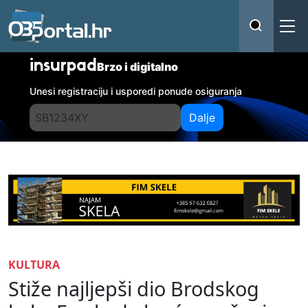
insurpad
Brzo i digitalno
Unesi registraciju i usporedi ponude osiguranja
Dalje
KULTURA
Stiže najljepši dio Brodskog