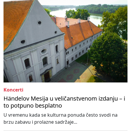
Koncerti
Händelov Mesija u veličanstvenom izdanju – i
to potpuno besplatno
U vremenu kada se kulturna ponuda često svodi na
brzu zabavu i prolazne sadržaje...