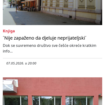
Knjiga
´Nije zapaženo da djeluje neprijateljski´
Dok se suvremeno društvo sve češće okreće kratkim
info...
07.05.2026. u 20:00