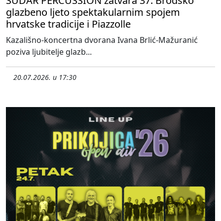
SUDAR PERCUSSION zatvara 37. Brodsko
glazbeno ljeto spektakularnim spojem
hrvatske tradicije i Piazzolle
Kazališno-koncertna dvorana Ivana Brlić-Mažuranić
poziva ljubitelje glazb...
20.07.2026. u 17:30