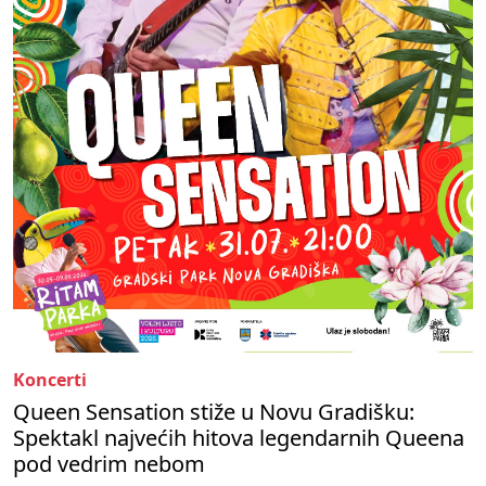
Koncerti
Queen Sensation stiže u Novu Gradišku:
Spektakl najvećih hitova legendarnih Queena
pod vedrim nebom