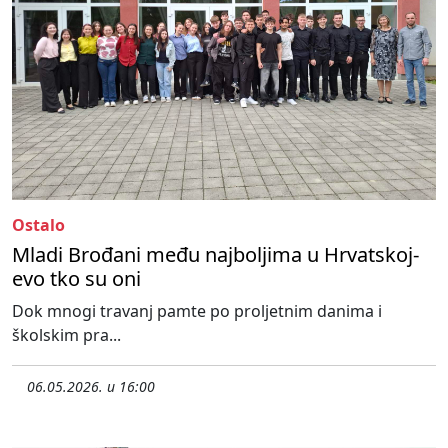
Ostalo
Mladi Brođani među najboljima u Hrvatskoj-
evo tko su oni
Dok mnogi travanj pamte po proljetnim danima i
školskim pra...
06.05.2026. u 16:00