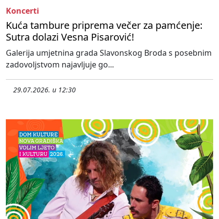
Koncerti
Kuća tambure priprema večer za pamćenje:
Sutra dolazi Vesna Pisarović!
Galerija umjetnina grada Slavonskog Broda s posebnim
zadovoljstvom najavljuje go...
29.07.2026. u 12:30