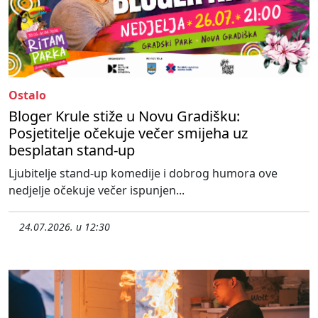
Ostalo
Bloger Krule stiže u Novu Gradišku:
Posjetitelje očekuje večer smijeha uz
besplatan stand-up
Ljubitelje stand-up komedije i dobrog humora ove
nedjelje očekuje večer ispunjen...
24.07.2026. u 12:30