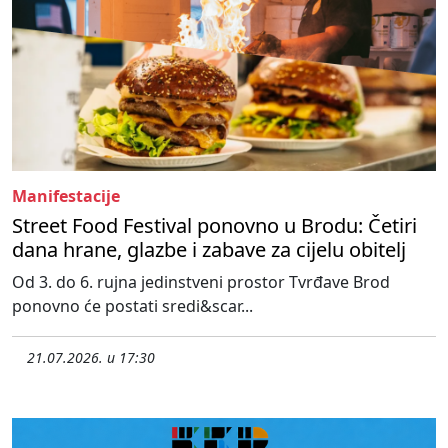
Manifestacije
Street Food Festival ponovno u Brodu: Četiri
dana hrane, glazbe i zabave za cijelu obitelj
Od 3. do 6. rujna jedinstveni prostor Tvrđave Brod
ponovno će postati sredi&scar...
21.07.2026. u 17:30