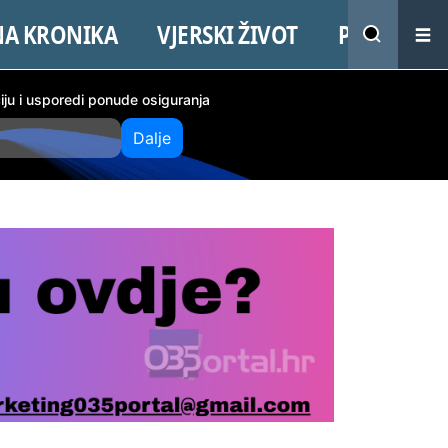
NA KRONIKA
VJERSKI ŽIVOT
PROMO
ciju i usporedi ponude osiguranja
Dalje