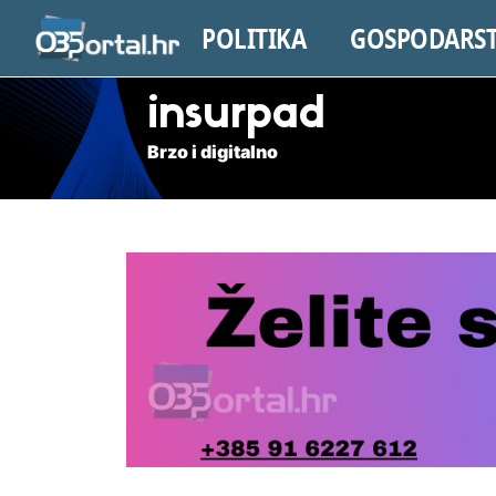
POLITIKA
GOSPODARS
insurpad
Brzo i digitalno