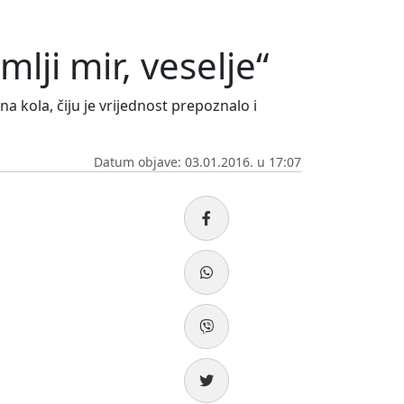
lji mir, veselje“
a kola, čiju je vrijednost prepoznalo i
Datum objave: 03.01.2016. u 17:07