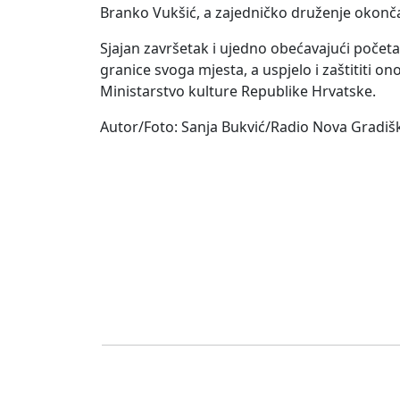
Branko Vukšić, a zajedničko druženje okonča
Sjajan završetak i ujedno obećavajući počet
granice svoga mjesta, a uspjelo i zaštititi o
Ministarstvo kulture Republike Hrvatske.
Autor/Foto: Sanja Bukvić/Radio Nova Gradiš