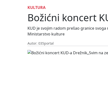
KULTURA
Božićni koncert K
KUD je svojim radom prešao granice svoga mje
Ministarstvo kulture
Autor: 035portal