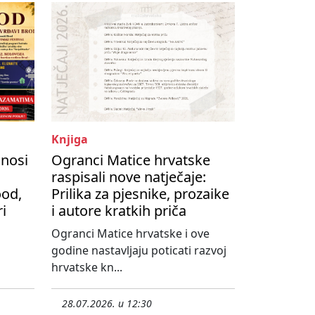
Knjiga
onosi
Ogranci Matice hrvatske
raspisali nove natječaje:
ood,
Prilika za pjesnike, prozaike
ri
i autore kratkih priča
Ogranci Matice hrvatske i ove
godine nastavljaju poticati razvoj
hrvatske kn...
28.07.2026. u 12:30