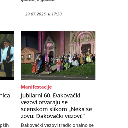
20.07.2026. u 17:30
Manifestacije
nica
Jubilarni 60. Đakovački
vezovi otvaraju se
scenskom slikom „Neka se
zovu: Đakovački vezovi!”
pših
Đakovački vezovi tradicionalno se