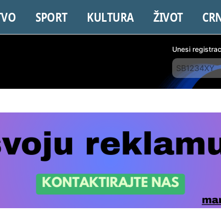
TVO
SPORT
KULTURA
ŽIVOT
CR
Unesi registra