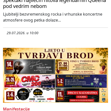
Spektakl najvećih hitova legendarnih Queena
pod vedrim nebom
Ljubitelji bezvremenskog rocka i vrhunske koncertne
atmosfere ovog petka dolaze...
29.07.2026. u 10:00
Manifestacije