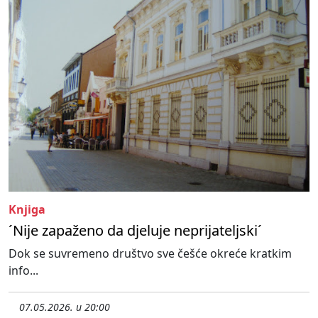
Knjiga
´Nije zapaženo da djeluje neprijateljski´
Dok se suvremeno društvo sve češće okreće kratkim
info...
07.05.2026. u 20:00