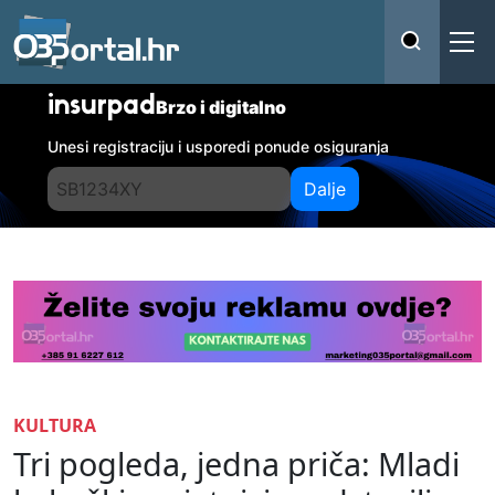
insurpad
Brzo i digitalno
Unesi registraciju i usporedi ponude osiguranja
Dalje
KULTURA
Tri pogleda, jedna priča: Mladi