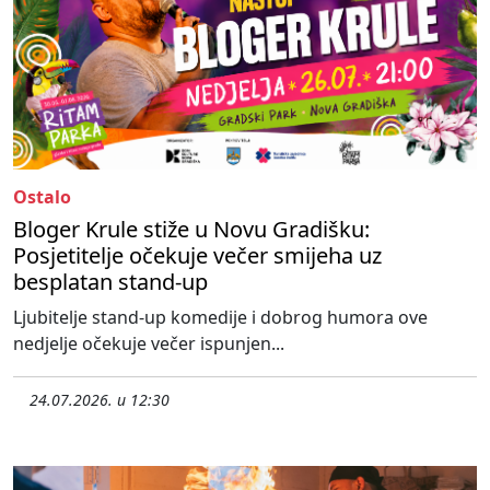
Ostalo
Bloger Krule stiže u Novu Gradišku:
Posjetitelje očekuje večer smijeha uz
besplatan stand-up
Ljubitelje stand-up komedije i dobrog humora ove
nedjelje očekuje večer ispunjen...
24.07.2026. u 12:30