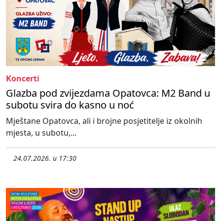
Koncerti
Glazba pod zvijezdama Opatovca: M2 Band u
subotu svira do kasno u noć
Mještane Opatovca, ali i brojne posjetitelje iz okolnih
mjesta, u subotu,...
24.07.2026. u 17:30