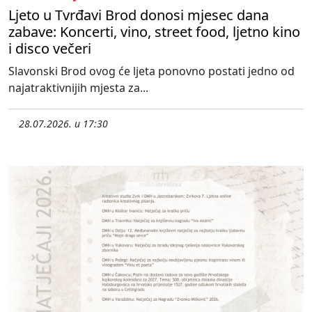
Ljeto u Tvrđavi Brod donosi mjesec dana
zabave: Koncerti, vino, street food, ljetno kino
i disco večeri
Slavonski Brod ovog će ljeta ponovno postati jedno od
najatraktivnijih mjesta za...
28.07.2026. u 17:30