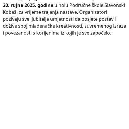
20. rujna 2025. godine
u holu Područne škole Slavonski
Kobaš, za vrijeme trajanja nastave. Organizatori
pozivaju sve ljubitelje umjetnosti da posjete postav i
dožive spoj mladenačke kreativnosti, suvremenog izraza
i povezanosti s korijenima iz kojih je sve započelo.