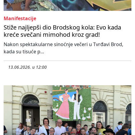
Manifestacije
Stiže najljepši dio Brodskog kola: Evo kada
kreće svečani mimohod kroz grad!
Nakon spektakularne sinoćnje večeri u Tvrđavi Brod,
kada su tisuće p...
13.06.2026. u 12:00