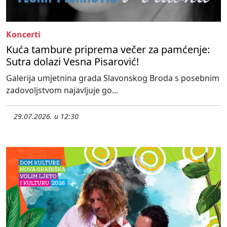
Koncerti
Kuća tambure priprema večer za pamćenje:
Sutra dolazi Vesna Pisarović!
Galerija umjetnina grada Slavonskog Broda s posebnim
zadovoljstvom najavljuje go...
29.07.2026. u 12:30