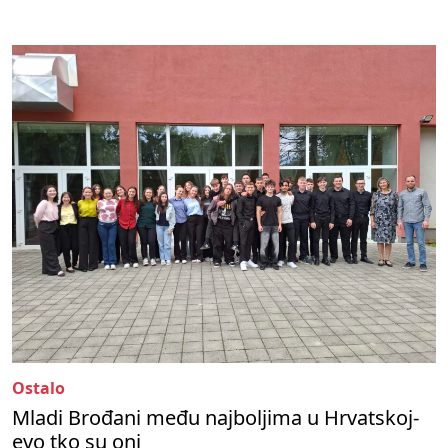
Ostalo
Mladi Brođani među najboljima u Hrvatskoj-
evo tko su oni