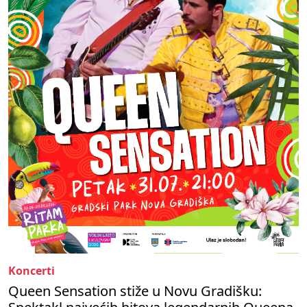
Koncerti
Queen Sensation stiže u Novu Gradišku: