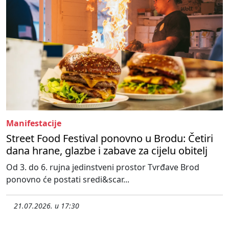
Manifestacije
Street Food Festival ponovno u Brodu: Četiri
dana hrane, glazbe i zabave za cijelu obitelj
Od 3. do 6. rujna jedinstveni prostor Tvrđave Brod
ponovno će postati sredi&scar...
21.07.2026. u 17:30