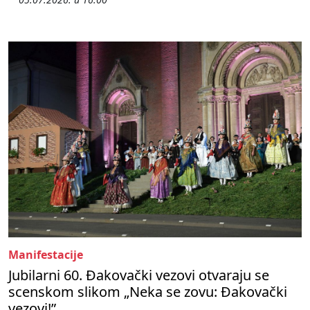
Manifestacije
Jubilarni 60. Đakovački vezovi otvaraju se
scenskom slikom „Neka se zovu: Đakovački
vezovi!”