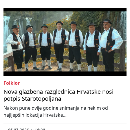
Folklor
Nova glazbena razglednica Hrvatske nosi
potpis Starotopoljana
Nakon pune dvije godine snimanja na nekim od
najljepših lokacija Hrvatske...
05.07.2026. u 16:00