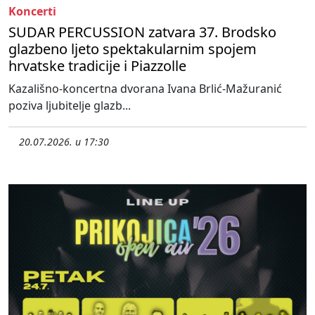
Koncerti
SUDAR PERCUSSION zatvara 37. Brodsko
glazbeno ljeto spektakularnim spojem
hrvatske tradicije i Piazzolle
Kazališno-koncertna dvorana Ivana Brlić-Mažuranić
poziva ljubitelje glazb...
20.07.2026. u 17:30