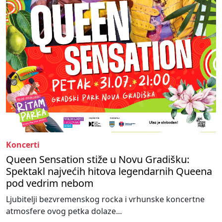
Koncerti
Queen Sensation stiže u Novu Gradišku:
Spektakl najvećih hitova legendarnih Queena
pod vedrim nebom
Ljubitelji bezvremenskog rocka i vrhunske koncertne
atmosfere ovog petka dolaze...