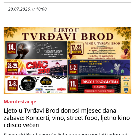
29.07.2026. u 10:00
Manifestacije
Ljeto u Tvrđavi Brod donosi mjesec dana
zabave: Koncerti, vino, street food, ljetno kino
i disco večeri
Slavonski Brod ovog će ljeta ponovno postati jedno od