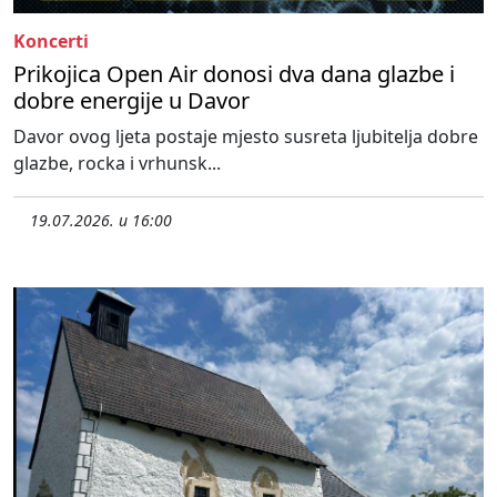
Koncerti
Prikojica Open Air donosi dva dana glazbe i
dobre energije u Davor
Davor ovog ljeta postaje mjesto susreta ljubitelja dobre
glazbe, rocka i vrhunsk...
19.07.2026. u 16:00