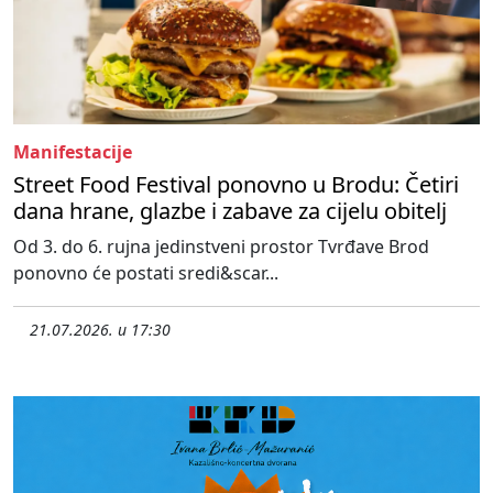
Manifestacije
Street Food Festival ponovno u Brodu: Četiri
dana hrane, glazbe i zabave za cijelu obitelj
Od 3. do 6. rujna jedinstveni prostor Tvrđave Brod
ponovno će postati sredi&scar...
21.07.2026. u 17:30