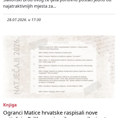
najatraktivnijih mjesta za...
28.07.2026. u 17:30
Knjiga
Ogranci Matice hrvatske raspisali nove