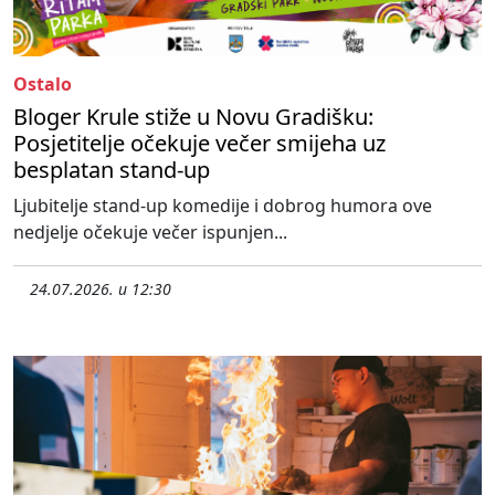
Ostalo
Bloger Krule stiže u Novu Gradišku:
Posjetitelje očekuje večer smijeha uz
besplatan stand-up
Ljubitelje stand-up komedije i dobrog humora ove
nedjelje očekuje večer ispunjen...
24.07.2026. u 12:30