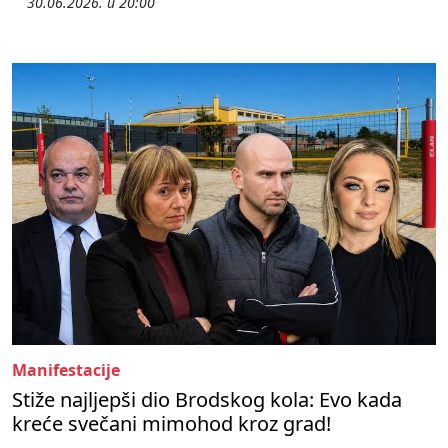
30.06.2026. u 20:00
Manifestacije
Stiže najljepši dio Brodskog kola: Evo kada
kreće svečani mimohod kroz grad!