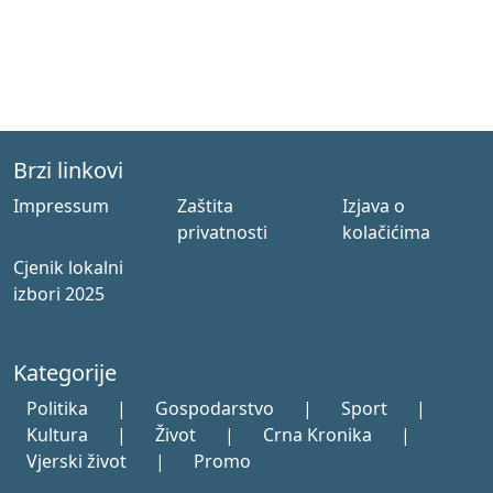
Brzi linkovi
Impressum
Zaštita
Izjava o
privatnosti
kolačićima
Cjenik lokalni
izbori 2025
Kategorije
Politika
|
Gospodarstvo
|
Sport
|
Kultura
|
Život
|
Crna Kronika
|
Vjerski život
|
Promo