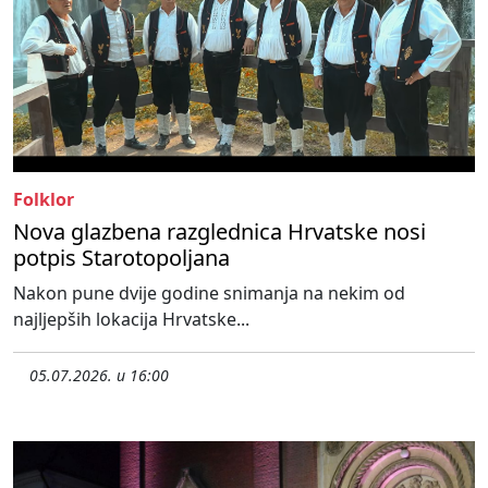
Folklor
Nova glazbena razglednica Hrvatske nosi
potpis Starotopoljana
Nakon pune dvije godine snimanja na nekim od
najljepših lokacija Hrvatske...
05.07.2026. u 16:00