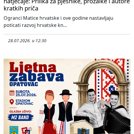
natječaje: Prilika za pjesnike, prozaike i autore
kratkih priča
Ogranci Matice hrvatske i ove godine nastavljaju
poticati razvoj hrvatske kn...
28.07.2026. u 12:30