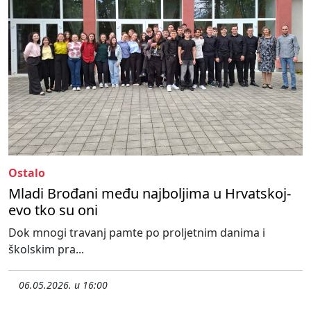
Ostalo
Mladi Brođani među najboljima u Hrvatskoj-
evo tko su oni
Dok mnogi travanj pamte po proljetnim danima i
školskim pra...
06.05.2026. u 16:00