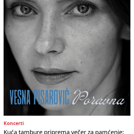
Koncerti
Kuća tambure priprema večer za pamćenje: