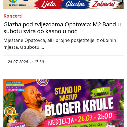
Koncerti
Glazba pod zvijezdama Opatovca: M2 Band u
subotu svira do kasno u noć
Mještane Opatovca, ali i brojne posjetitelje iz okolnih
mjesta, u subotu,...
24.07.2026. u 17:30