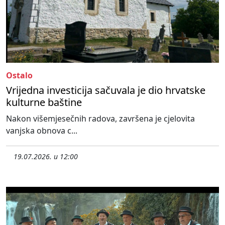
Ostalo
Vrijedna investicija sačuvala je dio hrvatske
kulturne baštine
Nakon višemjesečnih radova, završena je cjelovita
vanjska obnova c...
19.07.2026. u 12:00