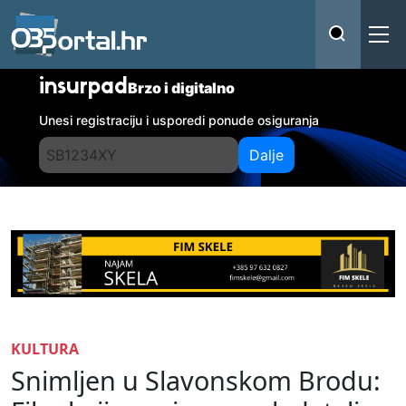
insurpad
Brzo i digitalno
Unesi registraciju i usporedi ponude osiguranja
Dalje
KULTURA
Snimljen u Slavonskom Brodu: