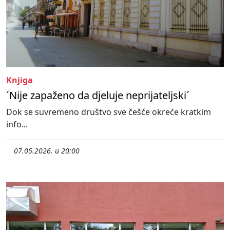
Knjiga
´Nije zapaženo da djeluje neprijateljski´
Dok se suvremeno društvo sve češće okreće kratkim
info...
07.05.2026. u 20:00