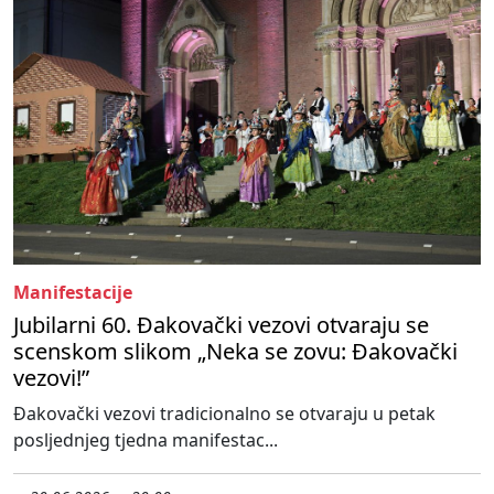
Manifestacije
Jubilarni 60. Đakovački vezovi otvaraju se
scenskom slikom „Neka se zovu: Đakovački
vezovi!”
Đakovački vezovi tradicionalno se otvaraju u petak
posljednjeg tjedna manifestac...