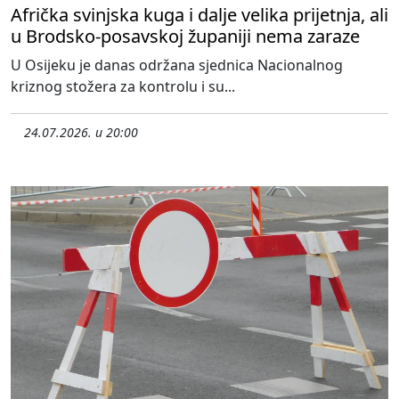
Afrička svinjska kuga i dalje velika prijetnja, ali
u Brodsko-posavskoj županiji nema zaraze
U Osijeku je danas održana sjednica Nacionalnog
kriznog stožera za kontrolu i su...
24.07.2026. u 20:00