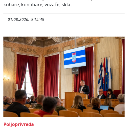
kuhare, konobare, vozače, skla...
01.08.2026. u 15:49
Poljoprivreda