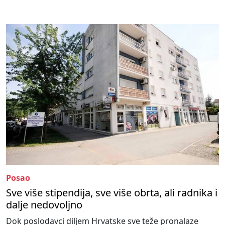
Posao
Sve više stipendija, sve više obrta, ali radnika i
dalje nedovoljno
Dok poslodavci diljem Hrvatske sve teže pronalaze