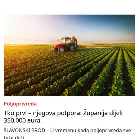
Poljoprivreda
Tko prvi – njegova potpora: Županija dijeli
350.000 eura
SLAVONSKI BROD – U vremenu kada poljoprivreda sve
teže drži...