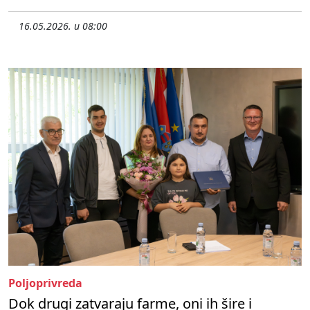
16.05.2026. u 08:00
Poljoprivreda
Dok drugi zatvaraju farme, oni ih šire i