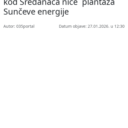
kod Sredanaca niče ´plantaža´
Sunčeve energije
Autor: 035portal
Datum objave: 27.01.2026. u 12:30