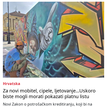
Hrvatska
Za novi mobitel, cipele, ljetovanje...Uskoro
biste mogli morati pokazati platnu listu
Novi Zakon o potrošačkom kreditiranju, koji bi na