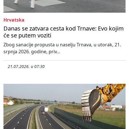
Hrvatska
Danas se zatvara cesta kod Trnave: Evo kojim
će se putem voziti
Zbog sanacije propusta u naselju Trnava, u utorak, 21.
srpnja 2026. godine, priv...
21.07.2026. u 07:30