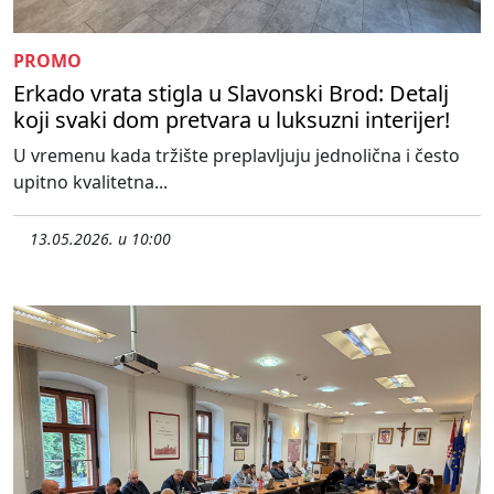
PROMO
Erkado vrata stigla u Slavonski Brod: Detalj
koji svaki dom pretvara u luksuzni interijer!
U vremenu kada tržište preplavljuju jednolična i često
upitno kvalitetna...
13.05.2026. u 10:00