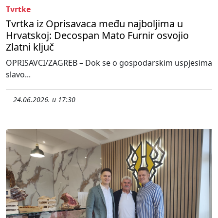
Tvrtke
Tvrtka iz Oprisavaca među najboljima u
Hrvatskoj: Decospan Mato Furnir osvojio
Zlatni ključ
OPRISAVCI/ZAGREB – Dok se o gospodarskim uspjesima
slavo...
24.06.2026. u 17:30