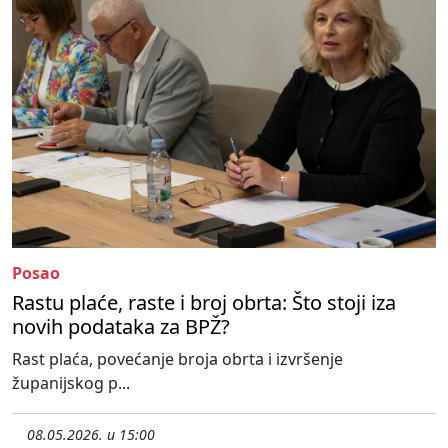
Posao
Rastu plaće, raste i broj obrta: Što stoji iza
novih podataka za BPŽ?
Rast plaća, povećanje broja obrta i izvršenje
županijskog p...
08.05.2026. u 15:00