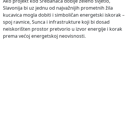
Ako projekt kod Sredanaca dobije zeleno svjetlo,
Slavonija bi uz jednu od najvažnijih prometnih žila
kucavica mogla dobiti i simboličan energetski iskorak –
spoj ravnice, Sunca i infrastrukture koji bi dosad
neiskorišten prostor pretvorio u izvor energije i korak
prema većoj energetskoj neovisnosti.