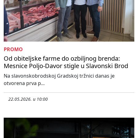
PROMO
Od obiteljske farme do ozbiljnog brenda:
Mesnice Poljo-Davor stigle u Slavonski Brod
Na slavonskobrodskoj Gradskoj tržnici danas je
otvorena prva p...
22.05.2026. u 10:00