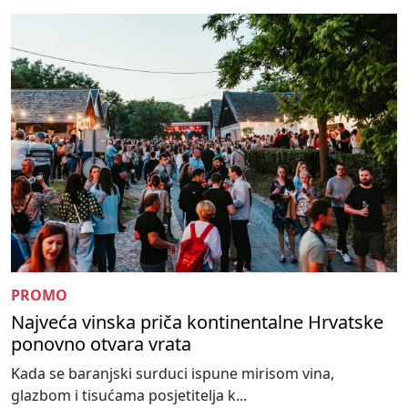
PROMO
Najveća vinska priča kontinentalne Hrvatske
ponovno otvara vrata
Kada se baranjski surduci ispune mirisom vina,
glazbom i tisućama posjetitelja k...