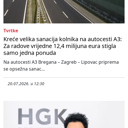
Tvrtke
Kreće velika sanacija kolnika na autocesti A3:
Za radove vrijedne 12,4 milijuna eura stigla
samo jedna ponuda
Na autocesti A3 Bregana – Zagreb – Lipovac priprema
se opsežna sanac...
20.07.2026. u 12:30