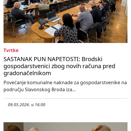
Tvrtke
SASTANAK PUN NAPETOSTI: Brodski
gospodarstvenici zbog novih računa pred
gradonačelnikom
Povećanje komunalne naknade za gospodarstvenike na
području Slavonskog Broda iza...
09.05.2026. u 16:00