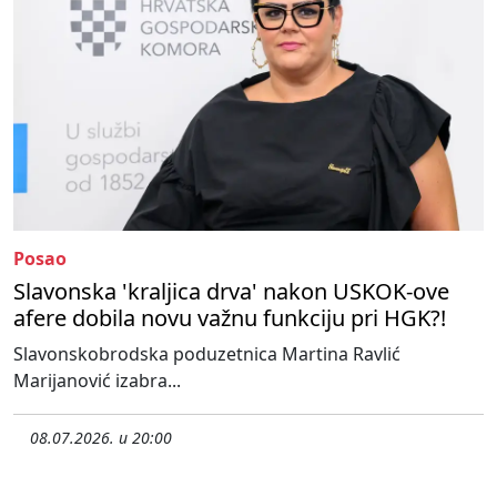
Posao
Slavonska 'kraljica drva' nakon USKOK-ove
afere dobila novu važnu funkciju pri HGK?!
Slavonskobrodska poduzetnica Martina Ravlić
Marijanović izabra...
08.07.2026. u 20:00