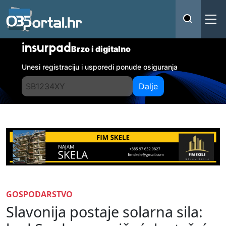
insurpad
Brzo i digitalno
Unesi registraciju i usporedi ponude osiguranja
Dalje
GOSPODARSTVO
Slavonija postaje solarna sila: