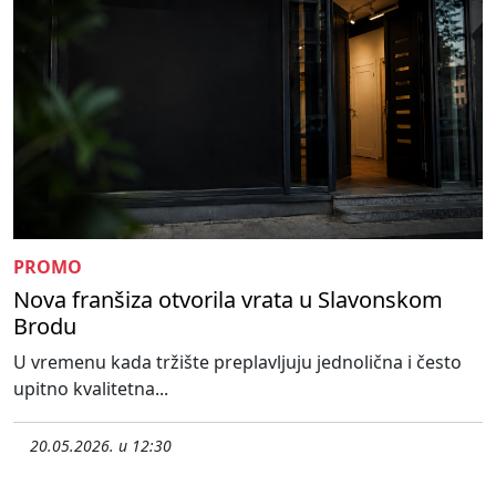
PROMO
Nova franšiza otvorila vrata u Slavonskom
Brodu
U vremenu kada tržište preplavljuju jednolična i često
upitno kvalitetna...
20.05.2026. u 12:30