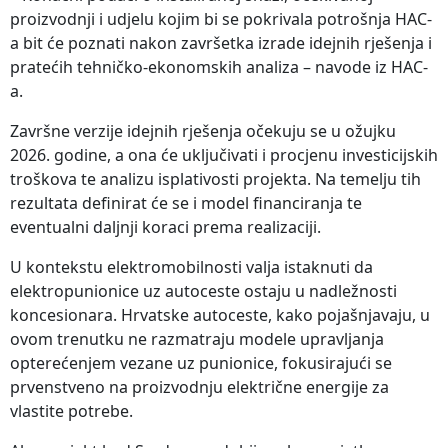
proizvodnji i udjelu kojim bi se pokrivala potrošnja HAC-
a bit će poznati nakon završetka izrade idejnih rješenja i
pratećih tehničko-ekonomskih analiza – navode iz HAC-
a.
Završne verzije idejnih rješenja očekuju se u ožujku
2026. godine, a ona će uključivati i procjenu investicijskih
troškova te analizu isplativosti projekta. Na temelju tih
rezultata definirat će se i model financiranja te
eventualni daljnji koraci prema realizaciji.
U kontekstu elektromobilnosti valja istaknuti da
elektropunionice uz autoceste ostaju u nadležnosti
koncesionara. Hrvatske autoceste, kako pojašnjavaju, u
ovom trenutku ne razmatraju modele upravljanja
opterećenjem vezane uz punionice, fokusirajući se
prvenstveno na proizvodnju električne energije za
vlastite potrebe.