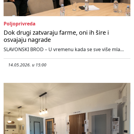
Poljoprivreda
Dok drugi zatvaraju farme, oni ih šire i
osvajaju nagrade
SLAVONSKI BROD – U vremenu kada se sve više mla...
14.05.2026. u 15:00