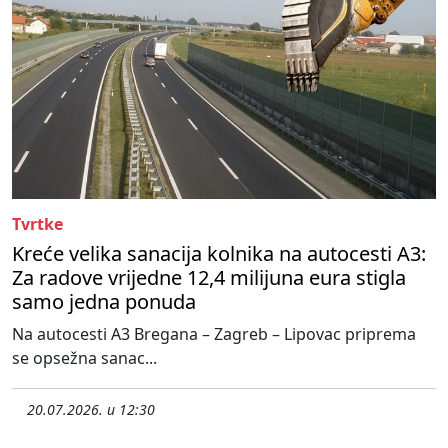
Tvrtke
Kreće velika sanacija kolnika na autocesti A3:
Za radove vrijedne 12,4 milijuna eura stigla
samo jedna ponuda
Na autocesti A3 Bregana – Zagreb – Lipovac priprema
se opsežna sanac...
20.07.2026. u 12:30