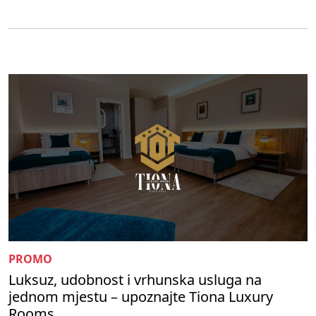
PROMO
Luksuz, udobnost i vrhunska usluga na
jednom mjestu – upoznajte Tiona Luxury
Rooms