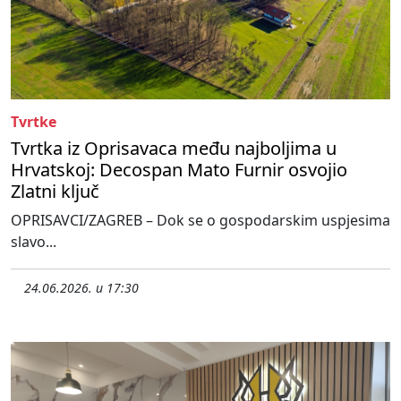
Tvrtke
Tvrtka iz Oprisavaca među najboljima u
Hrvatskoj: Decospan Mato Furnir osvojio
Zlatni ključ
OPRISAVCI/ZAGREB – Dok se o gospodarskim uspjesima
slavo...
24.06.2026. u 17:30