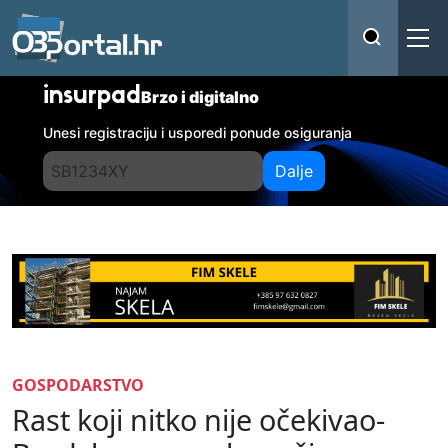
insurpad
Brzo i digitalno
Unesi registraciju i usporedi ponude osiguranja
Dalje
GOSPODARSTVO
Rast koji nitko nije očekivao-