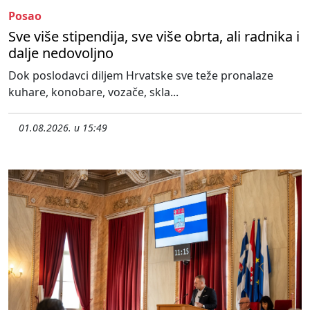
Posao
Sve više stipendija, sve više obrta, ali radnika i
dalje nedovoljno
Dok poslodavci diljem Hrvatske sve teže pronalaze
kuhare, konobare, vozače, skla...
01.08.2026. u 15:49