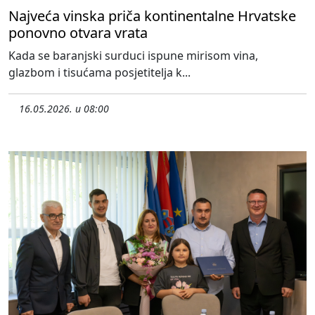
Najveća vinska priča kontinentalne Hrvatske
ponovno otvara vrata
Kada se baranjski surduci ispune mirisom vina,
glazbom i tisućama posjetitelja k...
16.05.2026. u 08:00