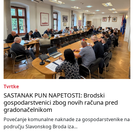
Tvrtke
SASTANAK PUN NAPETOSTI: Brodski
gospodarstvenici zbog novih računa pred
gradonačelnikom
Povećanje komunalne naknade za gospodarstvenike na
području Slavonskog Broda iza...