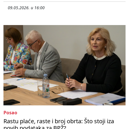
09.05.2026. u 16:00
Posao
Rastu plaće, raste i broj obrta: Što stoji iza
novih podataka za BPŽ?