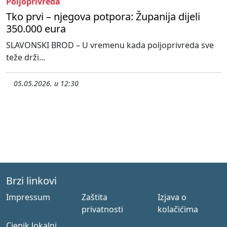
Poljoprivreda
Tko prvi – njegova potpora: Županija dijeli
350.000 eura
SLAVONSKI BROD – U vremenu kada poljoprivreda sve
teže drži...
05.05.2026. u 12:30
Brzi linkovi
Impressum
Zaštita
Izjava o
privatnosti
kolačićima
Cjenik lokalni