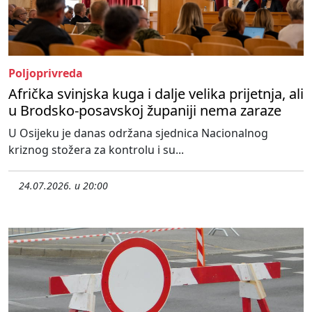
Poljoprivreda
Afrička svinjska kuga i dalje velika prijetnja, ali
u Brodsko-posavskoj županiji nema zaraze
U Osijeku je danas održana sjednica Nacionalnog
kriznog stožera za kontrolu i su...
24.07.2026. u 20:00