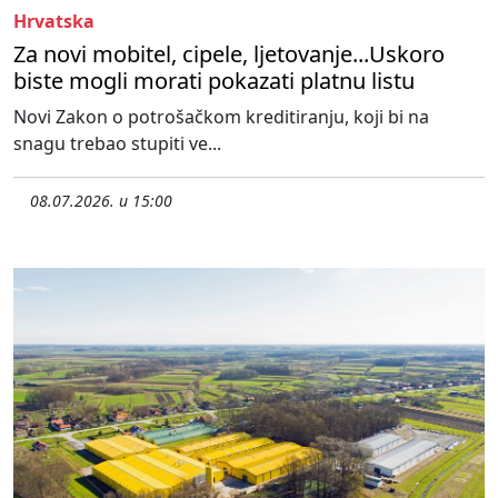
Hrvatska
Za novi mobitel, cipele, ljetovanje...Uskoro
biste mogli morati pokazati platnu listu
Novi Zakon o potrošačkom kreditiranju, koji bi na
snagu trebao stupiti ve...
08.07.2026. u 15:00