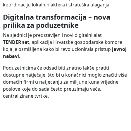
koordinaciju lokalnih aktera i strateška ulaganja.
Digitalna transformacija – nova
prilika za poduzetnike
Na sjednici je predstavljen i novi digitalni alat
TENDERnet
, aplikacija Hrvatske gospodarske komore
koja je osmišljena kako bi revolucionirala pristup
javnoj
nabavi
.
Poduzetnicima će odsad biti znatno lakše pratiti
dostupne natječaje, što bi u konačnici moglo značiti više
domaćih firmi u natjecanju za milijune kuna vrijedne
poslove koje do sada često preuzimaju veće,
centralizirane tvrtke.