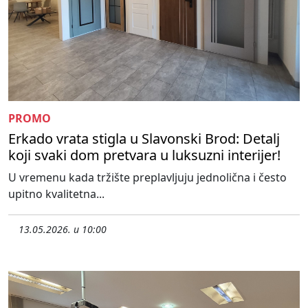
PROMO
Erkado vrata stigla u Slavonski Brod: Detalj
koji svaki dom pretvara u luksuzni interijer!
U vremenu kada tržište preplavljuju jednolična i često
upitno kvalitetna...
13.05.2026. u 10:00