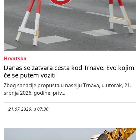
Hrvatska
Danas se zatvara cesta kod Trnave: Evo kojim
će se putem voziti
Zbog sanacije propusta u naselju Trnava, u utorak, 21.
srpnja 2026. godine, priv...
21.07.2026. u 07:30