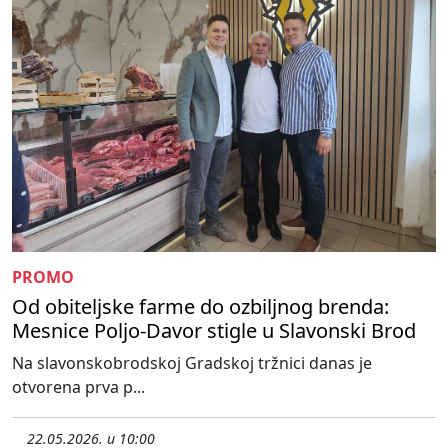
PROMO
Od obiteljske farme do ozbiljnog brenda:
Mesnice Poljo-Davor stigle u Slavonski Brod
Na slavonskobrodskoj Gradskoj tržnici danas je
otvorena prva p...
22.05.2026. u 10:00