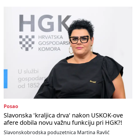
Posao
Slavonska 'kraljica drva' nakon USKOK-ove
afere dobila novu važnu funkciju pri HGK?!
Slavonskobrodska poduzetnica Martina Ravlić