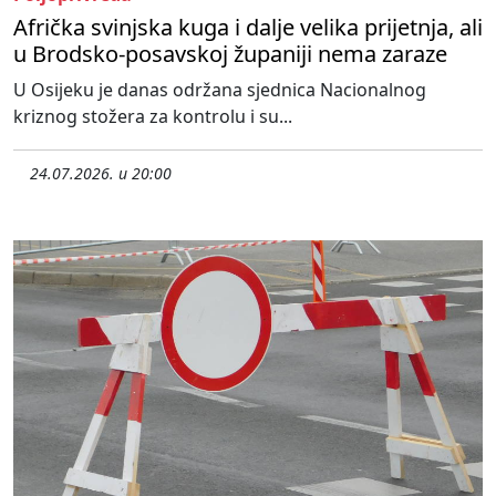
Afrička svinjska kuga i dalje velika prijetnja, ali
u Brodsko-posavskoj županiji nema zaraze
U Osijeku je danas održana sjednica Nacionalnog
kriznog stožera za kontrolu i su...
24.07.2026. u 20:00