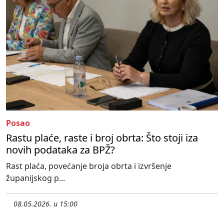
Posao
Rastu plaće, raste i broj obrta: Što stoji iza
novih podataka za BPŽ?
Rast plaća, povećanje broja obrta i izvršenje
županijskog p...
08.05.2026. u 15:00