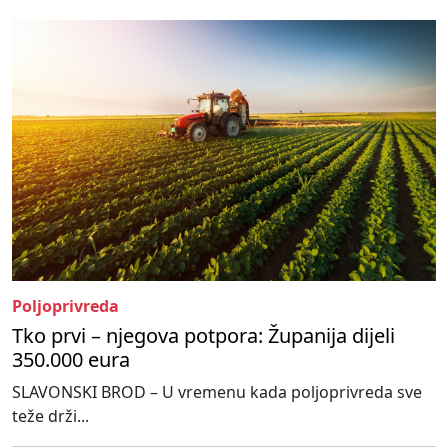
Poljoprivreda
Tko prvi – njegova potpora: Županija dijeli
350.000 eura
SLAVONSKI BROD – U vremenu kada poljoprivreda sve
teže drži...