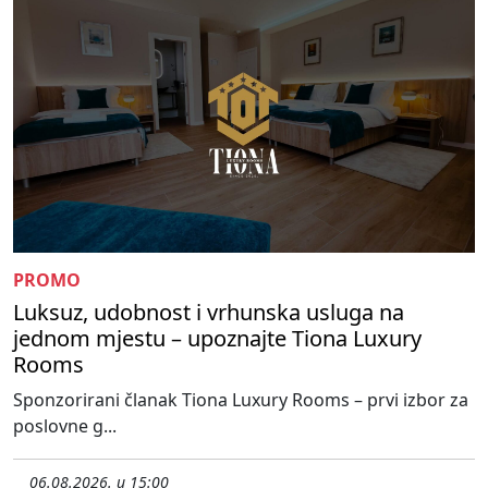
PROMO
Luksuz, udobnost i vrhunska usluga na
jednom mjestu – upoznajte Tiona Luxury
Rooms
Sponzorirani članak Tiona Luxury Rooms – prvi izbor za
poslovne g...
06.08.2026. u 15:00