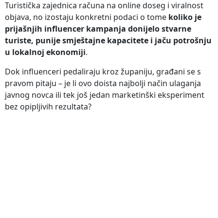
Turistička zajednica računa na online doseg i viralnost
objava, no izostaju konkretni podaci o tome
koliko je
prijašnjih influencer kampanja donijelo stvarne
turiste, punije smještajne kapacitete i jaču potrošnju
u lokalnoj ekonomiji
.
Dok influenceri pedaliraju kroz županiju, građani se s
pravom pitaju – je li ovo doista najbolji način ulaganja
javnog novca ili tek još jedan marketinški eksperiment
bez opipljivih rezultata?