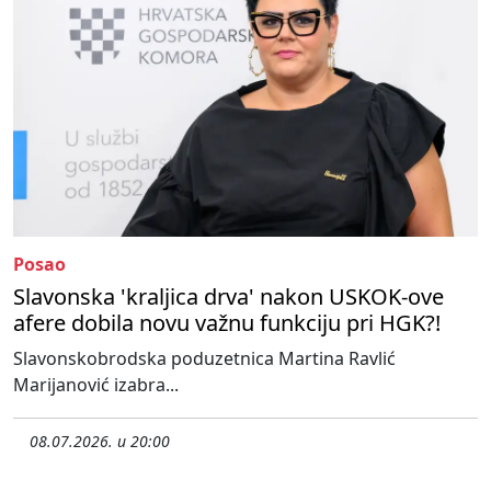
Posao
Slavonska 'kraljica drva' nakon USKOK-ove
afere dobila novu važnu funkciju pri HGK?!
Slavonskobrodska poduzetnica Martina Ravlić
Marijanović izabra...
08.07.2026. u 20:00