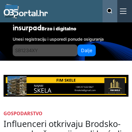
insurpad
Brzo i digitalno
Unesi registraciju i usporedi ponude osiguranja
Dalje
GOSPODARSTVO
Influenceri otkrivaju Brodsko-