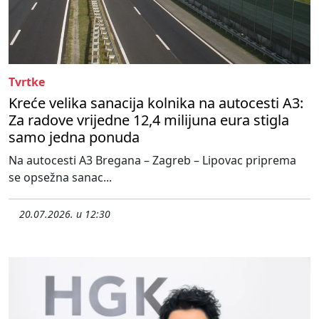
Tvrtke
Kreće velika sanacija kolnika na autocesti A3:
Za radove vrijedne 12,4 milijuna eura stigla
samo jedna ponuda
Na autocesti A3 Bregana – Zagreb – Lipovac priprema
se opsežna sanac...
20.07.2026. u 12:30