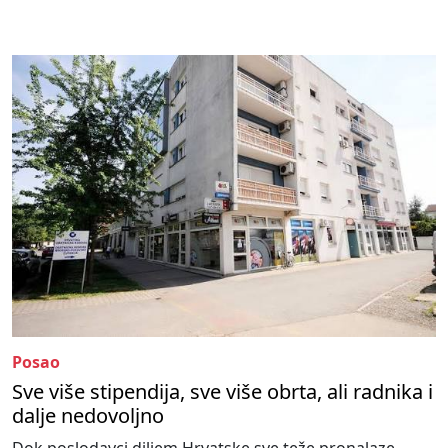
Posao
Sve više stipendija, sve više obrta, ali radnika i
dalje nedovoljno
Dok poslodavci diljem Hrvatske sve teže pronalaze