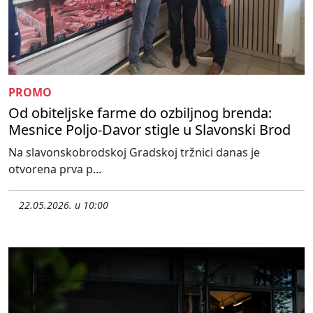
PROMO
Od obiteljske farme do ozbiljnog brenda:
Mesnice Poljo-Davor stigle u Slavonski Brod
Na slavonskobrodskoj Gradskoj tržnici danas je
otvorena prva p...
22.05.2026. u 10:00