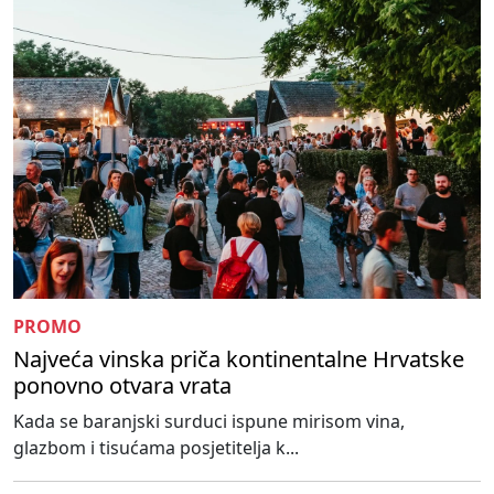
PROMO
Najveća vinska priča kontinentalne Hrvatske
ponovno otvara vrata
Kada se baranjski surduci ispune mirisom vina,
glazbom i tisućama posjetitelja k...