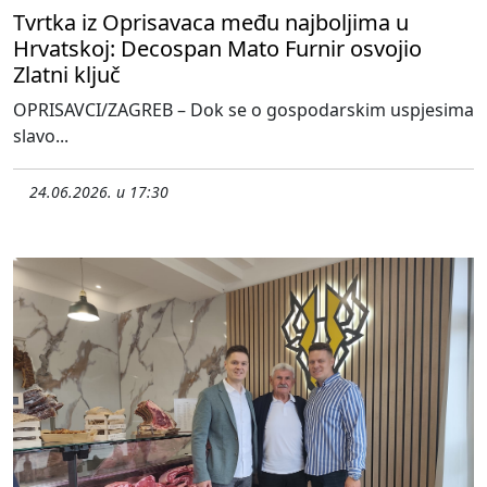
Tvrtka iz Oprisavaca među najboljima u
Hrvatskoj: Decospan Mato Furnir osvojio
Zlatni ključ
OPRISAVCI/ZAGREB – Dok se o gospodarskim uspjesima
slavo...
24.06.2026. u 17:30