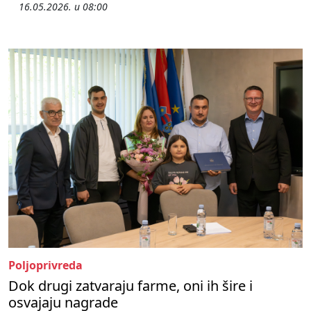
16.05.2026. u 08:00
Poljoprivreda
Dok drugi zatvaraju farme, oni ih šire i
osvajaju nagrade