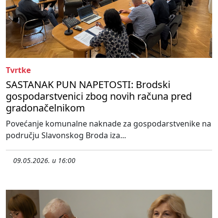
Tvrtke
SASTANAK PUN NAPETOSTI: Brodski
gospodarstvenici zbog novih računa pred
gradonačelnikom
Povećanje komunalne naknade za gospodarstvenike na
području Slavonskog Broda iza...
09.05.2026. u 16:00