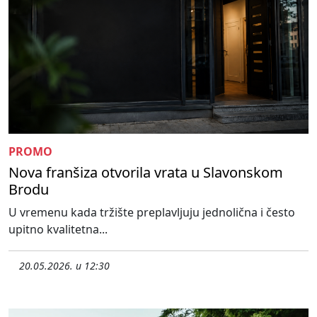
PROMO
Nova franšiza otvorila vrata u Slavonskom
Brodu
U vremenu kada tržište preplavljuju jednolična i često
upitno kvalitetna...
20.05.2026. u 12:30