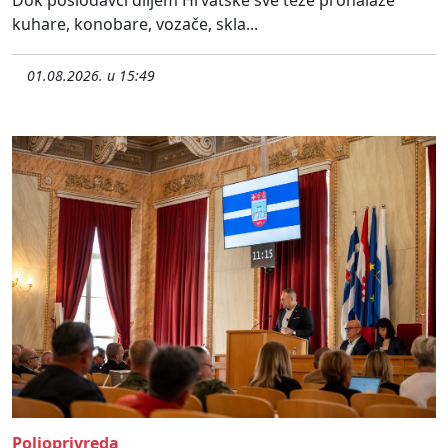
kuhare, konobare, vozače, skla...
01.08.2026. u 15:49
Poljoprivreda