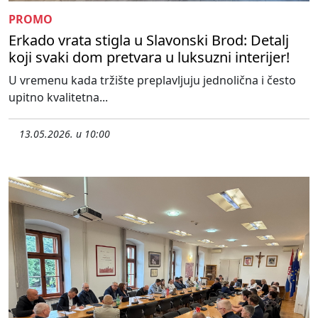
PROMO
Erkado vrata stigla u Slavonski Brod: Detalj
koji svaki dom pretvara u luksuzni interijer!
U vremenu kada tržište preplavljuju jednolična i često
upitno kvalitetna...
13.05.2026. u 10:00