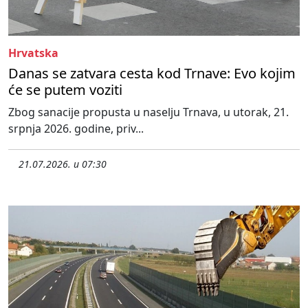
Hrvatska
Danas se zatvara cesta kod Trnave: Evo kojim
će se putem voziti
Zbog sanacije propusta u naselju Trnava, u utorak, 21.
srpnja 2026. godine, priv...
21.07.2026. u 07:30