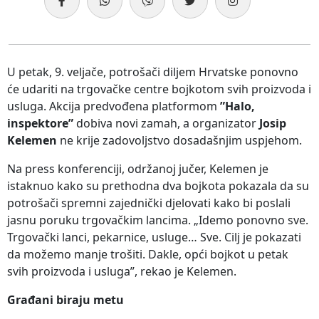
U petak, 9. veljače, potrošači diljem Hrvatske ponovno
će udariti na trgovačke centre bojkotom svih proizvoda i
usluga. Akcija predvođena platformom
”Halo,
inspektore”
dobiva novi zamah, a organizator
Josip
Kelemen
ne krije zadovoljstvo dosadašnjim uspjehom.
Na press konferenciji, održanoj jučer, Kelemen je
istaknuo kako su prethodna dva bojkota pokazala da su
potrošači spremni zajednički djelovati kako bi poslali
jasnu poruku trgovačkim lancima. „Idemo ponovno sve.
Trgovački lanci, pekarnice, usluge… Sve. Cilj je pokazati
da možemo manje trošiti. Dakle, opći bojkot u petak
svih proizvoda i usluga”, rekao je Kelemen.
Građani biraju metu