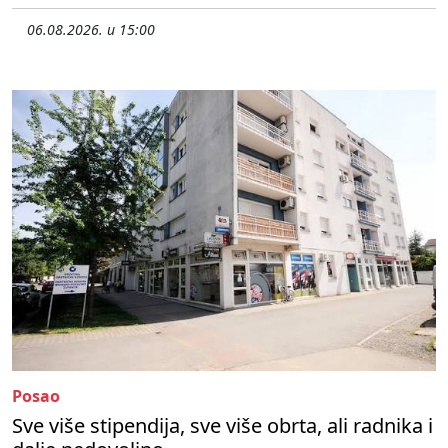
06.08.2026. u 15:00
Posao
Sve više stipendija, sve više obrta, ali radnika i