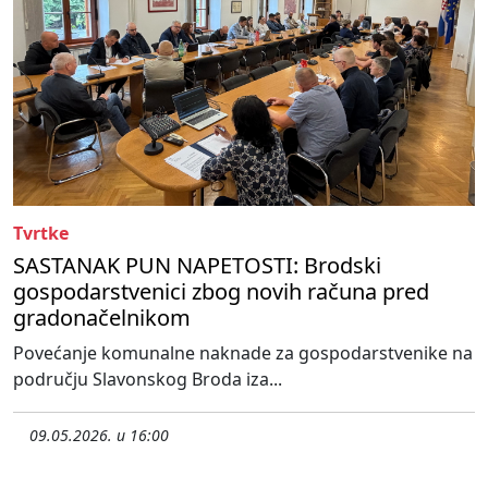
Tvrtke
SASTANAK PUN NAPETOSTI: Brodski
gospodarstvenici zbog novih računa pred
gradonačelnikom
Povećanje komunalne naknade za gospodarstvenike na
području Slavonskog Broda iza...
09.05.2026. u 16:00