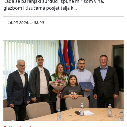
Kada se baranjski surduci ispune mirisom vina,
glazbom i tisućama posjetitelja k...
16.05.2026. u 08:00