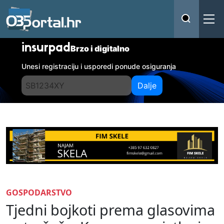
insurpad
Brzo i digitalno
Unesi registraciju i usporedi ponude osiguranja
Dalje
GOSPODARSTVO
Tjedni bojkoti prema glasovima