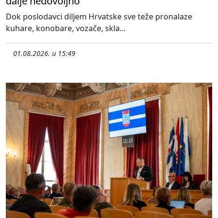
dalje nedovoljno
Dok poslodavci diljem Hrvatske sve teže pronalaze
kuhare, konobare, vozače, skla...
01.08.2026. u 15:49