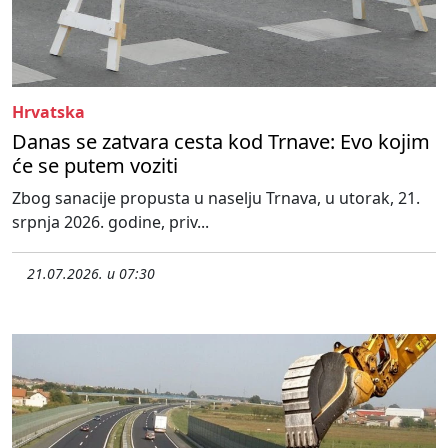
Hrvatska
Danas se zatvara cesta kod Trnave: Evo kojim
će se putem voziti
Zbog sanacije propusta u naselju Trnava, u utorak, 21.
srpnja 2026. godine, priv...
21.07.2026. u 07:30