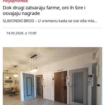
Poljoprivreda
Dok drugi zatvaraju farme, oni ih šire i
osvajaju nagrade
SLAVONSKI BROD – U vremenu kada se sve više mla...
14.05.2026. u 15:00