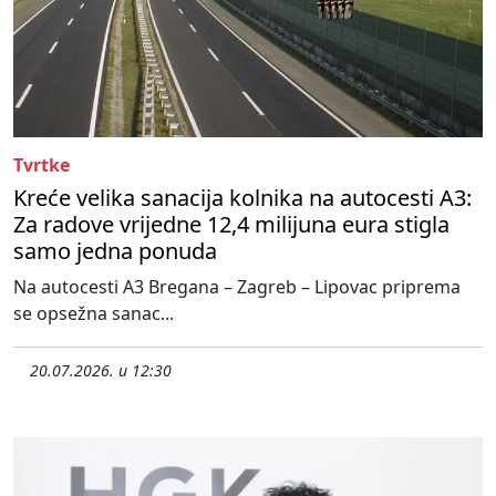
Tvrtke
Kreće velika sanacija kolnika na autocesti A3:
Za radove vrijedne 12,4 milijuna eura stigla
samo jedna ponuda
Na autocesti A3 Bregana – Zagreb – Lipovac priprema
se opsežna sanac...
20.07.2026. u 12:30