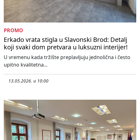
PROMO
Erkado vrata stigla u Slavonski Brod: Detalj
koji svaki dom pretvara u luksuzni interijer!
U vremenu kada tržište preplavljuju jednolična i često
upitno kvalitetna...
13.05.2026. u 10:00