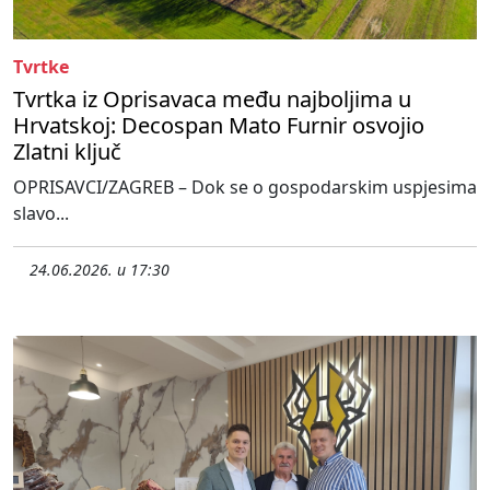
Tvrtke
Tvrtka iz Oprisavaca među najboljima u
Hrvatskoj: Decospan Mato Furnir osvojio
Zlatni ključ
OPRISAVCI/ZAGREB – Dok se o gospodarskim uspjesima
slavo...
24.06.2026. u 17:30