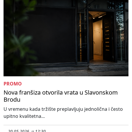
PROMO
Nova franšiza otvorila vrata u Slavonskom
Brodu
U vremenu kada tržište preplavljuju jednolična i često
upitno kvalitetna...
20.05.2026. u 12:30