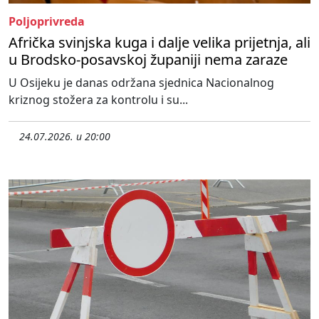
Poljoprivreda
Afrička svinjska kuga i dalje velika prijetnja, ali
u Brodsko-posavskoj županiji nema zaraze
U Osijeku je danas održana sjednica Nacionalnog
kriznog stožera za kontrolu i su...
24.07.2026. u 20:00