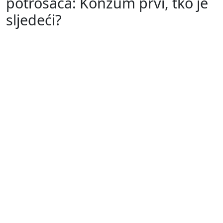
potrošača: Konzum prvi, tko je
sljedeći?