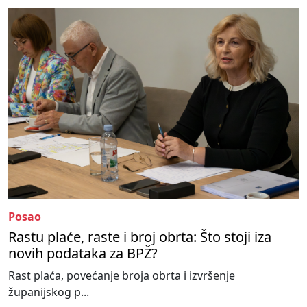
Posao
Rastu plaće, raste i broj obrta: Što stoji iza
novih podataka za BPŽ?
Rast plaća, povećanje broja obrta i izvršenje
županijskog p...