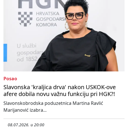
Posao
Slavonska 'kraljica drva' nakon USKOK-ove
afere dobila novu važnu funkciju pri HGK?!
Slavonskobrodska poduzetnica Martina Ravlić
Marijanović izabra...
08.07.2026. u 20:00