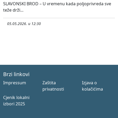
SLAVONSKI BROD – U vremenu kada poljoprivreda sve
teže drži...
05.05.2026. u 12:30
Brzi linkovi
Impressum
Zaštita
Izjava o
privatnosti
kolačićima
Cjenik lokalni
izbori 2025