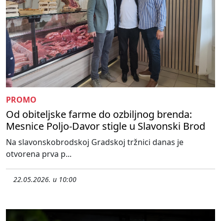
PROMO
Od obiteljske farme do ozbiljnog brenda:
Mesnice Poljo-Davor stigle u Slavonski Brod
Na slavonskobrodskoj Gradskoj tržnici danas je
otvorena prva p...
22.05.2026. u 10:00