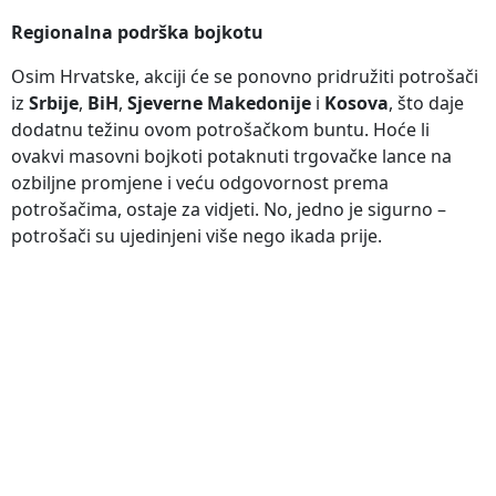
Regionalna podrška bojkotu
Osim Hrvatske, akciji će se ponovno pridružiti potrošači
iz
Srbije
,
BiH
,
Sjeverne Makedonije
i
Kosova
, što daje
dodatnu težinu ovom potrošačkom buntu. Hoće li
ovakvi masovni bojkoti potaknuti trgovačke lance na
ozbiljne promjene i veću odgovornost prema
potrošačima, ostaje za vidjeti. No, jedno je sigurno –
potrošači su ujedinjeni više nego ikada prije.