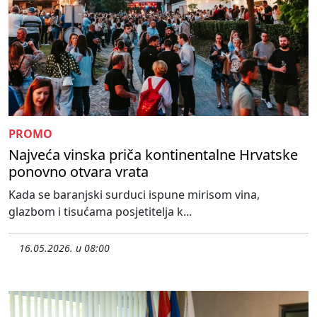
PROMO
Najveća vinska priča kontinentalne Hrvatske
ponovno otvara vrata
Kada se baranjski surduci ispune mirisom vina,
glazbom i tisućama posjetitelja k...
16.05.2026. u 08:00