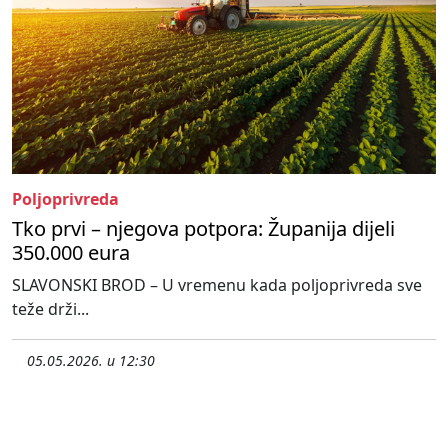
Poljoprivreda
Tko prvi – njegova potpora: Županija dijeli
350.000 eura
SLAVONSKI BROD – U vremenu kada poljoprivreda sve
teže drži...
05.05.2026. u 12:30