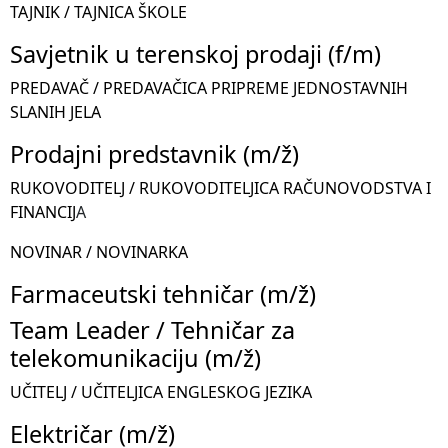
TAJNIK / TAJNICA ŠKOLE
Savjetnik u terenskoj prodaji (f/m)
PREDAVAČ / PREDAVAČICA PRIPREME JEDNOSTAVNIH
SLANIH JELA
Prodajni predstavnik (m/ž)
RUKOVODITELJ / RUKOVODITELJICA RAČUNOVODSTVA I
FINANCIJ
A
NOVINAR / NOVINARKA
Farmaceutski tehničar (m/ž)
Team Leader / Tehničar za
telekomunikaciju (m/ž)
UČITELJ / UČITELJICA ENGLESKOG JEZIKA
Električar (m/ž)