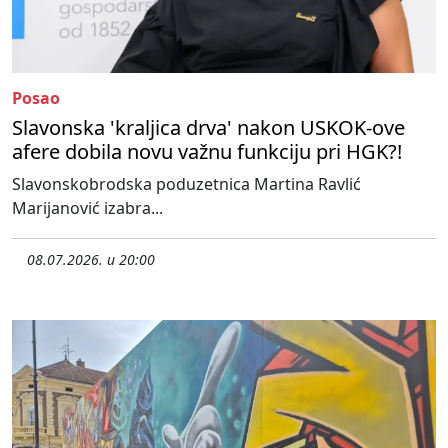
Posao
Slavonska 'kraljica drva' nakon USKOK-ove
afere dobila novu važnu funkciju pri HGK?!
Slavonskobrodska poduzetnica Martina Ravlić
Marijanović izabra...
08.07.2026. u 20:00