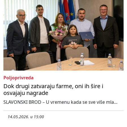
Poljoprivreda
Dok drugi zatvaraju farme, oni ih šire i
osvajaju nagrade
SLAVONSKI BROD – U vremenu kada se sve više mla...
14.05.2026. u 15:00