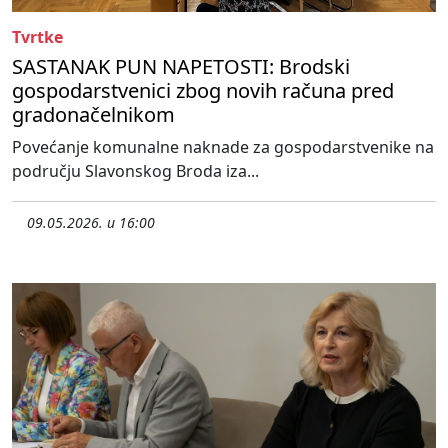
Tvrtke
SASTANAK PUN NAPETOSTI: Brodski
gospodarstvenici zbog novih računa pred
gradonačelnikom
Povećanje komunalne naknade za gospodarstvenike na
području Slavonskog Broda iza...
09.05.2026. u 16:00