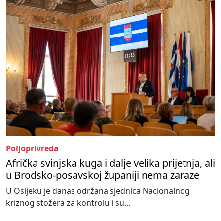
Poljoprivreda
Afrička svinjska kuga i dalje velika prijetnja, ali
u Brodsko-posavskoj županiji nema zaraze
U Osijeku je danas održana sjednica Nacionalnog
kriznog stožera za kontrolu i su...