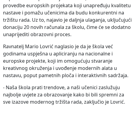
provedbe europskih projekata koji unapređuju kvalitetu
nastave i pomažu učenicima da budu konkurentni na
tržištu rada. Uz to, najavio je daljnja ulaganja, uključujući
donaciju 20 novih računala za školu, čime će se dodatno
unaprijediti obrazovni proces.
Ravnatelj Mario Lovrić naglasio je da je škola već
godinama uspješna u apliciranju na nacionalne i
europske projekte, koji im omogućuju stvaranje
kreativnog okruženja i uvođenje modernih alata u
nastavu, poput pametnih ploča i interaktivnih sadržaja.
- Naša škola prati trendove, a naši učenici zaslužuju
najbolje uvjete za obrazovanje kako bi bili spremni za
sve izazove modernog tržišta rada, zaključio je Lovrić.