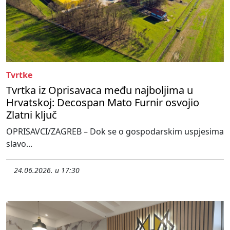
Tvrtke
Tvrtka iz Oprisavaca među najboljima u
Hrvatskoj: Decospan Mato Furnir osvojio
Zlatni ključ
OPRISAVCI/ZAGREB – Dok se o gospodarskim uspjesima
slavo...
24.06.2026. u 17:30