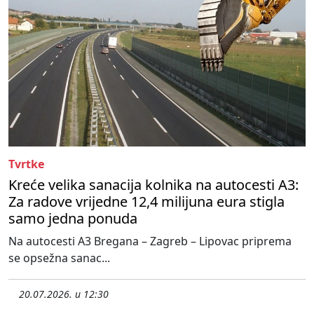
Tvrtke
Kreće velika sanacija kolnika na autocesti A3:
Za radove vrijedne 12,4 milijuna eura stigla
samo jedna ponuda
Na autocesti A3 Bregana – Zagreb – Lipovac priprema
se opsežna sanac...
20.07.2026. u 12:30