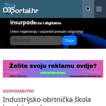
insurpad
Brzo i digitalno
Unesi registraciju i usporedi ponude osiguranja
Dalje
GOSPODARSTVO
Industrijsko-obrtnička škola