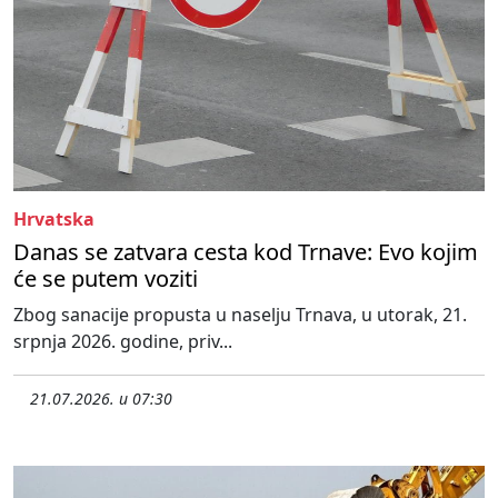
Hrvatska
Danas se zatvara cesta kod Trnave: Evo kojim
će se putem voziti
Zbog sanacije propusta u naselju Trnava, u utorak, 21.
srpnja 2026. godine, priv...
21.07.2026. u 07:30