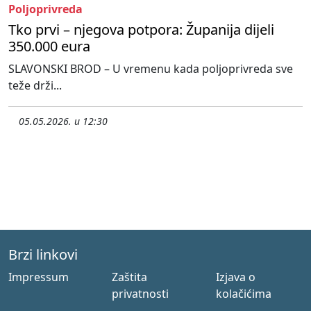
Poljoprivreda
Tko prvi – njegova potpora: Županija dijeli
350.000 eura
SLAVONSKI BROD – U vremenu kada poljoprivreda sve
teže drži...
05.05.2026. u 12:30
Brzi linkovi
Impressum
Zaštita
Izjava o
privatnosti
kolačićima