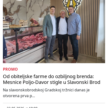
PROMO
Od obiteljske farme do ozbiljnog brenda:
Mesnice Poljo-Davor stigle u Slavonski Brod
Na slavonskobrodskoj Gradskoj tržnici danas je
otvorena prva p...