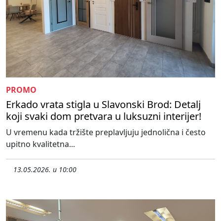
PROMO
Erkado vrata stigla u Slavonski Brod: Detalj
koji svaki dom pretvara u luksuzni interijer!
U vremenu kada tržište preplavljuju jednolična i često
upitno kvalitetna...
13.05.2026. u 10:00