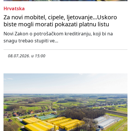
Hrvatska
Za novi mobitel, cipele, ljetovanje...Uskoro
biste mogli morati pokazati platnu listu
Novi Zakon o potrošačkom kreditiranju, koji bi na
snagu trebao stupiti ve...
08.07.2026. u 15:00