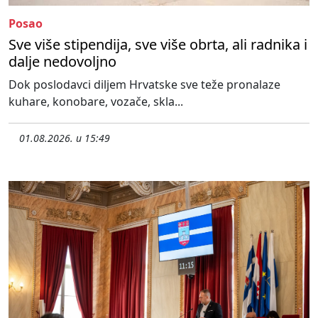
Posao
Sve više stipendija, sve više obrta, ali radnika i
dalje nedovoljno
Dok poslodavci diljem Hrvatske sve teže pronalaze
kuhare, konobare, vozače, skla...
01.08.2026. u 15:49