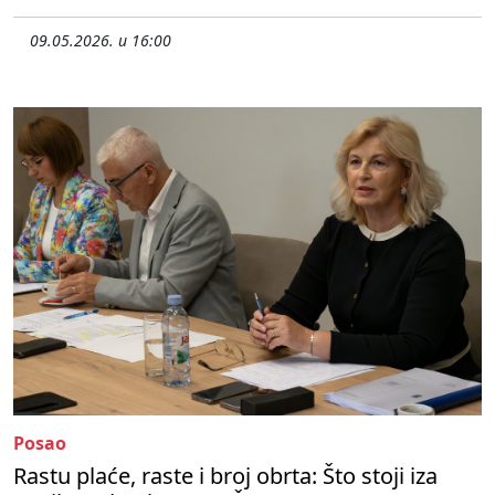
09.05.2026. u 16:00
Posao
Rastu plaće, raste i broj obrta: Što stoji iza