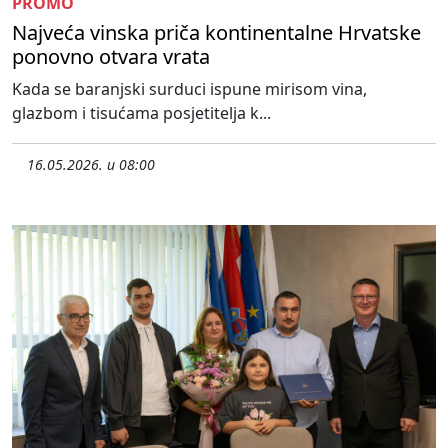
PROMO
Najveća vinska priča kontinentalne Hrvatske
ponovno otvara vrata
Kada se baranjski surduci ispune mirisom vina,
glazbom i tisućama posjetitelja k...
16.05.2026. u 08:00