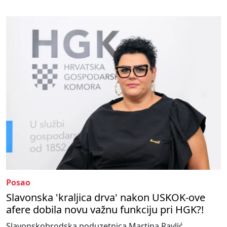
Posao
Slavonska 'kraljica drva' nakon USKOK-ove
afere dobila novu važnu funkciju pri HGK?!
Slavonskobrodska poduzetnica Martina Ravlić