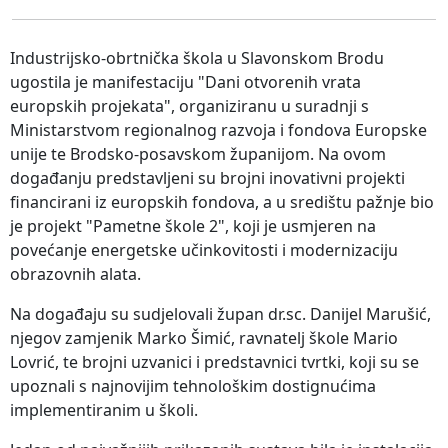
Industrijsko-obrtnička škola u Slavonskom Brodu
ugostila je manifestaciju "Dani otvorenih vrata
europskih projekata", organiziranu u suradnji s
Ministarstvom regionalnog razvoja i fondova Europske
unije te Brodsko-posavskom županijom. Na ovom
događanju predstavljeni su brojni inovativni projekti
financirani iz europskih fondova, a u središtu pažnje bio
je projekt "Pametne škole 2", koji je usmjeren na
povećanje energetske učinkovitosti i modernizaciju
obrazovnih alata.
Na događaju su sudjelovali župan dr.sc. Danijel Marušić,
njegov zamjenik Marko Šimić, ravnatelj škole Mario
Lovrić, te brojni uzvanici i predstavnici tvrtki, koji su se
upoznali s najnovijim tehnološkim dostignućima
implementiranim u školi.