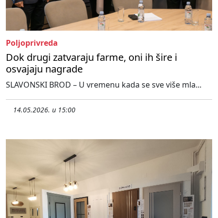
Poljoprivreda
Dok drugi zatvaraju farme, oni ih šire i
osvajaju nagrade
SLAVONSKI BROD – U vremenu kada se sve više mla...
14.05.2026. u 15:00