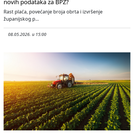
novih podataka za BPŽ?
Rast plaća, povećanje broja obrta i izvršenje
županijskog p...
08.05.2026. u 15:00