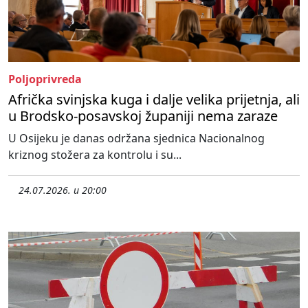
Poljoprivreda
Afrička svinjska kuga i dalje velika prijetnja, ali
u Brodsko-posavskoj županiji nema zaraze
U Osijeku je danas održana sjednica Nacionalnog
kriznog stožera za kontrolu i su...
24.07.2026. u 20:00