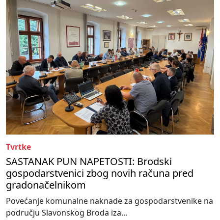
Tvrtke
SASTANAK PUN NAPETOSTI: Brodski
gospodarstvenici zbog novih računa pred
gradonačelnikom
Povećanje komunalne naknade za gospodarstvenike na
području Slavonskog Broda iza...