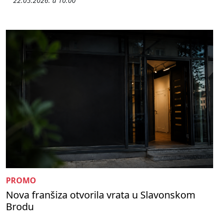
22.05.2026. u 10:00
PROMO
Nova franšiza otvorila vrata u Slavonskom
Brodu