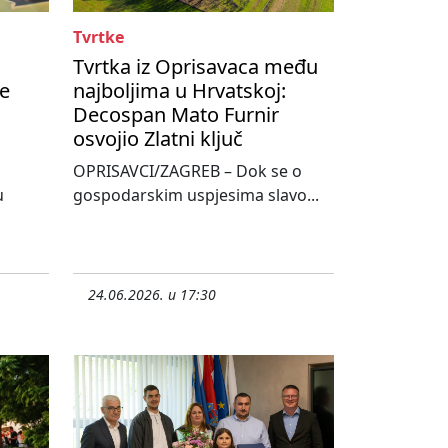
Tvrtke
Tvrtka iz Oprisavaca među
te
najboljima u Hrvatskoj:
Decospan Mato Furnir
osvojio Zlatni ključ
OPRISAVCI/ZAGREB – Dok se o
u
gospodarskim uspjesima slavo...
24.06.2026. u 17:30