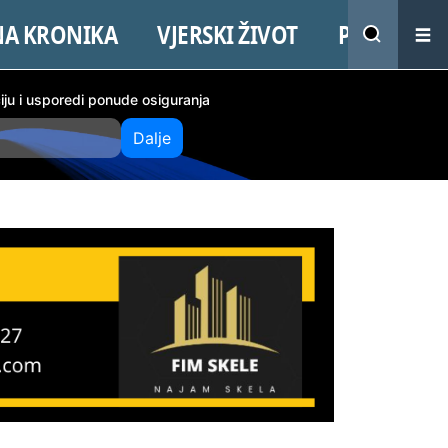
NA KRONIKA
VJERSKI ŽIVOT
PROMO
ciju i usporedi ponude osiguranja
Dalje