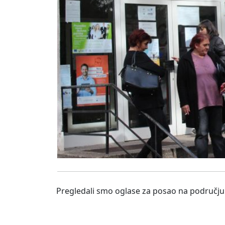
Pregledali smo oglase za posao na području n