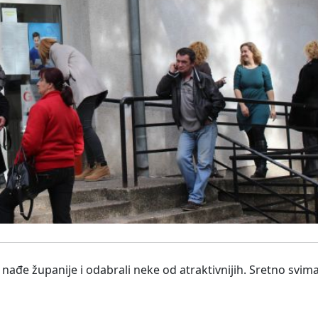
ađe županije i odabrali neke od atraktivnijih. Sretno svima