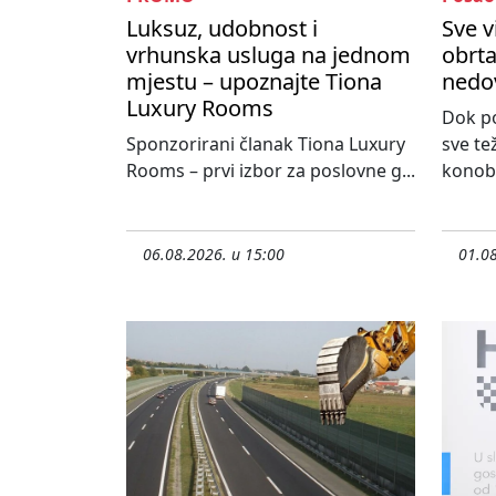
Luksuz, udobnost i
Sve v
vrhunska usluga na jednom
obrta
mjestu – upoznajte Tiona
nedo
Luxury Rooms
Dok po
Sponzorirani članak Tiona Luxury
sve te
Rooms – prvi izbor za poslovne g...
konoba
06.08.2026. u 15:00
01.08