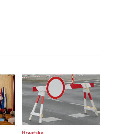
Hrvatska