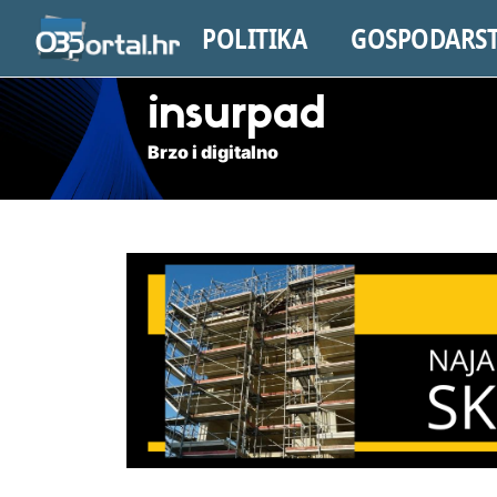
POLITIKA
GOSPODARS
insurpad
Brzo i digitalno