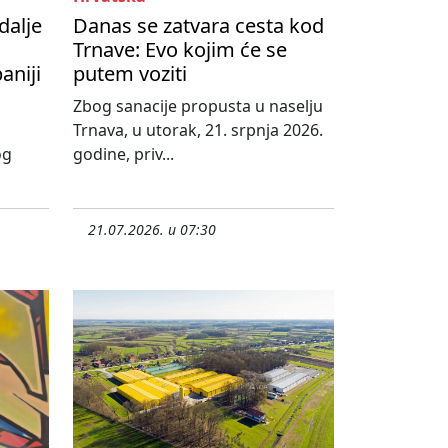
dalje
Danas se zatvara cesta kod
Trnave: Evo kojim će se
aniji
putem voziti
Zbog sanacije propusta u naselju
Trnava, u utorak, 21. srpnja 2026.
og
godine, priv...
21.07.2026. u 07:30