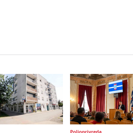
Poljoprivreda