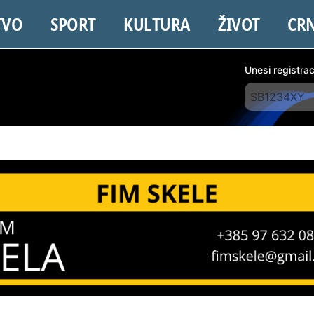
TVO
SPORT
KULTURA
ŽIVOT
CR
Unesi registra