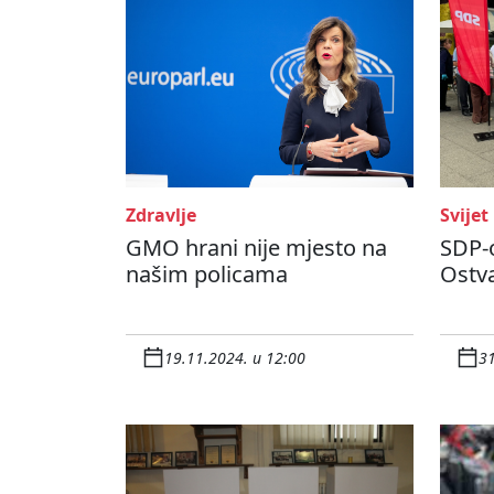
Zdravlje
Svijet
GMO hrani nije mjesto na
SDP-
našim policama
Ostva
19.11.2024. u 12:00
31