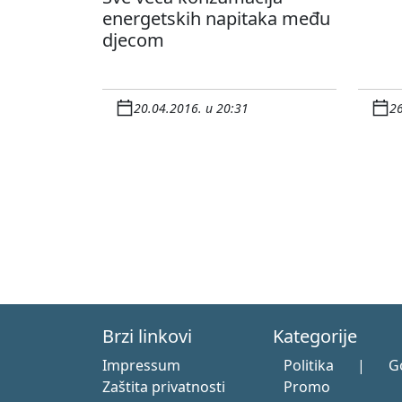
energetskih napitaka među
djecom
20.04.2016. u 20:31
26
Brzi linkovi
Kategorije
Impressum
Politika
|
G
Zaštita privatnosti
Promo