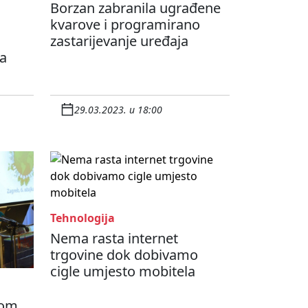
Borzan zabranila ugrađene
kvarove i programirano
zastarijevanje uređaja
a
29.03.2023. u 18:00
Tehnologija
Nema rasta internet
trgovine dok dobivamo
cigle umjesto mobitela
jom