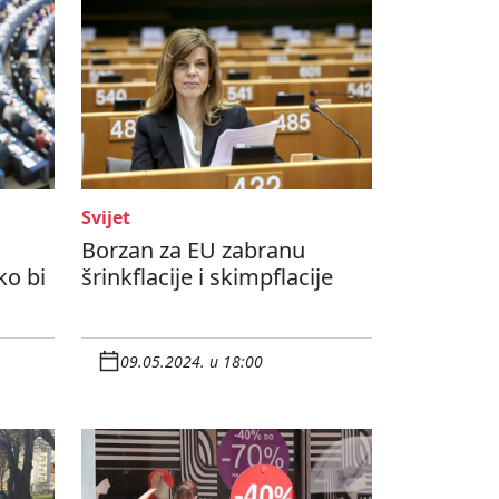
Svijet
U
Borzan za EU zabranu
ko bi
šrinkflacije i skimpflacije
09.05.2024. u 18:00