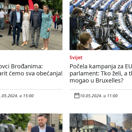
Svijet
ovci Brođanima:
Počela kampanja za E
rit ćemo sva obećanja!
parlament: Tko želi, a t
mogao u Bruxelles?
.05.2024. u 15:00
10.05.2024. u 11:00