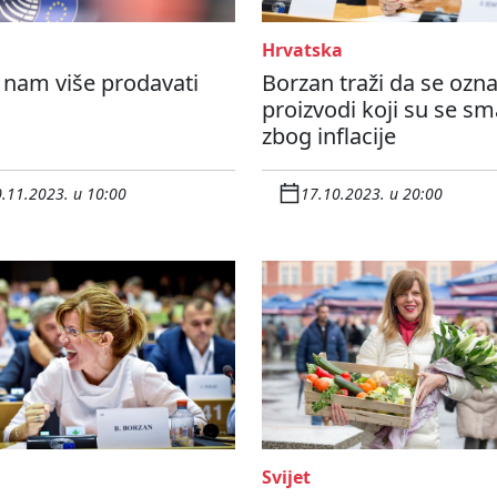
Hrvatska
 nam više prodavati
Borzan traži da se ozn
proizvodi koji su se sma
zbog inflacije
.11.2023. u 10:00
17.10.2023. u 20:00
Svijet