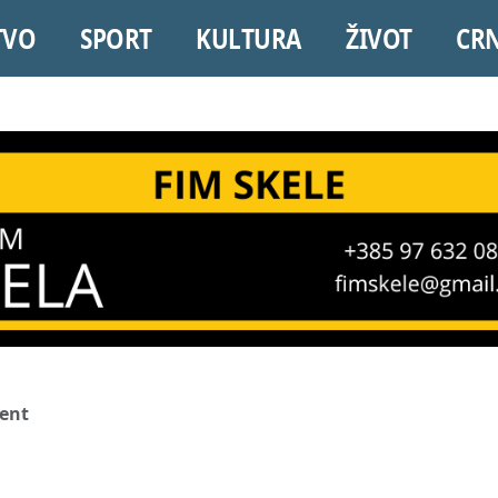
TVO
SPORT
KULTURA
ŽIVOT
CR
ent