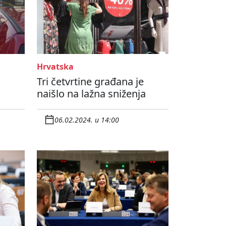
Hrvatska
Tri četvrtine građana je
naišlo na lažna sniženja
06.02.2024. u 14:00