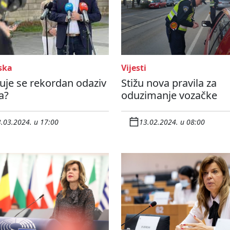
ska
Vijesti
uje se rekordan odaziv
Stižu nova pravila za
a?
oduzimanje vozačke
.03.2024. u 17:00
13.02.2024. u 08:00