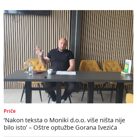
Priče
‘Nakon teksta o Moniki d.o.o. više ništa nije
bilo isto’ – Oštre optužbe Gorana Ivezića