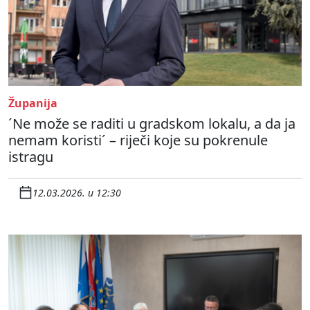
Županija
´Ne može se raditi u gradskom lokalu, a da ja
nemam koristi´ – riječi koje su pokrenule
istragu
12.03.2026. u 12:30