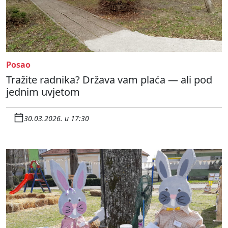
Posao
Tražite radnika? Država vam plaća — ali pod
jednim uvjetom
30.03.2026. u 17:30