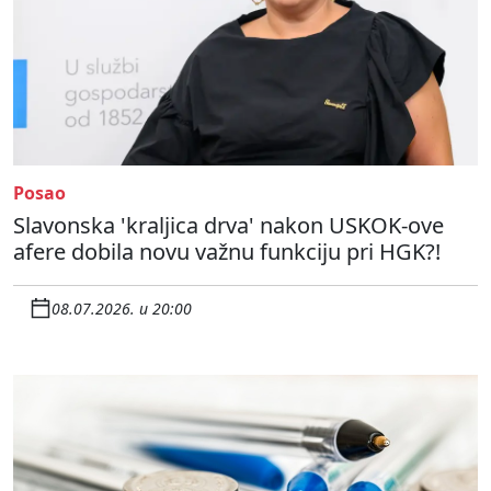
Posao
Slavonska 'kraljica drva' nakon USKOK-ove
afere dobila novu važnu funkciju pri HGK?!
08.07.2026. u 20:00