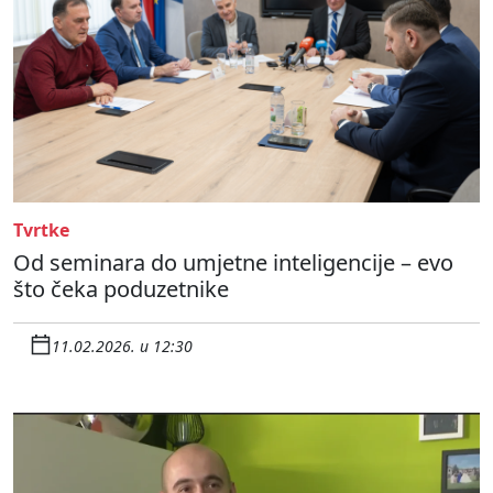
Tvrtke
Od seminara do umjetne inteligencije – evo
što čeka poduzetnike
11.02.2026. u 12:30