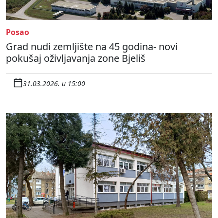
Posao
Grad nudi zemljište na 45 godina- novi
pokušaj oživljavanja zone Bjeliš
31.03.2026. u 15:00