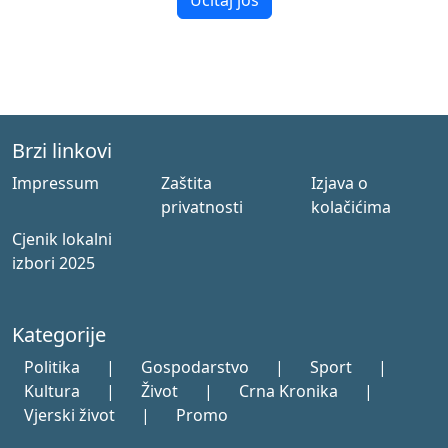
Učitaj još
Brzi linkovi
Impressum
Zaštita
Izjava o
privatnosti
kolačićima
Cjenik lokalni
izbori 2025
Kategorije
Politika
|
Gospodarstvo
|
Sport
|
Kultura
|
Život
|
Crna Kronika
|
Vjerski život
|
Promo