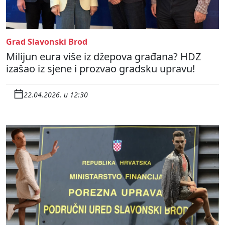
Grad Slavonski Brod
Milijun eura više iz džepova građana? HDZ
izašao iz sjene i prozvao gradsku upravu!
22.04.2026. u 12:30