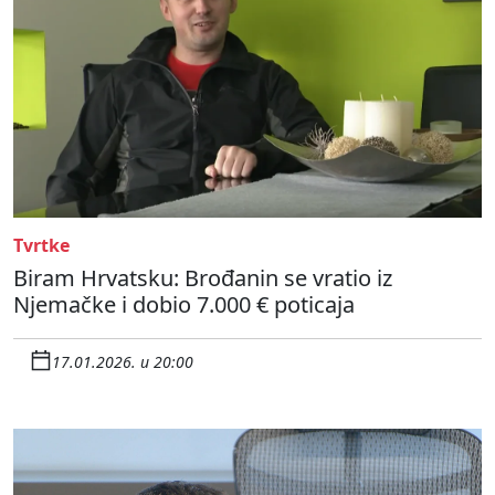
Tvrtke
Biram Hrvatsku: Brođanin se vratio iz
Njemačke i dobio 7.000 € poticaja
17.01.2026. u 20:00