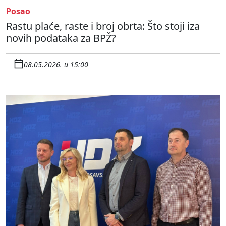
Posao
Rastu plaće, raste i broj obrta: Što stoji iza
novih podataka za BPŽ?
08.05.2026. u 15:00