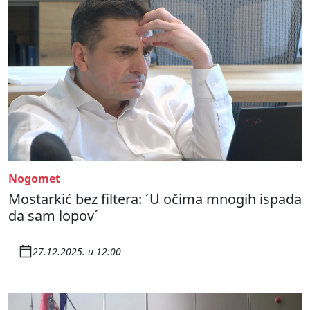
Nogomet
Mostarkić bez filtera: ´U očima mnogih ispada
da sam lopov´
27.12.2025. u 12:00