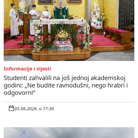
Informacije i vijesti
Studenti zahvalili na još jednoj akademskoj
godini: „Ne budite ravnodušni, nego hrabri i
odgovorni“
05.06.2026. u 17:30