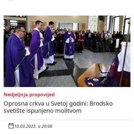
Nedjeljnja propovijed
Oprosna crkva u Svetoj godini: Brodsko
svetište ispunjeno molitvom
10.03.2025. u 20:00