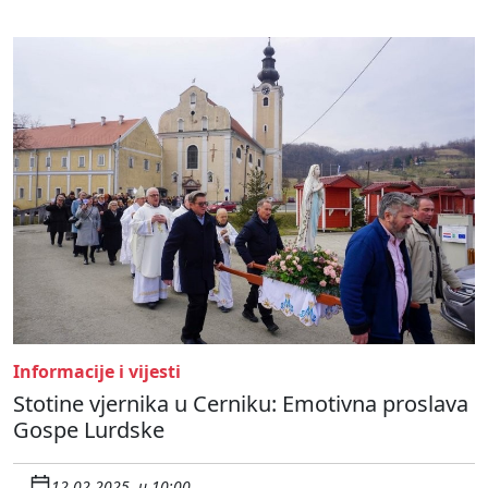
Informacije i vijesti
Stotine vjernika u Cerniku: Emotivna proslava
Gospe Lurdske
12.02.2025. u 10:00