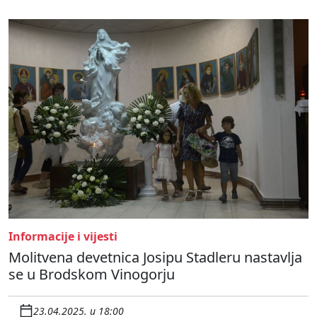
Informacije i vijesti
Molitvena devetnica Josipu Stadleru nastavlja
se u Brodskom Vinogorju
23.04.2025. u 18:00