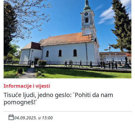
Informacije i vijesti
Tisuće ljudi, jedno geslo: ´Pohiti da nam
pomogneš!´
04.09.2025. u 15:00