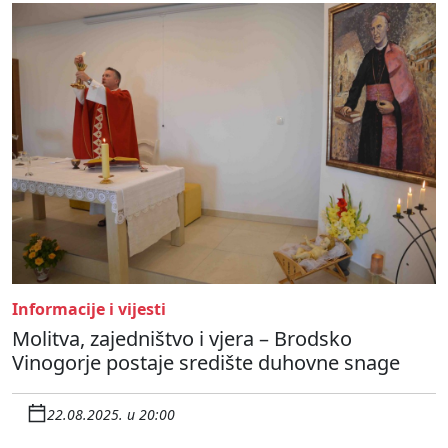
Informacije i vijesti
Molitva, zajedništvo i vjera – Brodsko
Vinogorje postaje središte duhovne snage
22.08.2025. u 20:00