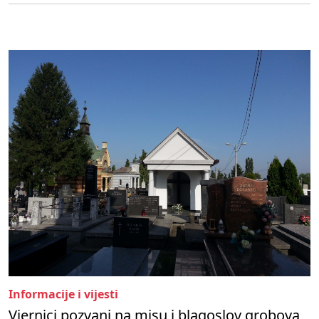
Informacije i vijesti
Vjernici pozvani na misu i blagoslov grobova