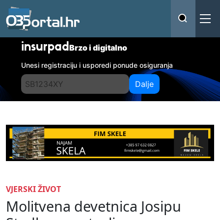
insurpad
Brzo i digitalno
Unesi registraciju i usporedi ponude osiguranja
Dalje
VJERSKI ŽIVOT
Molitvena devetnica Josipu