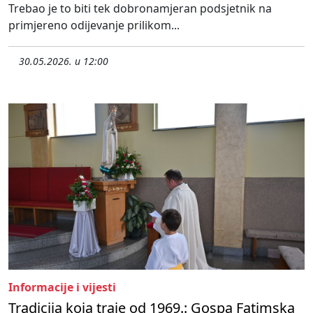
Trebao je to biti tek dobronamjeran podsjetnik na
primjereno odijevanje prilikom...
30.05.2026. u 12:00
Informacije i vijesti
Tradicija koja traje od 1969.: Gospa Fatimska