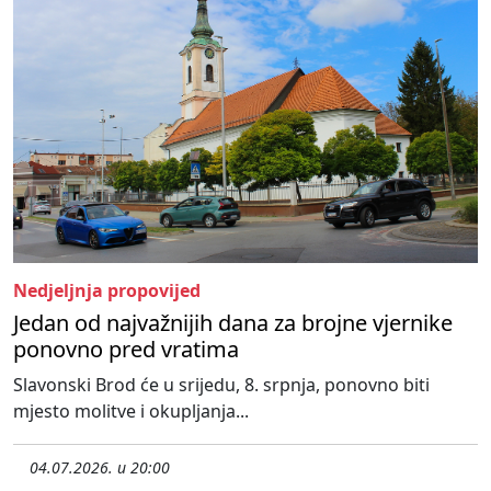
Nedjeljnja propovijed
Jedan od najvažnijih dana za brojne vjernike
ponovno pred vratima
Slavonski Brod će u srijedu, 8. srpnja, ponovno biti
mjesto molitve i okupljanja...
04.07.2026. u 20:00