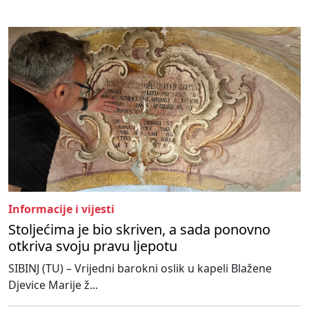
Informacije i vijesti
Stoljećima je bio skriven, a sada ponovno
otkriva svoju pravu ljepotu
SIBINJ (TU) – Vrijedni barokni oslik u kapeli Blažene
Djevice Marije ž...