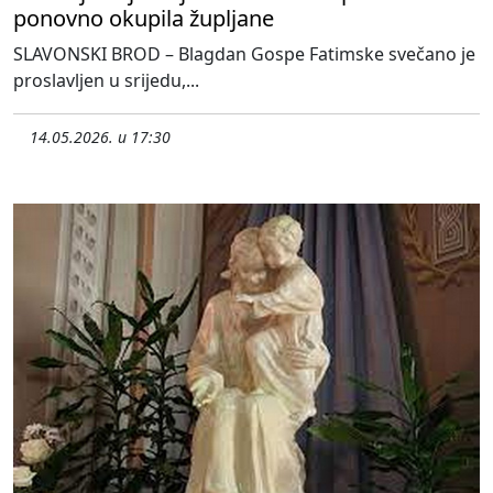
ponovno okupila župljane
SLAVONSKI BROD – Blagdan Gospe Fatimske svečano je
proslavljen u srijedu,...
14.05.2026. u 17:30