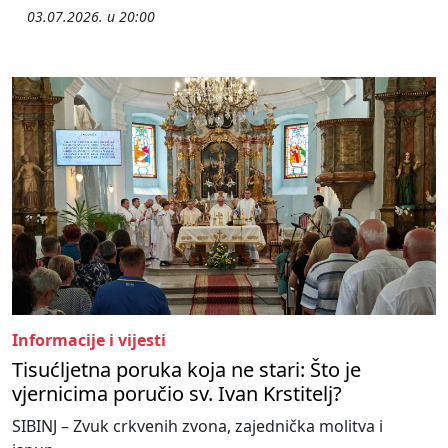
03.07.2026. u 20:00
Informacije i vijesti
Tisućljetna poruka koja ne stari: Što je
vjernicima poručio sv. Ivan Krstitelj?
SIBINJ – Zvuk crkvenih zvona, zajednička molitva i