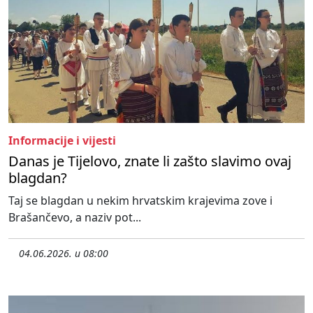
Informacije i vijesti
Danas je Tijelovo, znate li zašto slavimo ovaj
blagdan?
Taj se blagdan u nekim hrvatskim krajevima zove i
Brašančevo, a naziv pot...
04.06.2026. u 08:00