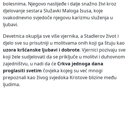
bolesnima. Njegovo naslijeđe i dalje snažno živi kroz
djelovanje sestara Služavki Maloga Isusa, koje
svakodnevno svjedoče njegovu karizmu služenja u
ljubavi.
Devetnica okuplja sve više vjernika, a Stadlerov život i
djelo sve su prisutniji u molitvama onih koji ga štuju kao
uzora kršćanske ljubavi i dobrote
. Vjernici pozivaju sve
koji žele sudjelovati da se priključe u molitvi i duhovnom
zajedništvu, u nadi da će
Crkva jednoga dana
proglasiti svetim
čovjeka kojeg su već mnogi
prepoznali kao živog svjedoka Kristove blizine među
ljudima.