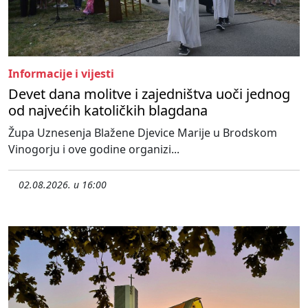
Informacije i vijesti
Devet dana molitve i zajedništva uoči jednog
od najvećih katoličkih blagdana
Župa Uznesenja Blažene Djevice Marije u Brodskom
Vinogorju i ove godine organizi...
02.08.2026. u 16:00