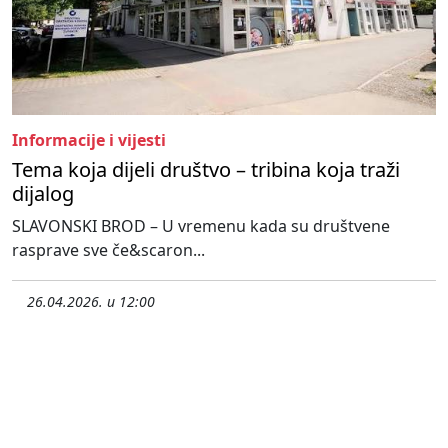
Informacije i vijesti
Tema koja dijeli društvo – tribina koja traži
dijalog
SLAVONSKI BROD – U vremenu kada su društvene
rasprave sve če&scaron...
26.04.2026. u 12:00