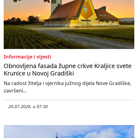
Informacije i vijesti
Obnovljena fasada župne crkve Kraljice svete
Krunice u Novoj Gradiški
Na radost žitelja i vjernika južnog dijela Nove Gradiške,
završeni...
20.07.2026. u 07:30