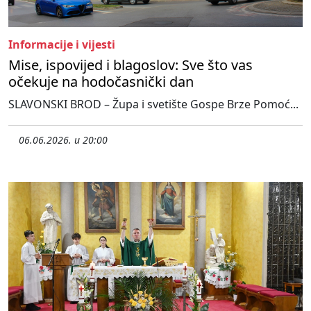
Informacije i vijesti
Mise, ispovijed i blagoslov: Sve što vas
očekuje na hodočasnički dan
SLAVONSKI BROD – Župa i svetište Gospe Brze Pomoć...
06.06.2026. u 20:00