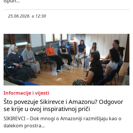
ispun...
25.06.2026. u 12:30
Informacije i vijesti
Što povezuje Sikirevce i Amazonu? Odgovor
se krije u ovoj inspirativnoj priči
SIKIREVCI – Dok mnogi o Amazoniji razmišljaju kao o
dalekom prostra...