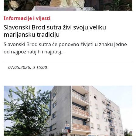
Informacije i vijesti
Slavonski Brod sutra živi svoju veliku
marijansku tradiciju
Slavonski Brod sutra će ponovno živjeti u znaku jedne
od najpoznatijih i najposj...
07.05.2026. u 15:00