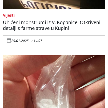
Vijesti
Uhićeni monstrumi iz V. Kopanice: Otkriveni
detalji s farme strave u Kupini
29.01.2025. u 14:07