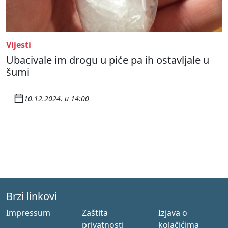
Vijesti
Ubacivale im drogu u piće pa ih ostavljale u
šumi
10.12.2024. u 14:00
Brzi linkovi
Impressum
Zaštita
Izjava o
privatnosti
kolačićima