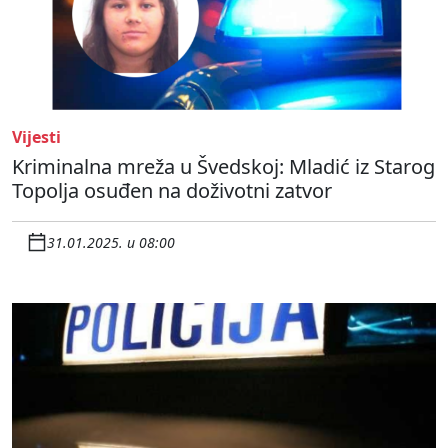
Vijesti
Kriminalna mreža u Švedskoj: Mladić iz Starog
Topolja osuđen na doživotni zatvor
31.01.2025. u 08:00