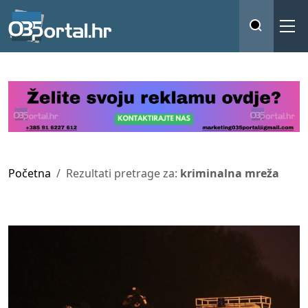
Početna
Rezultati pretrage za:
kriminalna mreža