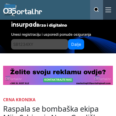
insurpad
Brzo i digitalno
Unesi registraciju i usporedi ponude osiguranja
Dalje
CRNA KRONIKA
Raspala se bombaška ekipa