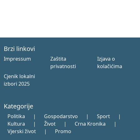
Brzi linkovi
Impressum
Zaštita
Izjava o
privatnosti
kolačićima
Cjenik lokalni
izbori 2025
Kategorije
Politika
|
Gospodarstvo
|
Sport
|
Kultura
|
Život
|
Crna Kronika
|
Vjerski život
|
Promo