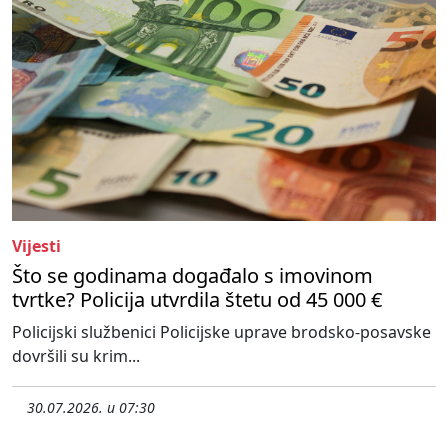
Vijesti
Što se godinama događalo s imovinom
tvrtke? Policija utvrdila štetu od 45 000 €
Policijski službenici Policijske uprave brodsko-posavske
dovršili su krim...
30.07.2026. u 07:30