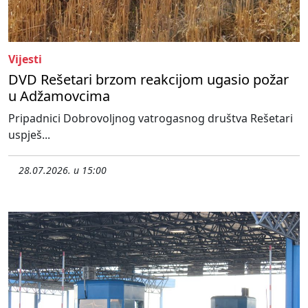
Vijesti
DVD Rešetari brzom reakcijom ugasio požar
u Adžamovcima
Pripadnici Dobrovoljnog vatrogasnog društva Rešetari
uspješ...
28.07.2026. u 15:00