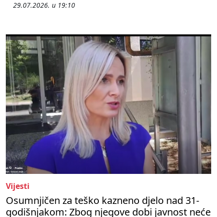
29.07.2026. u 19:10
Vijesti
Osumnjičen za teško kazneno djelo nad 31-
godišnjakom: Zbog njegove dobi javnost neće