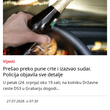
Vijesti
Prešao preko pune crte i izazvao sudar.
Policija objavila sve detalje
U petak (24. srpnja) oko 19 sati, na kolniku Državne
ceste D53 u Grabarju dogodi...
27.07.2026. u 07:30