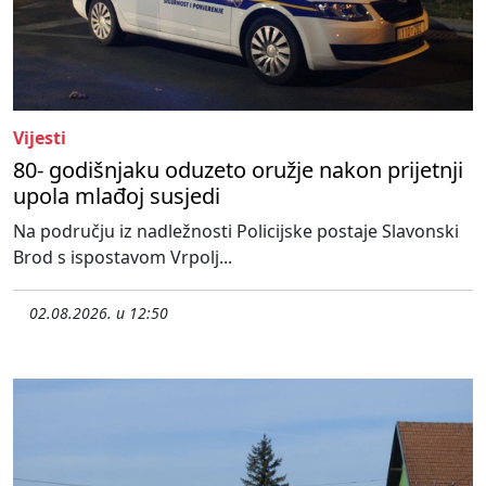
Vijesti
80- godišnjaku oduzeto oružje nakon prijetnji
upola mlađoj susjedi
Na području iz nadležnosti Policijske postaje Slavonski
Brod s ispostavom Vrpolj...
02.08.2026. u 12:50