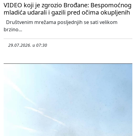
VIDEO koji je zgrozio Brođane: Bespomoćnog
mladića udarali i gazili pred očima okupljenih
Društvenim mrežama posljednjih se sati velikom
brzino...
29.07.2026. u 07:30