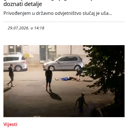
doznati detalje
Privođenjem u državno odvjetništvo slučaj je uša...
29.07.2026. u 14:18
Vijesti