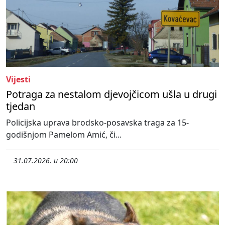
Vijesti
Potraga za nestalom djevojčicom ušla u drugi
tjedan
Policijska uprava brodsko-posavska traga za 15-
godišnjom Pamelom Amić, či...
31.07.2026. u 20:00