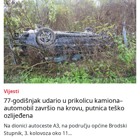
Vijesti
77-godišnjak udario u prikolicu kamiona–
automobil završio na krovu, putnica teško
ozlijeđena
Na dionici autoceste A3, na području općine Brodski
Stupnik, 3. kolovoza oko 11...