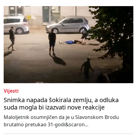
Vijesti
Snimka napada šokirala zemlju, a odluka
suda mogla bi izazvati nove reakcije
Maloljetnik osumnjičen da je u Slavonskom Brodu
brutalno pretukao 31-godi&scaron...