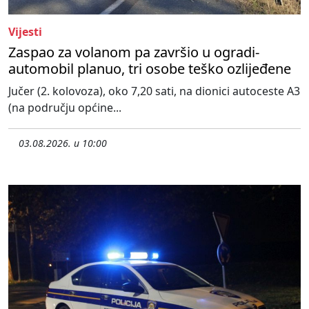
Vijesti
Zaspao za volanom pa završio u ogradi-
automobil planuo, tri osobe teško ozlijeđene
Jučer (2. kolovoza), oko 7,20 sati, na dionici autoceste A3
(na području općine...
03.08.2026. u 10:00