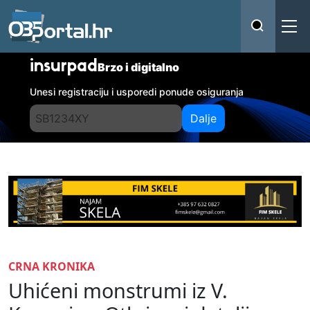
insurpad
Brzo i digitalno
Unesi registraciju i usporedi ponude osiguranja
Dalje
CRNA KRONIKA
Uhićeni monstrumi iz V.