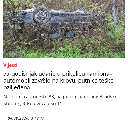
Vijesti
77-godišnjak udario u prikolicu kamiona–
automobil završio na krovu, putnica teško
ozlijeđena
Na dionici autoceste A3, na području općine Brodski
Stupnik, 3. kolovoza oko 11...
04.08.2026. u 18:47