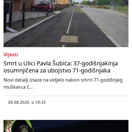
Vijesti
Smrt u Ulici Pavla Šubića: 37-godišnjakinja
osumnjičena za ubojstvo 71-godišnjaka
Novi detalji izlaze na vidjelo nakon smrti 71-godišnjeg
muškarca č...
08.08.2026. u 10:33