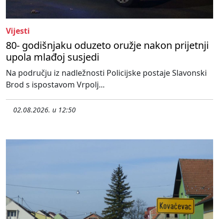
Vijesti
80- godišnjaku oduzeto oružje nakon prijetnji
upola mlađoj susjedi
Na području iz nadležnosti Policijske postaje Slavonski
Brod s ispostavom Vrpolj...
02.08.2026. u 12:50