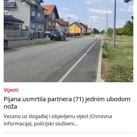
Vijesti
Pijana usmrtila partnera (71) jednim ubodom
noža
Vezano uz događaj i objavljenu vijest (Osnovna
informacija), policijski službeni...