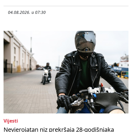
04.08.2026. u 07:30
Vijesti
Nevjerojatan niz prekršaja 28-godišnjaka