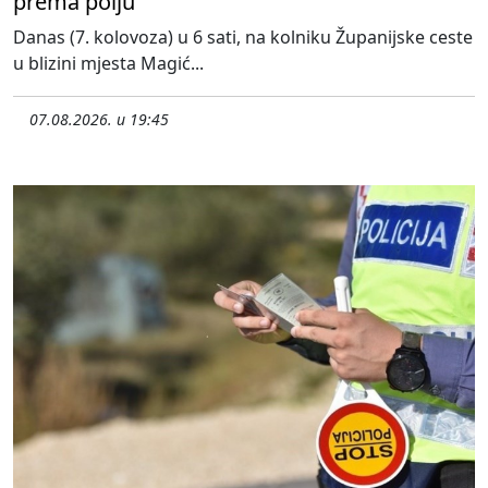
prema polju
Danas (7. kolovoza) u 6 sati, na kolniku Županijske ceste
u blizini mjesta Magić...
07.08.2026. u 19:45