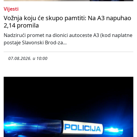
Vijesti
Vožnja koju će skupo pamtiti: Na A3 napuhao
2,14 promila
Nadzirući promet na dionici autoceste A3 (kod naplatne
postaje Slavonski Brod-za...
07.08.2026. u 10:00