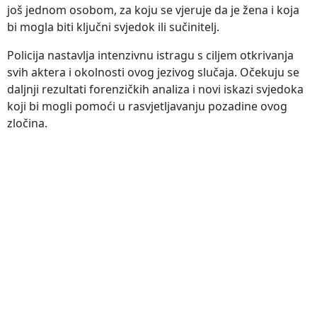
još jednom osobom, za koju se vjeruje da je žena i koja
bi mogla biti ključni svjedok ili sučinitelj.
Policija nastavlja intenzivnu istragu s ciljem otkrivanja
svih aktera i okolnosti ovog jezivog slučaja. Očekuju se
daljnji rezultati forenzičkih analiza i novi iskazi svjedoka
koji bi mogli pomoći u rasvjetljavanju pozadine ovog
zločina.