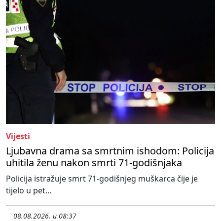
Vijesti
Ljubavna drama sa smrtnim ishodom: Policija
uhitila ženu nakon smrti 71-godišnjaka
Policija istražuje smrt 71-godišnjeg muškarca čije je
tijelo u pet...
08.08.2026. u 08:37