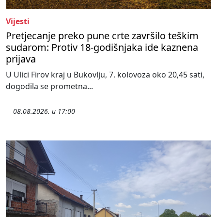
Vijesti
Pretjecanje preko pune crte završilo teškim
sudarom: Protiv 18-godišnjaka ide kaznena
prijava
U Ulici Firov kraj u Bukovlju, 7. kolovoza oko 20,45 sati,
dogodila se prometna...
08.08.2026. u 17:00