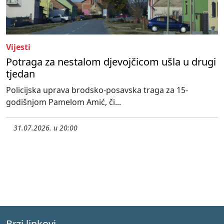
Vijesti
Potraga za nestalom djevojčicom ušla u drugi
tjedan
Policijska uprava brodsko-posavska traga za 15-
godišnjom Pamelom Amić, či...
31.07.2026. u 20:00
Brzi linkovi